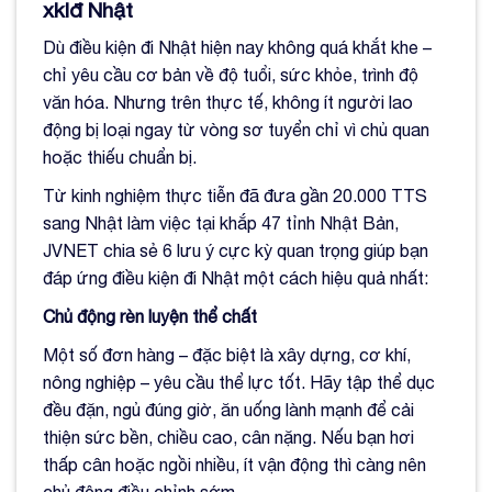
xklđ Nhật
Dù điều kiện đi Nhật hiện nay không quá khắt khe –
chỉ yêu cầu cơ bản về độ tuổi, sức khỏe, trình độ
văn hóa. Nhưng trên thực tế, không ít người lao
động bị loại ngay từ vòng sơ tuyển chỉ vì chủ quan
hoặc thiếu chuẩn bị.
Từ kinh nghiệm thực tiễn đã đưa gần 20.000 TTS
sang Nhật làm việc tại khắp 47 tỉnh Nhật Bản,
JVNET chia sẻ 6 lưu ý cực kỳ quan trọng giúp bạn
đáp ứng điều kiện đi Nhật một cách hiệu quả nhất:
Chủ động rèn luyện thể chất
Một số đơn hàng – đặc biệt là xây dựng, cơ khí,
nông nghiệp – yêu cầu thể lực tốt. Hãy tập thể dục
đều đặn, ngủ đúng giờ, ăn uống lành mạnh để cải
thiện sức bền, chiều cao, cân nặng. Nếu bạn hơi
thấp cân hoặc ngồi nhiều, ít vận động thì càng nên
chủ động điều chỉnh sớm.