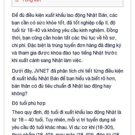
Để đủ điều kiện xuất khẩu lao động Nhật Bản, các
bạn cần có sức khỏe tốt, đã tốt nghiệp cấp II, độ
tuổi từ 18-40 và không yêu cầu kinh nghiệm. Đồng
thời, bạn cũng cần hoàn tất các thủ tục về hồ sơ,
chi phí. Đặc biệt là trúng tuyển đơn hàng đã đăng ký
và tham gia được khóa đào tạo tiếng Nhật trước
khi xuất cảnh sang Nhật làm việc.
Dưới đây, JVNET đã phân tích chi tiết từng điều kiện
đi xuất khẩu Nhật Bản để bạn hiểu và biết rõ hơn,
bản thân có đủ tiêu chuẩn đi Nhật lao động hay
không?
Độ tuổi phù hợp
Theo quy định, độ tuổi đi xuất khẩu lao động Nhật là
từ 18 – 40 tuổi. Tuy nhiên, mỗi vị trí tuyển dụng sẽ
yêu cầu độ tuổi khác nhau. Ví dụ: cơ khí (18-30t),
thực phẩm (18-40t), may mặc (18-40t), điện tử (18-