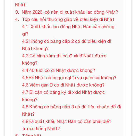
Nhật
3
Năm 2026, có nên đi xuất khẩu lao động Nhật?
4
Top câu hỏi thường gặp về điều kiện đi Nhật
4.1
Xuất khẩu lao động Nhật Bản cần những
gì?
4.2
Không có bằng cấp 2 có đủ điều kiện đi
Nhật không?
4.3
Có hình xăm thì có đi xklđ Nhật được
không?
4.4
40 tuổi có đi Nhật được không?
4.5
Đi Nhật có bị gọi nghĩa vụ quân sự không?
4.6
Viêm gan B có đi Nhật được không?
4.7
Bị cận có đăng ký đi xklđ Nhật được
không?
4.8
Không có bằng cấp 3 có đủ tiêu chuẩn để đi
Nhật?
4.9
Đi xuất khẩu Nhật Bản có cần phải biết
trước tiếng Nhật?
5
Tổng kết