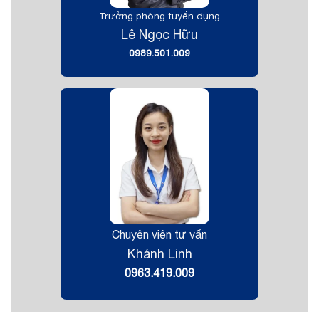
Trưởng phòng tuyển dụng
Lê Ngọc Hữu
0989.501.009
Chuyên viên tư vấn
Khánh Linh
0963.419.009