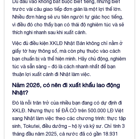
Dù đầu vào không bắt buộc biết tiếng, nhưng biết
trước vài câu giao tiếp đơn giản là một lợi thế lớn.
Nhiều đơn hàng sẽ ưu tiên người tự giác học tiếng,
vì điều đó cho thấy bạn có thái độ nghiêm túc và sẽ
thích nghi nhanh sau khi xuất cảnh.
Việc đủ điều kiện XKLĐ Nhật Bản không chỉ nằm ở
giấy tờ hay thông số, mà còn phụ thuộc vào cách
bạn chuẩn bị và thể hiện mình. Hãy chủ động, nghiêm
túc và sẵn sàng – đó là cách nhanh nhất để bạn
thuận lợi xuất cảnh đi Nhật làm việc.
Năm 2026, có nên đi xuất khẩu lao động
Nhật?
Đó là nỗi trăn trở của nhiều bạn đang có dự định đi
XKLĐ. Nhưng thực tế ĐÃ CÓ trên 500.000 LĐ Việt
sang Nhật làm việc theo các chương trình: thực tập
sinh, Tokutei, điều dưỡng – hộ lý và kỹ sư. Chỉ tính 3
tháng đầu năm 2025, cả nước đã có gần 18.931