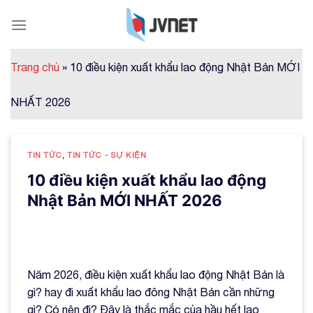
Skip
to
content
Trang chủ
»
10 điều kiện xuất khẩu lao động Nhật Bản MỚI
NHẤT 2026
TIN TỨC
,
TIN TỨC - SỰ KIỆN
10 điều kiện xuất khẩu lao động
Nhật Bản MỚI NHẤT 2026
Năm 2026, điều kiện xuất khẩu lao động Nhật Bản là
gì? hay đi xuất khẩu lao đông Nhật Bản cần những
gì? Có nên đi? Đây là thắc mắc của hầu hết lao