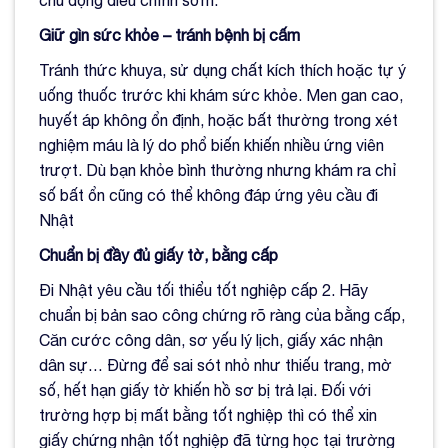
Giữ gìn sức khỏe – tránh bệnh bị cấm
Tránh thức khuya, sử dụng chất kích thích hoặc tự ý
uống thuốc trước khi khám sức khỏe. Men gan cao,
huyết áp không ổn định, hoặc bất thường trong xét
nghiệm máu là lý do phổ biến khiến nhiều ứng viên
trượt. Dù bạn khỏe bình thường nhưng khám ra chỉ
số bất ổn cũng có thể không đáp ứng yêu cầu đi
Nhật
Chuẩn bị đầy đủ giấy tờ, bằng cấp
Đi Nhật yêu cầu tối thiểu tốt nghiệp cấp 2. Hãy
chuẩn bị bản sao công chứng rõ ràng của bằng cấp,
Căn cước công dân, sơ yếu lý lịch, giấy xác nhận
dân sự… Đừng để sai sót nhỏ như thiếu trang, mờ
số, hết hạn giấy tờ khiến hồ sơ bị trả lại. Đối với
trường hợp bị mất bằng tốt nghiệp thì có thể xin
giấy chứng nhận tốt nghiệp đã từng học tại trường