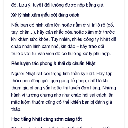
đó. Lưu ý, tuyệt đối không được nộp bằng giả.
Xử lý hình xăm (nếu có) đúng cách
Nếu bạn có hình xăm lớn hoặc nằm ở vị trí lộ rõ (cổ,
tay, chân…), hãy cân nhắc xóa hoặc xăm mờ trước
khi khám sức khỏe. Tuy nhiên, nhiều công ty Nhật đã
chấp nhận hình xăm nhỏ, kín đáo – hãy trao đổi
trước với tư vấn viên để có hướng xử lý phù hợp.
Rèn luyện tác phong & thái độ chuẩn Nhật
Người Nhật rất coi trọng tinh thần kỷ luật. Hãy tập
thói quen đúng giờ, gọn gàng, lễ phép, nhất là khi
tham gia phỏng vấn hoặc thi tuyển đơn hàng. Những
hành vi tưởng chừng nhỏ như chào hỏi sai cách, ăn
mặc luộm thuộm cũng có thể khiến bạn bị đánh giá
thấp.
Học tiếng Nhật càng sớm càng tốt