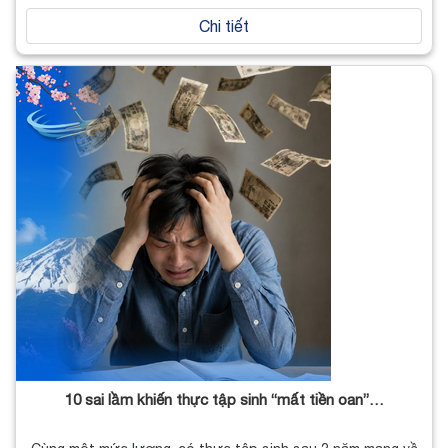
Chi tiết
10 sai lầm khiến thực tập sinh “mất tiền oan”…