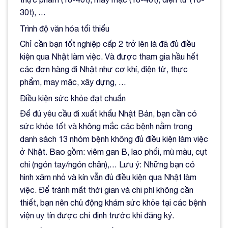
30t), …
Trình độ văn hóa tối thiểu
Chỉ cần bạn tốt nghiệp cấp 2 trở lên là đã đủ điều
kiện qua Nhật làm việc. Và được tham gia hầu hết
các đơn hàng đi Nhật như cơ khí, điện tử, thực
phẩm, may mặc, xây dựng, …
Điều kiện sức khỏe đạt chuẩn
Để đủ yêu cầu đi xuất khẩu Nhật Bản, bạn cần có
sức khỏe tốt và không mắc các bệnh nằm trong
danh sách 13 nhóm bệnh không đủ điều kiện làm việc
ở Nhật. Bao gồm: viêm gan B, lao phổi, mù màu, cụt
chi (ngón tay/ngón chân),… Lưu ý: Những bạn có
hình xăm nhỏ và kín vẫn đủ điều kiện qua Nhật làm
việc. Để tránh mất thời gian và chi phí không cần
thiết, bạn nên chủ động khám sức khỏe tại các bệnh
viện uy tín được chỉ định trước khi đăng ký.