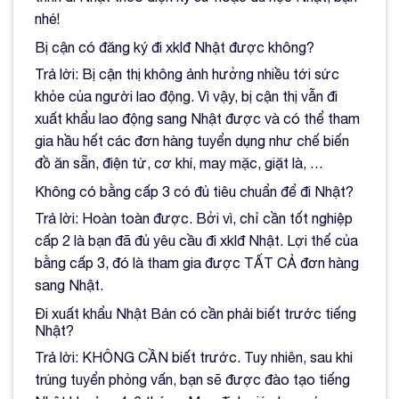
nhé!
Bị cận có đăng ký đi xklđ Nhật được không?
Trả lời: Bị cận thị không ảnh hưởng nhiều tới sức
khỏe của người lao động. Vì vậy, bị cận thị vẫn đi
xuất khẩu lao động sang Nhật được và có thể tham
gia hầu hết các đơn hàng tuyển dụng như chế biến
đồ ăn sẵn, điện tử, cơ khí, may mặc, giặt là, …
Không có bằng cấp 3 có đủ tiêu chuẩn để đi Nhật?
Trả lời: Hoàn toàn được. Bởi vì, chỉ cần tốt nghiệp
cấp 2 là bạn đã đủ yêu cầu đi xklđ Nhật. Lợi thế của
bằng cấp 3, đó là tham gia được TẤT CẢ đơn hàng
sang Nhật.
Đi xuất khẩu Nhật Bản có cần phải biết trước tiếng
Nhật?
Trả lời: KHÔNG CẦN biết trước. Tuy nhiên, sau khi
trúng tuyển phỏng vấn, bạn sẽ được đào tạo tiếng