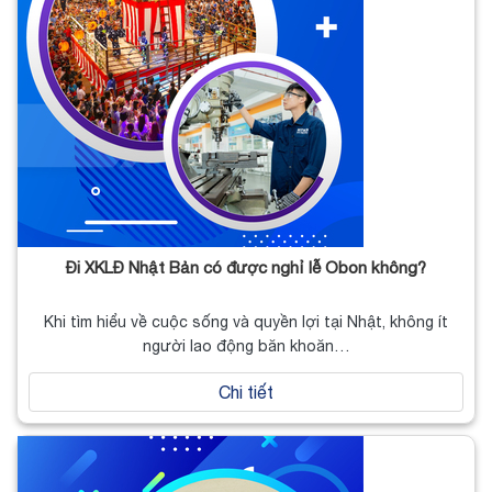
Đi XKLĐ Nhật Bản có được nghỉ lễ Obon không?
Khi tìm hiểu về cuộc sống và quyền lợi tại Nhật, không ít
người lao động băn khoăn…
Chi tiết