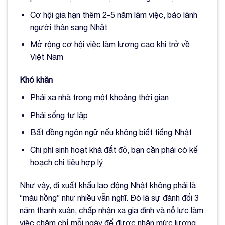
Cơ hội gia hạn thêm 2-5 năm làm việc, bảo lãnh
người thân sang Nhật
Mở rộng cơ hội việc làm lương cao khi trở về
Việt Nam
Khó khăn
Phải xa nhà trong một khoảng thời gian
Phải sống tự lập
Bất đồng ngôn ngữ nếu không biết tiếng Nhật
Chi phí sinh hoạt khá đắt đỏ, bạn cần phải có kế
hoạch chi tiêu hợp lý
Như vậy, đi xuất khẩu lao động Nhật không phải là
“màu hồng” như nhiều vẫn nghĩ. Đó là sự đánh đổi 3
năm thanh xuân, chấp nhận xa gia đình và nỗ lực làm
việc chăm chỉ mỗi ngày để được nhận mức lương