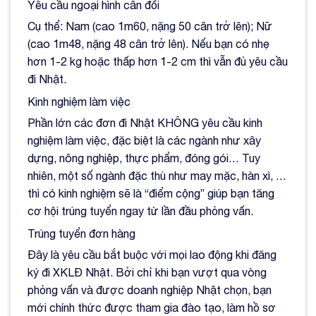
Yêu cầu ngoại hình cân đối
Cụ thể: Nam (cao 1m60, nặng 50 cân trở lên); Nữ
(cao 1m48, nặng 48 cân trở lên). Nếu bạn có nhẹ
hơn 1-2 kg hoặc thấp hơn 1-2 cm thì vẫn đủ yêu cầu
đi Nhật.
Kinh nghiệm làm việc
Phần lớn các đơn đi Nhật KHÔNG yêu cầu kinh
nghiệm làm việc, đặc biệt là các ngành như xây
dựng, nông nghiệp, thực phẩm, đóng gói… Tuy
nhiên, một số ngành đặc thù như may mặc, hàn xì, …
thì có kinh nghiệm sẽ là “điểm cộng” giúp bạn tăng
cơ hội trúng tuyển ngay từ lần đầu phỏng vấn.
Trúng tuyển đơn hàng
Đây là yêu cầu bắt buộc với mọi lao động khi đăng
ký đi XKLĐ Nhật. Bởi chỉ khi bạn vượt qua vòng
phỏng vấn và được doanh nghiệp Nhật chọn, bạn
mới chính thức được tham gia đào tạo, làm hồ sơ