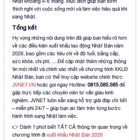
Nhật khoảng 4-6 tháng. Mục đích giúp bạn sớm
thích nghi với cuộc sống mới và làm việc hiệu quả khi
sang Nhật.
Tổng kết
Hy vọng những nội dung trên đã giúp bạn hiểu rõ hơn
về các điều kiện xuất khẩu lao động Nhật Bản năm
2026, bao gồm các tiêu chí về độ tuổi, bằng cấp,
sức khỏe, chi phí, ….Để cập nhật thêm những thông
tin mới nhất và chính xác nhất về chương trình XKLĐ
Nhật Bản, bạn có thể truy cập website chính thức:
JVNET.VN
hoặc gọi ngay Hotline:
0815.585.585
để
gặp trực tiếp các chuyên viên tư vấn giàu kinh
nghiệm. JVNET luôn sẵn sàng hỗ trợ giải đáp chi tiết
– miễn phí 24/7 – giúp bạn an tâm trên từng bước
hành trình sang Nhật làm việc.
👉 Dành 1 phút biết TẤT CẢ thông tin quan trọng về
chương trình đi
xuất khẩu Nhật Bản 2026