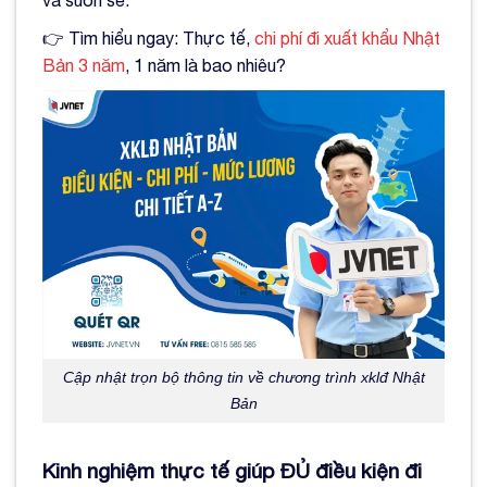
👉 Tìm hiểu ngay: Thực tế,
chi phí đi xuất khẩu Nhật
Bản 3 năm
, 1 năm là bao nhiêu?
Cập nhật trọn bộ thông tin về chương trình xklđ Nhật
Bản
Kinh nghiệm thực tế giúp ĐỦ điều kiện đi