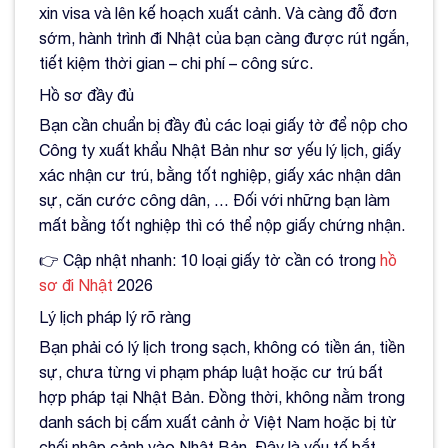
xin visa và lên kế hoạch xuất cảnh. Và càng đỗ đơn
sớm, hành trình đi Nhật của bạn càng được rút ngắn,
tiết kiệm thời gian – chi phí – công sức.
Hồ sơ đầy đủ
Bạn cần chuẩn bị đầy đủ các loại giấy tờ để nộp cho
Công ty xuất khẩu Nhật Bản như sơ yếu lý lịch, giấy
xác nhận cư trú, bằng tốt nghiệp, giấy xác nhận dân
sự, căn cước công dân, … Đối với những bạn làm
mất bằng tốt nghiệp thì có thể nộp giấy chứng nhận.
👉 Cập nhật nhanh: 10 loại giấy tờ cần có trong
hồ
sơ đi Nhật
2026
Lý lịch pháp lý rõ ràng
Bạn phải có lý lịch trong sạch, không có tiền án, tiền
sự, chưa từng vi phạm pháp luật hoặc cư trú bất
hợp pháp tại Nhật Bản. Đồng thời, không nằm trong
danh sách bị cấm xuất cảnh ở Việt Nam hoặc bị từ
chối nhập cảnh vào Nhật Bản. Đây là yếu tố bắt