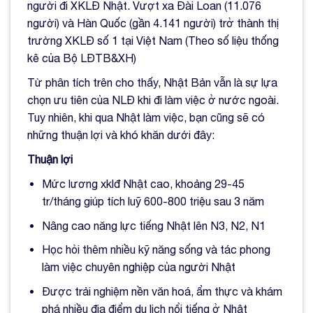
người đi XKLĐ Nhật. Vượt xa Đài Loan (11.076
người) và Hàn Quốc (gần 4.141 người) trở thành thị
trường XKLĐ số 1 tại Việt Nam (Theo số liệu thống
kê của Bộ LĐTB&XH)
Từ phân tích trên cho thấy, Nhật Bản vẫn là sự lựa
chọn ưu tiên của NLĐ khi đi làm việc ở nước ngoài.
Tuy nhiên, khi qua Nhật làm việc, bạn cũng sẽ có
những thuận lợi và khó khăn dưới đây:
Thuận lợi
Mức lương xklđ Nhật cao, khoảng 29-45
tr/tháng giúp tích luỹ 600-800 triệu sau 3 năm
Nâng cao năng lực tiếng Nhật lên N3, N2, N1
Học hỏi thêm nhiều kỹ năng sống và tác phong
làm việc chuyên nghiệp của người Nhật
Được trải nghiệm nền văn hoá, ẩm thực và khám
phá nhiều địa điểm du lịch nổi tiếng ở Nhật