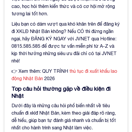
cao, học hỏi thêm kiến thức và có cơ hội mở rộng
tương lai tốt hơn.
Liệu bạn có dám vượt qua khó khăn trên để đăng ký
đi XKLĐ Nhật Bản không? Nếu CÓ thì đừng ngần
ngại, hãy ĐĂNG KÝ NGAY với JVNET qua Hotline:
0815.585.585 để được tư vấn miễn phí từ A-Z và
kịp thời hưởng những siêu ưu đãi chỉ có tại JVNET
nhé!
👉 Xem thêm: QUY TRÌNH
thủ tục đi xuất khẩu lao
động Nhật Bản
2026
Top câu hỏi thường gặp về điều kiện đi
Nhật
Dưới đây là những câu hỏi phổ biến nhất về tiêu
chuẩn đi xklđ Nhật Bản, kèm theo giải đáp rõ ràng,
dễ hiểu, giúp bạn tự đánh giá nhanh và chuẩn bị tốt
nhất cho hành trình sang Nhật làm việc.