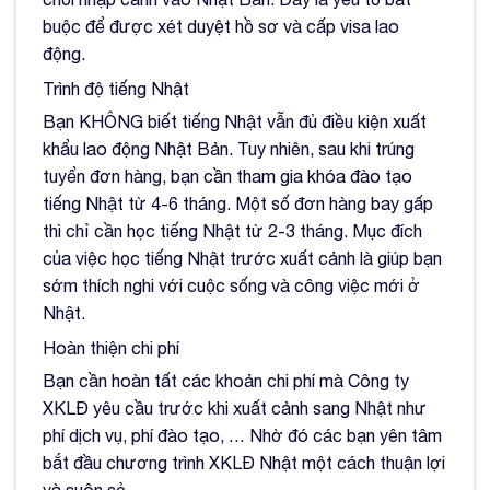
buộc để được xét duyệt hồ sơ và cấp visa lao
động.
Trình độ tiếng Nhật
Bạn KHÔNG biết tiếng Nhật vẫn đủ điều kiện xuất
khẩu lao động Nhật Bản. Tuy nhiên, sau khi trúng
tuyển đơn hàng, bạn cần tham gia khóa đào tạo
tiếng Nhật từ 4-6 tháng. Một số đơn hàng bay gấp
thì chỉ cần học tiếng Nhật từ 2-3 tháng. Mục đích
của việc học tiếng Nhật trước xuất cảnh là giúp bạn
sớm thích nghi với cuộc sống và công việc mới ở
Nhật.
Hoàn thiện chi phí
Bạn cần hoàn tất các khoản chi phí mà Công ty
XKLĐ yêu cầu trước khi xuất cảnh sang Nhật như
phí dịch vụ, phí đào tạo, … Nhờ đó các bạn yên tâm
bắt đầu chương trình XKLĐ Nhật một cách thuận lợi
và suôn sẻ.