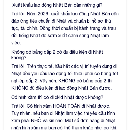
Xuất khẩu lao động Nhật Bản cần những gì?
Trả lời: Năm 2026, xuất khẩu lao động Nhật Bản cần
đáp ứng tiêu chuẩn đi Nhật và chuẩn bị hồ sơ thủ
tục, tài chính. Đồng thời chuẩn bị hành trang và trau
dồi tiếng Nhật để sớm xuất cảnh sang Nhật làm
việc.
Không có bằng cấp 2 có đủ điều kiện đi Nhật
không?
Trả lời: Trên thực tế, hầu hết các vị trí tuyển dụng đi
Nhật đều yêu cầu lao động tối thiểu phải có bằng tốt
nghiệp cấp 2. Vậy nên, KHÔNG có bằng cấp 2 thì
KHÔNG đủ điều kiện đi lao động Nhật Bản được.
Có hình xăm thì có đi xklđ Nhật được không?
Trả lời: Có hình xăm HOÀN TOÀN đi Nhật được.
Tuy nhiên, nếu bạn đi Nhật làm việc thì yêu cầu hình
xăm phải NHỎ và kín nhé! Một số đơn hàng đi Nhật
nhận hình xăm mà bạn có thể tham khảo như cơ khí,