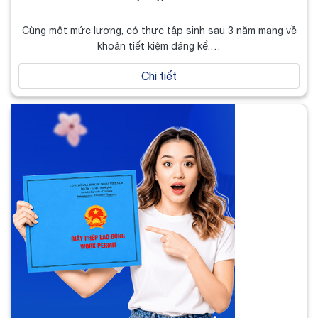
Cùng một mức lương, có thực tập sinh sau 3 năm mang về
khoản tiết kiệm đáng kể.…
Chi tiết