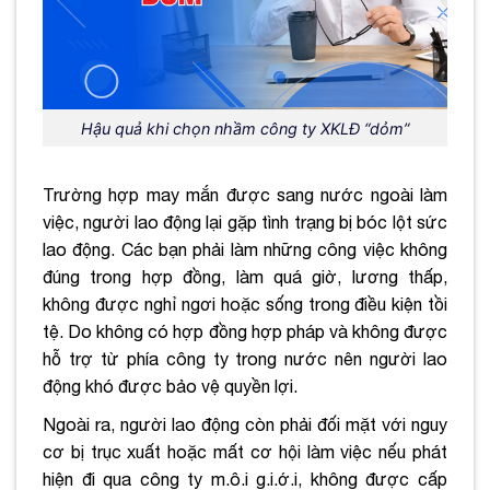
Hậu quả khi chọn nhầm công ty XKLĐ “dỏm”
Trường hợp may mắn được sang nước ngoài làm
việc, người lao động lại gặp tình trạng bị bóc lột sức
lao động. Các bạn phải làm những công việc không
đúng trong hợp đồng, làm quá giờ, lương thấp,
không được nghỉ ngơi hoặc sống trong điều kiện tồi
tệ. Do không có hợp đồng hợp pháp và không được
hỗ trợ từ phía công ty trong nước nên người lao
động khó được bảo vệ quyền lợi.
Ngoài ra, người lao động còn phải đối mặt với nguy
cơ bị trục xuất hoặc mất cơ hội làm việc nếu phát
hiện đi qua công ty m.ô.i g.i.ớ.i, không được cấp