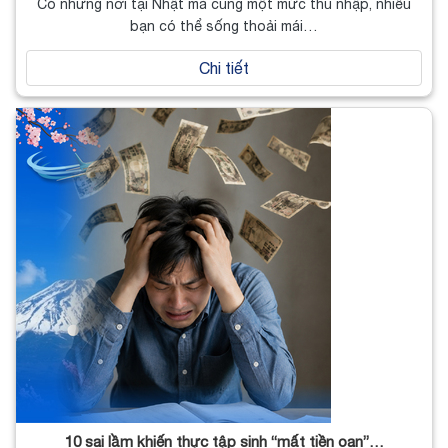
Có những nơi tại Nhật mà cùng một mức thu nhập, nhiều
bạn có thể sống thoải mái…
Chi tiết
10 sai lầm khiến thực tập sinh “mất tiền oan”…