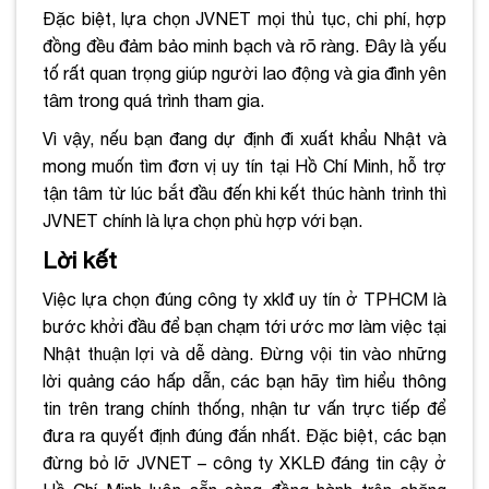
Đặc biệt, lựa chọn JVNET mọi thủ tục, chi phí, hợp
đồng đều đảm bảo minh bạch và rõ ràng. Đây là yếu
tố rất quan trọng giúp người lao động và gia đình yên
tâm trong quá trình tham gia.
Vì vậy, nếu bạn đang dự định đi xuất khẩu Nhật và
mong muốn tìm đơn vị uy tín tại Hồ Chí Minh, hỗ trợ
tận tâm từ lúc bắt đầu đến khi kết thúc hành trình thì
JVNET chính là lựa chọn phù hợp với bạn.
Lời kết
Việc lựa chọn đúng công ty xklđ uy tín ở TPHCM là
bước khởi đầu để bạn chạm tới ước mơ làm việc tại
Nhật thuận lợi và dễ dàng. Đừng vội tin vào những
lời quảng cáo hấp dẫn, các bạn hãy tìm hiểu thông
tin trên trang chính thống, nhận tư vấn trực tiếp để
đưa ra quyết định đúng đắn nhất. Đặc biệt, các bạn
đừng bỏ lỡ JVNET – công ty XKLĐ đáng tin cậy ở