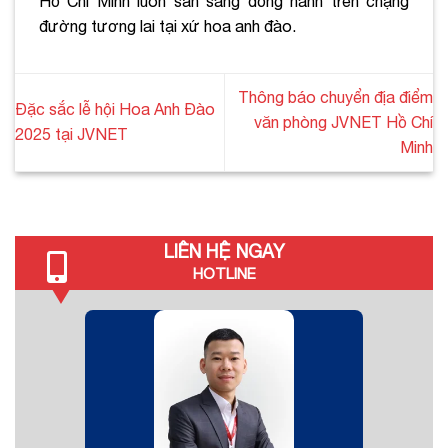
Hồ Chí Minh luôn sẵn sàng đồng hành trên chặng
đường tương lai tại xứ hoa anh đào.
Thông báo chuyển địa điểm
Đặc sắc lễ hội Hoa Anh Đào
văn phòng JVNET Hồ Chí
2025 tại JVNET
Minh
LIÊN HỆ NGAY
HOTLINE