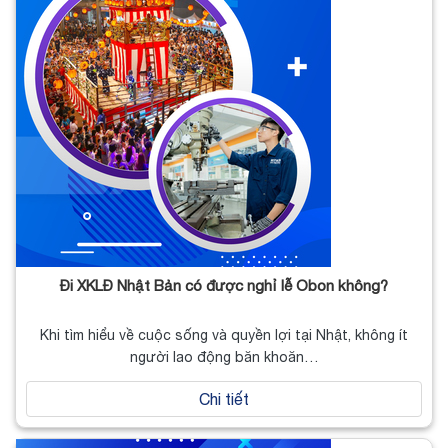
Đi XKLĐ Nhật Bản có được nghỉ lễ Obon không?
Khi tìm hiểu về cuộc sống và quyền lợi tại Nhật, không ít
người lao động băn khoăn…
Chi tiết