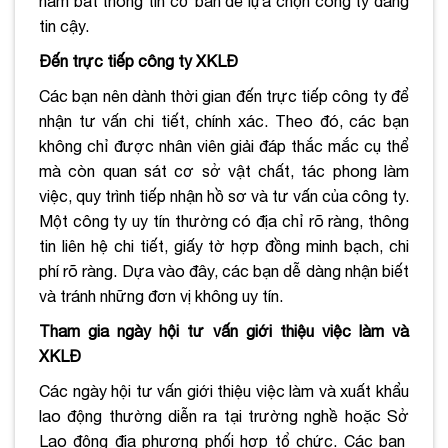
nắm bắt thông tin cơ bản để lựa chọn công ty đáng
tin cậy.
Đến trực tiếp công ty XKLĐ
Các bạn nên dành thời gian đến trực tiếp công ty để
nhận tư vấn chi tiết, chính xác. Theo đó, các bạn
không chỉ được nhân viên giải đáp thắc mắc cụ thể
mà còn quan sát cơ sở vật chất, tác phong làm
việc, quy trình tiếp nhận hồ sơ và tư vấn của công ty.
Một công ty uy tín thường có địa chỉ rõ ràng, thông
tin liên hệ chi tiết, giấy tờ hợp đồng minh bạch, chi
phí rõ ràng. Dựa vào đây, các bạn dễ dàng nhận biết
và tránh những đơn vị không uy tín.
Tham gia ngày hội tư vấn giới thiệu việc làm và
XKLĐ
Các ngày hội tư vấn giới thiệu việc làm và xuất khẩu
lao động thường diễn ra tại trường nghề hoặc Sở
Lao động địa phương phối hợp tổ chức. Các bạn