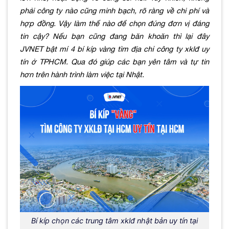
phải công ty nào cũng minh bạch, rõ ràng về chi phí và
hợp đồng. Vậy làm thế nào để chọn đúng đơn vị đáng
tin cậy? Nếu bạn cũng đang băn khoăn thì lại đây
JVNET bật mí 4 bí kíp vàng tìm địa chỉ công ty xklđ uy
tín ở TPHCM. Qua đó giúp các bạn yên tâm và tự tin
hơn trên hành trình làm việc tại Nhật
.
Bí kíp chọn các trung tâm xklđ nhật bản uy tín tại