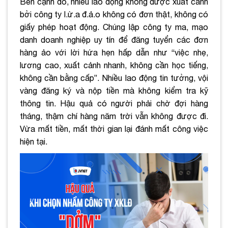
Bên cạnh đó, nhiều lao động không được xuất cảnh
bởi công ty l.ừ.a đ.ả.o không có đơn thật, không có
giấy phép hoạt động. Chúng lập công ty ma, mạo
danh doanh nghiệp uy tín để đăng tuyển các đơn
hàng ảo với lời hứa hẹn hấp dẫn như “việc nhẹ,
lương cao, xuất cảnh nhanh, không cần học tiếng,
không cần bằng cấp”. Nhiều lao động tin tưởng, vội
vàng đăng ký và nộp tiền mà không kiểm tra kỹ
thông tin. Hậu quả có người phải chờ đợi hàng
tháng, thậm chí hàng năm trời vẫn không được đi.
Vừa mất tiền, mất thời gian lại đánh mất công việc
hiện tại.