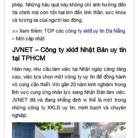
phép. Những hậu quả này không chỉ ảnh hưởng đến
tài chính mà còn tổn hại lớn đến tinh thần, sức khỏe
và tương lai của người lao động.
>> Xem thêm: TOP
các công ty xklđ uy tín Đà Nẵng
– Mới cập nhật
JVNET – Công ty xklđ Nhật Bản uy tín
tại TPHCM
Hiện nay, nhu cầu làm việc tại Nhật ngày càng tăng
cao, việc lựa chọn một công ty uy tín để đồng hành
vô cùng cần thiết. Với gần 20 năm kinh nghiệm trong
lĩnh vực cung ứng nhân lực sang Nhật Bản làm việc.
JVNET đã và đang khẳng định vị thế là một trong
những công ty XKLĐ uy tín, minh bạch và chuyên
nghiệp.