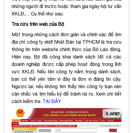
những người đi trước hoặc tham gia ngày hội tư vấn
XKLĐ,… Cụ thể như sau:
Tra cứu trên web của Bộ
Một trong những cách đơn giản và chính xác để tìm
địa chỉ công ty xklđ Nhật Bản tại TPHCM là tra cứu
thông tin trên website chính thức của Bộ Lao động.
Hiện nay, Bộ đã công khai danh sách tất cả các
doanh nghiệp được cấp phép hoạt động trong lĩnh
vực XKLĐ. Nếu tên công ty nằm trong danh sách,
bạn có thể yên tâm vì đây là đơn vị đáng tin cậy.
Ngược lại, nếu không tìm thấy tên công ty bạn nên
cân nhắc và tìm hiểu kỹ để tránh rủi ro. Xem chi tiết
cách kiểm tra:
TẠI ĐÂY