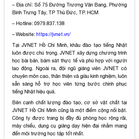
– Địa chỉ: Số 75 Đường Trương Văn Bang, Phường
Bình Trưng Tây, TP Thủ Đức, TP. HCM
– Hotline: 0979.837.138
– Website:
https://jvnet.vn/
Tại JVNET Hồ Chí Minh, khâu đào tạo tiếng Nhật
luôn được chú trọng. JVNET xây dựng chương trình
học bài bản, bám sát thực tế và phù hợp với người
lao động. Ngoài ra, đội ngũ giảng viên JVNET có
chuyên môn cao, thân thiện và giàu kinh nghiệm, luôn
sẵn sàng hỗ trợ học viên từng bước chinh phục
tiếng Nhật hiệu quả.
Bên cạnh chất lượng đào tạo, cơ sở vật chất tại
JVNET Hồ Chí Minh cũng là một điểm cộng nổi bật.
Công ty được trang bị đầy đủ phòng học rộng rãi,
máy chiếu, dụng cụ giảng dạy hiện đại nhằm mang
đến môi trường học tập tốt nhất.