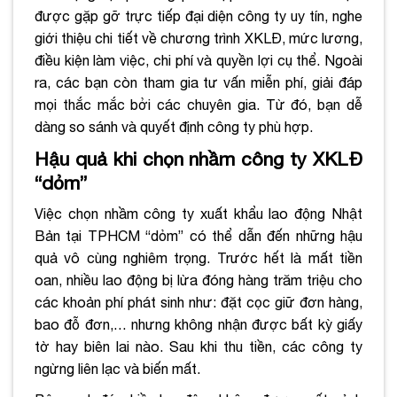
được gặp gỡ trực tiếp đại diện công ty uy tín, nghe
giới thiệu chi tiết về chương trình XKLĐ, mức lương,
điều kiện làm việc, chi phí và quyền lợi cụ thể. Ngoài
ra, các bạn còn tham gia tư vấn miễn phí, giải đáp
mọi thắc mắc bởi các chuyên gia. Từ đó, bạn dễ
dàng so sánh và quyết định công ty phù hợp.
Hậu quả khi chọn nhầm công ty XKLĐ
“dỏm”
Việc chọn nhầm công ty xuất khẩu lao động Nhật
Bản tại TPHCM “dỏm” có thể dẫn đến những hậu
quả vô cùng nghiêm trọng. Trước hết là mất tiền
oan, nhiều lao động bị lừa đóng hàng trăm triệu cho
các khoản phí phát sinh như: đặt cọc giữ đơn hàng,
bao đỗ đơn,… nhưng không nhận được bất kỳ giấy
tờ hay biên lai nào. Sau khi thu tiền, các công ty
ngừng liên lạc và biến mất.