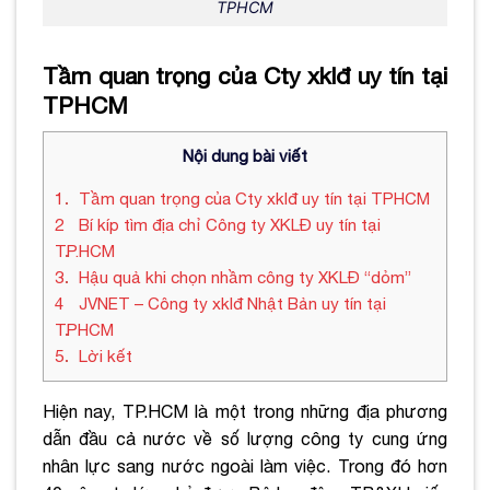
TPHCM
Tầm quan trọng của Cty xklđ uy tín tại
TPHCM
Nội dung bài viết
1
Tầm quan trọng của Cty xklđ uy tín tại TPHCM
2
Bí kíp tìm địa chỉ Công ty XKLĐ uy tín tại
TP.HCM
3
Hậu quả khi chọn nhầm công ty XKLĐ “dỏm”
4
JVNET – Công ty xklđ Nhật Bản uy tín tại
TPHCM
5
Lời kết
Hiện nay, TP.HCM là một trong những địa phương
dẫn đầu cả nước về số lượng công ty cung ứng
nhân lực sang nước ngoài làm việc. Trong đó hơn