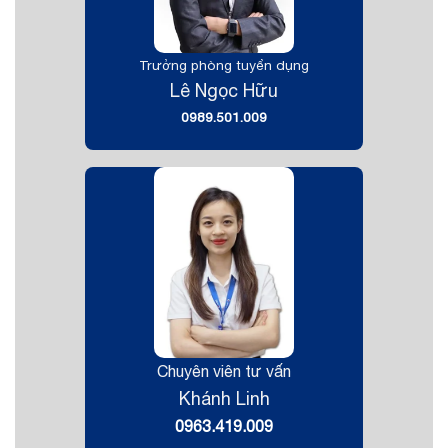
Trưởng phòng tuyển dụng
Lê Ngọc Hữu
0989.501.009
Chuyên viên tư vấn
Khánh Linh
0963.419.009