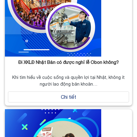
Đi XKLĐ Nhật Bản có được nghỉ lễ Obon không?
Khi tìm hiểu về cuộc sống và quyền lợi tại Nhật, không ít
người lao động băn khoăn…
Chi tiết