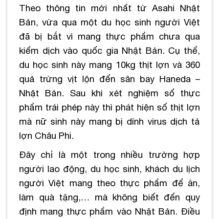
Theo thông tin mới nhất từ Asahi Nhật
Bản, vừa qua một du học sinh người Việt
đã bị bắt vì mang thực phẩm chưa qua
kiểm dịch vào quốc gia Nhật Bản. Cụ thể,
du học sinh này mang 10kg thịt lợn và 360
quả trứng vịt lộn đến sân bay Haneda –
Nhật Bản. Sau khi xét nghiệm số thực
phẩm trái phép này thì phát hiện số thịt lợn
mà nữ sinh này mang bị dính virus dịch tả
lợn Châu Phi.
Đây chỉ là một trong nhiều trường hợp
người lao động, du học sinh, khách du lịch
người Việt mang theo thực phẩm để ăn,
làm quà tặng,… mà không biết đến quy
định mang thực phẩm vào Nhật Bản. Điều