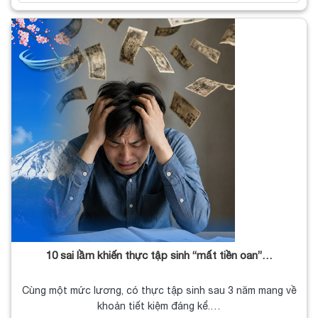
10 sai lầm khiến thực tập sinh “mất tiền oan”…
Cùng một mức lương, có thực tập sinh sau 3 năm mang về
khoản tiết kiệm đáng kể.…