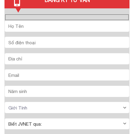
ĐĂNG KÝ TƯ VẤN