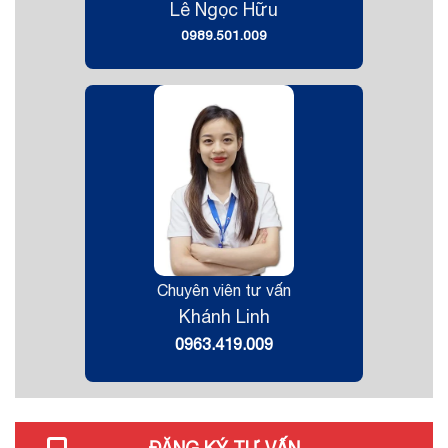
Lê Ngọc Hữu
0989.501.009
Chuyên viên tư vấn
Khánh Linh
0963.419.009