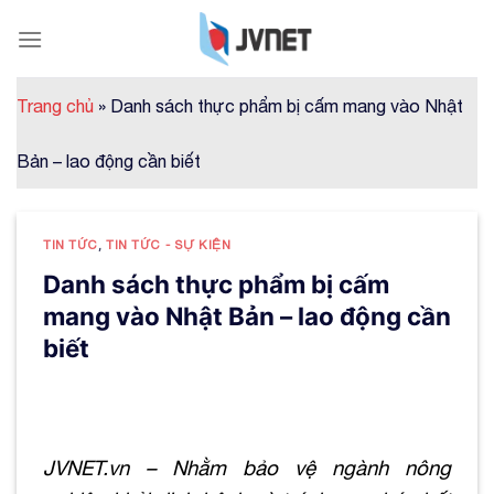
Skip
to
content
Trang chủ
»
Danh sách thực phẩm bị cấm mang vào Nhật
Bản – lao động cần biết
TIN TỨC
,
TIN TỨC - SỰ KIỆN
Danh sách thực phẩm bị cấm
mang vào Nhật Bản – lao động cần
biết
JVNET.vn – Nhằm bảo vệ ngành nông