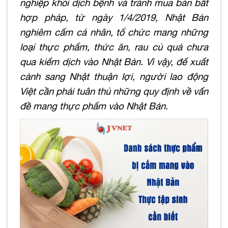
nghiệp khỏi dịch bệnh và tránh mua bán bất
hợp pháp, từ ngày 1/4/2019, Nhật Bản
nghiêm cấm cá nhân, tổ chức mang những
loại thực phẩm, thức ăn, rau củ quả chưa
qua kiểm dịch vào Nhật Bản. Vì vậy, để xuất
cảnh sang Nhật thuận lợi, người lao động
Việt cần phải tuân thủ những quy định về vấn
đề mang thực phẩm vào Nhật Bản.