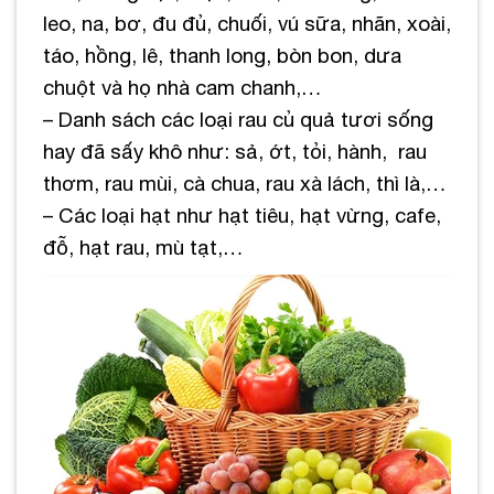
leo, na, bơ, đu đủ, chuối, vú sữa, nhãn, xoài,
táo, hồng, lê, thanh long, bòn bon, dưa
chuột và họ nhà cam chanh,…
– Danh sách các loại rau củ quả tươi sống
hay đã sấy khô như: sả, ớt, tỏi, hành, rau
thơm, rau mùi, cà chua, rau xà lách, thì là,…
– Các loại hạt như hạt tiêu, hạt vừng, cafe,
đỗ, hạt rau, mù tạt,…