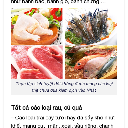
như bánh bao, bánh giò, bánh chưng,…
Thực tập sinh tuyệt đối không được mang các loại
thịt chưa qua kiểm dịch vào Nhật
Tất cả các loại rau, củ quả
– Các loại trái cây tươi hay đã sấy khô như:
khế, măng cụt, mận, xoài, sầu riêng, chanh