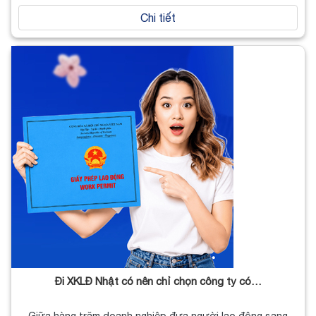
Chi tiết
Đi XKLĐ Nhật có nên chỉ chọn công ty có…