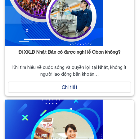
Đi XKLĐ Nhật Bản có được nghỉ lễ Obon không?
Khi tìm hiểu về cuộc sống và quyền lợi tại Nhật, không ít
người lao động băn khoăn…
Chi tiết