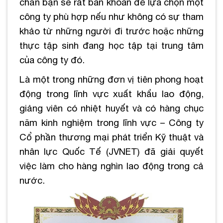
chắn bạn sẽ rất băn khoăn để lựa chọn một
công ty phù hợp nếu như không có sự tham
khảo từ những người đi trước hoặc những
thực tập sinh đang học tập tại trung tâm
của công ty đó.
Là một trong những đơn vị tiên phong hoạt
động trong lĩnh vực xuất khẩu lao động,
giảng viên có nhiệt huyết và có hàng chục
năm kinh nghiệm trong lĩnh vực – Công ty
Cổ phần thương mại phát triển Kỹ thuật và
nhân lực Quốc Tế (JVNET) đã giải quyết
việc làm cho hàng nghìn lao động trong cả
nước.