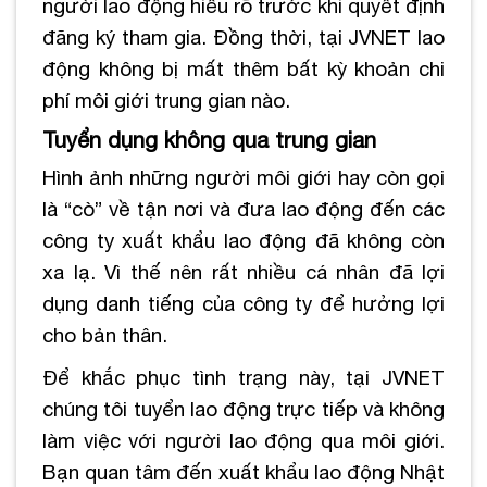
người lao động hiểu rõ trước khi quyết định
đăng ký tham gia. Đồng thời, tại JVNET lao
động không bị mất thêm bất kỳ khoản chi
phí môi giới trung gian nào.
Tuyển dụng không qua trung gian
Hình ảnh những người môi giới hay còn gọi
là “cò” về tận nơi và đưa lao động đến các
công ty xuất khẩu lao động đã không còn
xa lạ. Vì thế nên rất nhiều cá nhân đã lợi
dụng danh tiếng của công ty để hưởng lợi
cho bản thân.
Để khắc phục tình trạng này, tại JVNET
chúng tôi tuyển lao động trực tiếp và không
làm việc với người lao động qua môi giới.
Bạn quan tâm đến xuất khẩu lao động Nhật