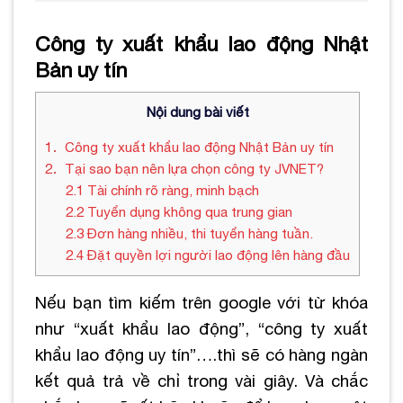
Công ty xuất khẩu lao động Nhật
Bản uy tín
Nội dung bài viết
1
Công ty xuất khẩu lao động Nhật Bản uy tín
2
Tại sao bạn nên lựa chọn công ty JVNET?
2.1
Tài chính rõ ràng, minh bạch
2.2
Tuyển dụng không qua trung gian
2.3
Đơn hàng nhiều, thi tuyển hàng tuần.
2.4
Đặt quyền lợi người lao động lên hàng đầu
Nếu bạn tìm kiếm trên google với từ khóa
như “xuất khẩu lao động”, “công ty xuất
khẩu lao động uy tín”….thì sẽ có hàng ngàn
kết quả trả về chỉ trong vài giây. Và chắc