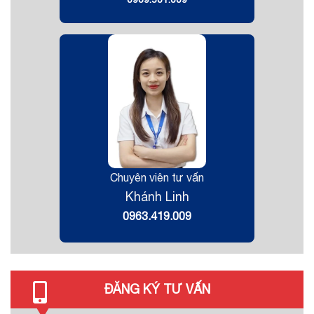
Chuyên viên tư vấn
Khánh Linh
0963.419.009
ĐĂNG KÝ TƯ VẤN