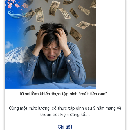
10 sai lầm khiến thực tập sinh “mất tiền oan”…
Cùng một mức lương, có thực tập sinh sau 3 năm mang về
khoản tiết kiệm đáng kể.…
Chi tiết