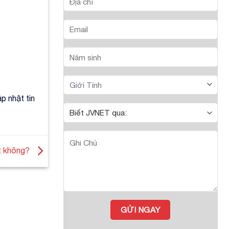
p nhật tin
t không?