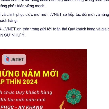
càng phát triển vững mạnh.
 và chinh phục ước mơ mới. JVNET sẽ tiếp tục đổi mới và nân
hách hàng.
JVNET xin trân trọng gửi tới toàn thể Quý khách hàng và gia đì
ẠN SỰ NHƯ Ý.