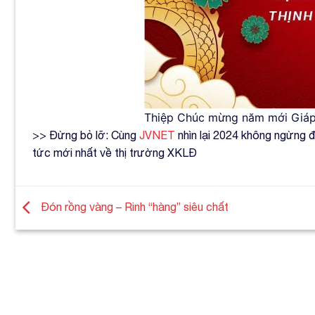
Thiệp Chúc mừng năm mới Giáp 
>> Đừng bỏ lỡ: Cùng
JVNET
nhìn lại 2024 không ngừng 
tức mới nhất về thị trường XKLĐ
Đón rồng vàng – Rinh “hàng” siêu chất