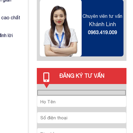
Chuyên viên tư vấn
g cao chất
Khánh Linh
0963.419.009
nh lời
ĐĂNG KÝ TƯ VẤN