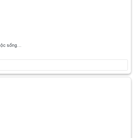
cuộc sống…