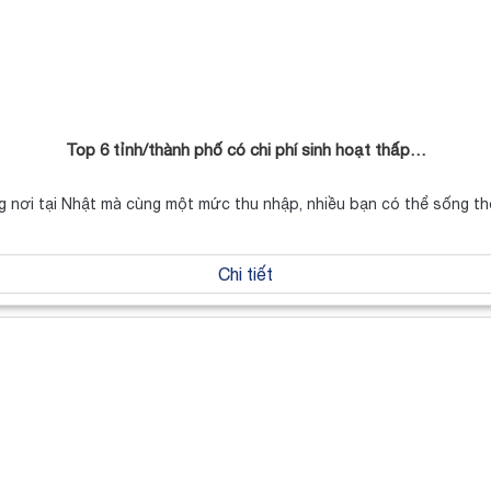
Top 6 tỉnh/thành phố có chi phí sinh hoạt thấp…
 nơi tại Nhật mà cùng một mức thu nhập, nhiều bạn có thể sống t
Chi tiết