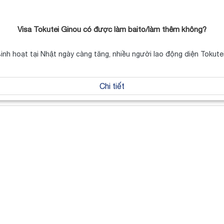
Visa Tokutei Ginou có được làm baito/làm thêm không?
 sinh hoạt tại Nhật ngày càng tăng, nhiều người lao động diện Tokut
Chi tiết