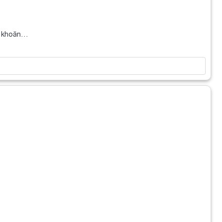
ăn khoăn…