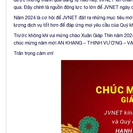
qua. Đây chính là nguồn động lực to lớn để JVNET ngày 
Năm 2024 là cơ hội để JVNET đặt ra những mục tiêu mới
lượng dịch vụ tốt hơn để đáp ứng mọi yêu cầu của Quý k
Trước không khí vui mừng chào Xuân Giáp Thìn năm 2024, 
chúc mừng năm mới AN KHANG – THỊNH VƯỢNG – V
Trân trọng cảm ơn!