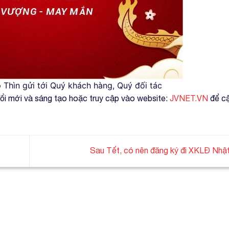
Thìn gửi tới Quý khách hàng, Quý đối tác
đổi mới và sáng tạo hoặc truy cập vào website:
JVNET.VN
để cậ
Sau Tết, có nên đăng ký đi XKLĐ Nhậ