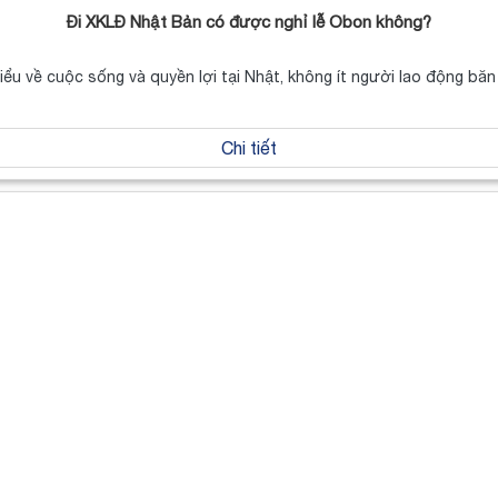
Đi XKLĐ Nhật Bản có được nghỉ lễ Obon không?
hiểu về cuộc sống và quyền lợi tại Nhật, không ít người lao động b
Chi tiết