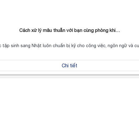
Cách xử lý mâu thuẫn với bạn cùng phòng khi…
c tập sinh sang Nhật luôn chuẩn bị kỹ cho công việc, ngôn ngữ và 
Chi tiết