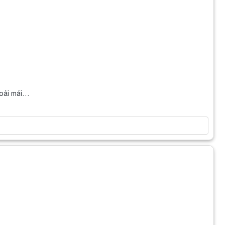
hoải mái…