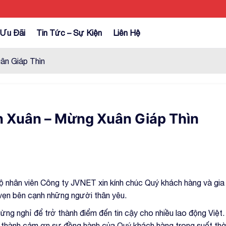
Ưu Đãi
Tin Tức – Sự Kiện
Liên Hệ
ân Giáp Thìn
 Xuân – Mừng Xuân Giáp Thìn
 nhân viên Công ty JVNET xin kính chúc Quý khách hàng và gia
 vẹn bên cạnh những người thân yêu.
ng nghỉ để trở thành điểm đến tin cậy cho nhiều lao động Việt.
thành cảm ơn sự đồng hành của Quý khách hàng trong suốt thờ