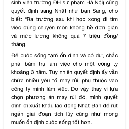
sinh viên trường ĐH sư phạm Hà Nội) cũng
quyết định sang Nhật như bạn Sang, cho
biết: “Ra trường sau khi học xong đi tìm
việc đúng chuyên môn không hề đơn giản
và mức lương không quá 7 triệu đồng/
tháng.
Để cuộc sống tạm̀ ổn định và có dư, chắc
phải bám trụ làm việc cho một công ty
khoảng 3 năm. Tuy nhiên quyết định ấy vẫn
chứa nhiều yếu tố may rủi, phụ thuộc vào
công ty mình làm việc. Do vậy thay vì lựa
chọn phương án may rủi đó, mình quyết
định đi xuất khẩu lao động Nhật Bản để rút
ngắn giai đoạn tích lũy cũng như mong
muốn ổn định cuộc sống tốt hơn.