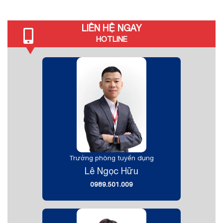
LIÊN HỆ NGAY
HOTLINE
Trưởng phòng tuyển dụng
Lê Ngọc Hữu
0989.501.009