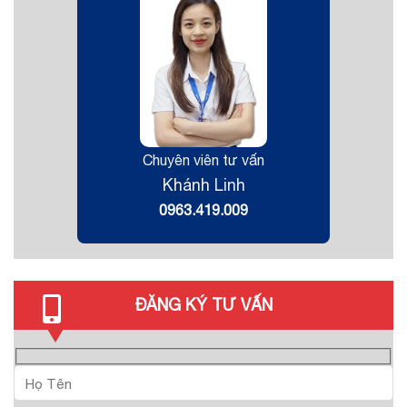
Chuyên viên tư vấn
Khánh Linh
0963.419.009
ĐĂNG KÝ TƯ VẤN