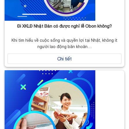
Đi XKLĐ Nhật Bản có được nghỉ lễ Obon không?
Khi tìm hiểu về cuộc sống và quyền lợi tại Nhật, không ít
người lao động băn khoăn…
Chi tiết