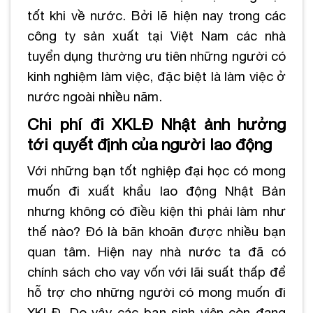
tốt khi về nước. Bởi lẽ hiện nay trong các
công ty sản xuất tại Việt Nam các nhà
tuyển dụng thường ưu tiên những người có
kinh nghiệm làm việc, đặc biệt là làm việc ở
nước ngoài nhiều năm.
Chi phí đi XKLĐ Nhật ảnh hưởng
tới quyết định của người lao động
Với những bạn tốt nghiệp đại học có mong
muốn đi xuất khẩu lao động Nhật Bản
nhưng không có điều kiện thì phải làm như
thế nào? Đó là băn khoăn được nhiều bạn
quan tâm. Hiện nay nhà nước ta đã có
chính sách cho vay vốn với lãi suất thấp để
hỗ trợ cho những người có mong muốn đi
XKLĐ. Do vậy các bạn sinh viên còn đang