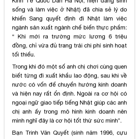
Kinh Tế Quốc Dân Hà Nội, hiện đang sinh
sống và làm việc ở Nhật) đã chia sẻ lý do
khiến Sang quyết định đi Nhật làm việc
ngành sản xuất ngành chế biến thực phẩm:
“ Khi mới ra trường mức lương 6 triệu
đồng, chỉ vừa đủ trang trải chi phí sinh hoạt
tối thiểu.
Trong khi đó một số anh chị chơi cùng quen
biết từng đi xuất khẩu lao động, sau khi về
nước có vốn để chuyển hướng kinh doanh
và hiện nay rất ổn định. Ngoài ra cơ hội có
ngoại ngữ giao tiếp tiếng Nhật giúp các anh
chị anh ấy trong mô hình kinh doanh nên
mình nghĩ đây là cơ hội tốt thử sức mình”.
Bạn Trinh Văn Quyết (sinh năm 1996, cựu