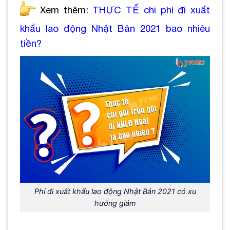
Xem thêm:
THỰC TẾ chi phí đi xuất
khẩu lao động Nhật Bản 2021 bao nhiêu
tiền?
Phí đi xuất khẩu lao động Nhật Bản 2021 có xu
hướng giảm