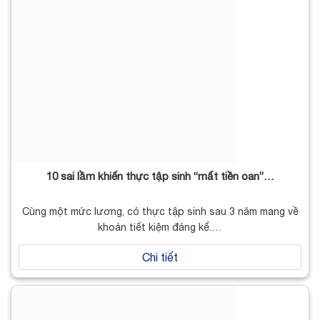
10 sai lầm khiến thực tập sinh “mất tiền oan”…
Cùng một mức lương, có thực tập sinh sau 3 năm mang về
khoản tiết kiệm đáng kể.…
Chi tiết