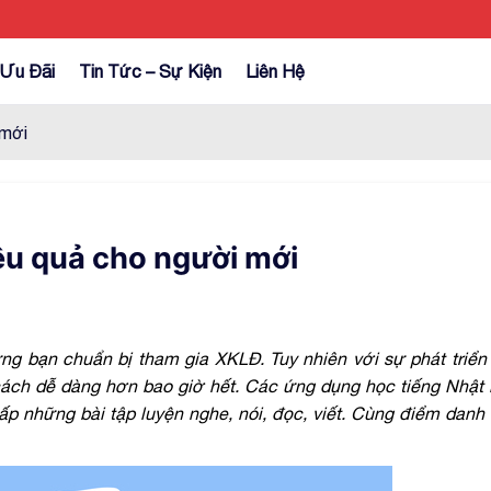
Ưu Đãi
Tin Tức – Sự Kiện
Liên Hệ
 mới
iệu quả cho người mới
hững bạn chuẩn bị tham gia XKLĐ. Tuy nhiên với sự phát triể
cách dễ dàng hơn bao giờ hết. Các ứng dụng học tiếng Nhật 
 những bài tập luyện nghe, nói, đọc, viết. Cùng điểm danh 