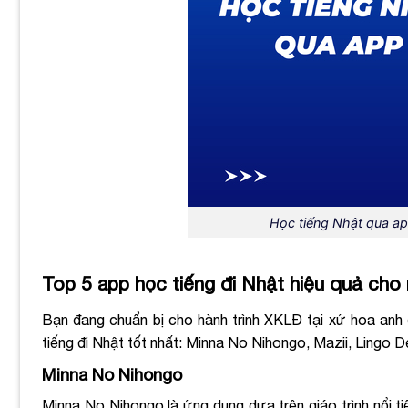
Học tiếng Nhật qua app 
Top 5 app học tiếng đi Nhật hiệu quả cho
Bạn đang chuẩn bị cho hành trình XKLĐ tại xứ hoa anh
tiếng đi Nhật tốt nhất: Minna No Nihongo, Mazii, Lingo 
Minna No Nihongo
Minna No Nihongo là ứng dụng dựa trên giáo trình nổi ti