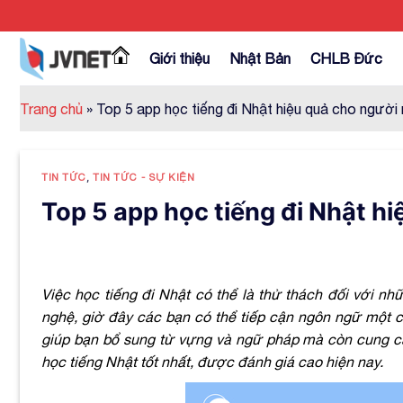
Skip
to
content
Giới thiệu
Nhật Bản
CHLB Đức
Trang chủ
»
Top 5 app học tiếng đi Nhật hiệu quả cho người
TIN TỨC
,
TIN TỨC - SỰ KIỆN
Top 5 app học tiếng đi Nhật h
Việc học tiếng đi Nhật có thể là thử thách đối với n
nghệ, giờ đây các bạn có thể tiếp cận ngôn ngữ một 
giúp bạn bổ sung từ vựng và ngữ pháp mà còn cung cấp
học tiếng Nhật tốt nhất, được đánh giá cao hiện nay.