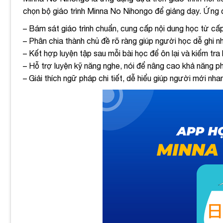
chọn bộ giáo trình Minna No Nihongo để giảng dạy. Ứng 
– Bám sát giáo trình chuẩn, cung cấp nội dung học từ cấ
– Phân chia thành chủ đề rõ ràng giúp người học dễ ghi 
– Kết hợp luyện tập sau mỗi bài học để ôn lại và kiểm tra 
– Hỗ trợ luyện kỹ năng nghe, nói để nâng cao khả năng ph
– Giải thích ngữ pháp chi tiết, dễ hiểu giúp người mới nha