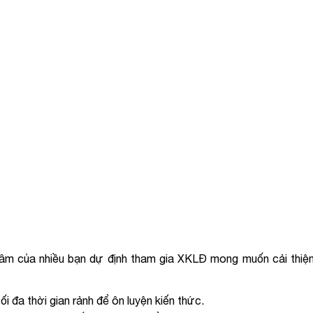
tâm của nhiều bạn dự định tham gia XKLĐ mong muốn cải thiệ
i đa thời gian rảnh để ôn luyện kiến thức.