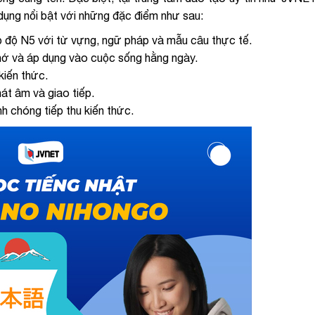
dụng nổi bật với những đặc điểm như sau:
p độ N5 với từ vựng, ngữ pháp và mẫu câu thực tế.
nhớ và áp dụng vào cuộc sống hằng ngày.
kiến thức.
át âm và giao tiếp.
nh chóng tiếp thu kiến thức.