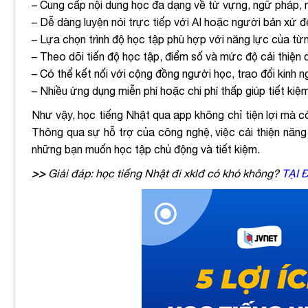
– Cung cấp nội dung học đa dạng về từ vựng, ngữ pháp, ng
– Dễ dàng luyện nói trực tiếp với AI hoặc người bản xứ đ
– Lựa chọn trình độ học tập phù hợp với năng lực của từ
– Theo dõi tiến độ học tập, điểm số và mức độ cải thiện 
– Có thể kết nối với cộng đồng người học, trao đổi kinh 
– Nhiều ứng dụng miễn phí hoặc chi phí thấp giúp tiết kiệ
Như vậy, học tiếng Nhật qua app không chỉ tiện lợi mà cò
Thông qua sự hỗ trợ của công nghệ, việc cải thiện năng 
những bạn muốn học tập chủ động và tiết kiệm.
>>
Giải đáp: học tiếng Nhật đi xklđ có khó không?
TẠI 