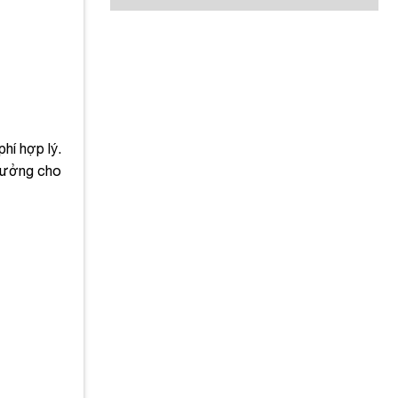
hí hợp lý.
 tưởng cho