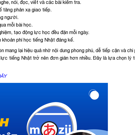
he, nói, đọc, viết và các bài kiểm tra.
ể tăng phản xạ giao tiếp.
ng người.
qua mỗi bài học.
nghiệm, tạo động lực học đều đặn mỗi ngày.
m khoản phí học tiếng Nhật đáng kể.
n mang lại hiệu quả nhờ nội dung phong phú, dễ tiếp cận và chi p
lực tiếng Nhật trở nên đơn giản hơn nhiều. Đây là lựa chọn lý
ĐÂY