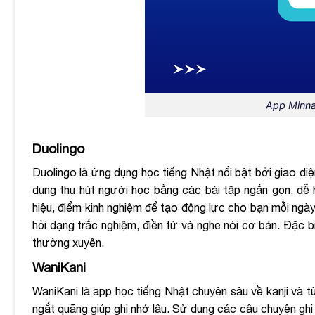
App Minna
Duolingo
Duolingo là ứng dụng học tiếng Nhật nổi bật bởi giao di
dụng thu hút người học bằng các bài tập ngắn gọn, dễ 
hiệu, điểm kinh nghiệm để tạo động lực cho bạn mỗi ngày
hỏi dạng trắc nghiệm, điền từ và nghe nói cơ bản. Đặc b
thường xuyên.
WaniKani
WaniKani là app học tiếng Nhật chuyên sâu về kanji và t
ngắt quãng giúp ghi nhớ lâu. Sử dụng các câu chuyện ghi