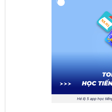
Hé lộ 5 app học tiến