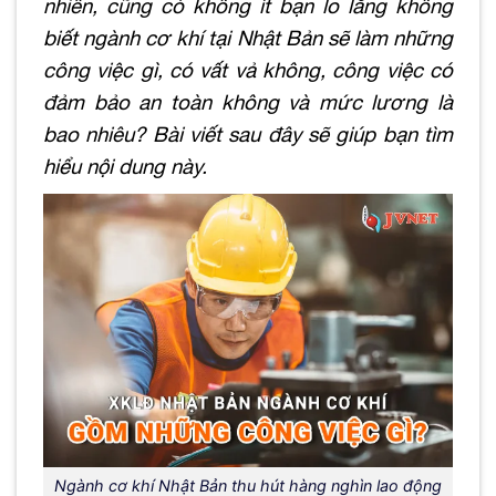
nhiên, cũng có không ít bạn lo lắng không
biết ngành cơ khí tại Nhật Bản sẽ làm những
công việc gì, có vất vả không, công việc có
đảm bảo an toàn không và mức lương là
bao nhiêu? Bài viết sau đây sẽ giúp bạn tìm
hiểu nội dung này.
Ngành cơ khí Nhật Bản thu hút hàng nghìn lao động