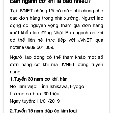
Bản ngành cơ khí là bao nhiêu?
Tại JVNET chúng tôi có mức phí chung cho
các đơn hàng trong nhà xưởng. Người lao
động có nguyện vọng tham gia đơn hàng
xuất khẩu lao động Nhật Bản ngành cơ khí
có thể liên hệ trực tiếp với JVNET qua
hotline 0989 501 009.
Người lao động có thể tham khảo một số
đơn hàng cơ khí mà JVNET đang tuyển
dụng
1.Tuyển 30 nam cơ khí, hàn
Nơi làm việc: Tỉnh Ishikawa, Hyogo
Lương cơ bản: 30 triệu
Ngày tuyển: 11/01/2019
2.Tuyển 15 nam dập ép kim loại