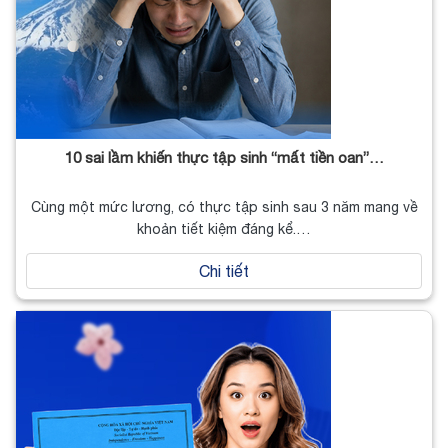
10 sai lầm khiến thực tập sinh “mất tiền oan”…
Cùng một mức lương, có thực tập sinh sau 3 năm mang về
khoản tiết kiệm đáng kể.…
Chi tiết