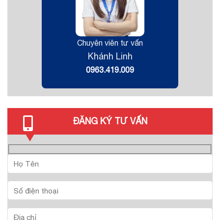
Chuyên viên tư vấn
Khánh Linh
0963.419.009
ĐĂNG KÝ TƯ VẤN