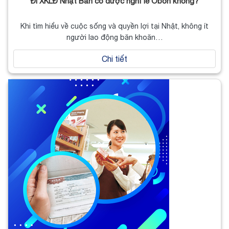
Đi XKLĐ Nhật Bản có được nghỉ lễ Obon không?
Khi tìm hiểu về cuộc sống và quyền lợi tại Nhật, không ít
người lao động băn khoăn…
Chi tiết