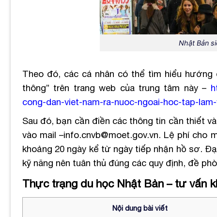
Nhật Bản si
Theo đó, các cá nhân có thể tìm hiểu hướng 
thông” trên trang web của trung tâm này –
h
cong-dan-viet-nam-ra-nuoc-ngoai-hoc-tap-lam-
Sau đó, bạn cần điền các thông tin cần thiết 
vào mail –info.cnvb@moet.gov.vn.
Lệ phí cho m
khoảng 20 ngày kể từ ngày tiếp nhận hồ sơ.
Đạ
kỹ năng nên tuân thủ đúng các quy định, đề p
Thực trạng du học Nhật Bản – tư vấn 
Nội dung bài viết