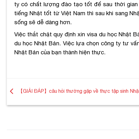
ty có chất lượng đào tạo tốt để sau thời gian
tiếng Nhật tốt từ Việt Nam thì sau khi sang N
sống sẽ dễ dàng hơn.
Việc thắt chặt quy định xin visa du học Nhật Bả
du học Nhật Bản. Việc lựa chọn công ty tư vấn
Nhật Bản của bạn thành hiện thực.
【GIẢI ĐÁP】câu hỏi thường gặp về thực tập sinh Nhậ