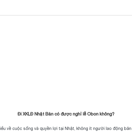
Đi XKLĐ Nhật Bản có được nghỉ lễ Obon không?
hiểu về cuộc sống và quyền lợi tại Nhật, không ít người lao động b