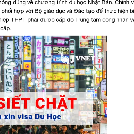
ông đúng về chương trình du học Nhật Bản. Chính vì
n phối hợp với Bộ giáo dục và Đào tạo để thực hiện 
ghiệp THPT phải được cấp do Trung tâm công nhận v
 cấp.