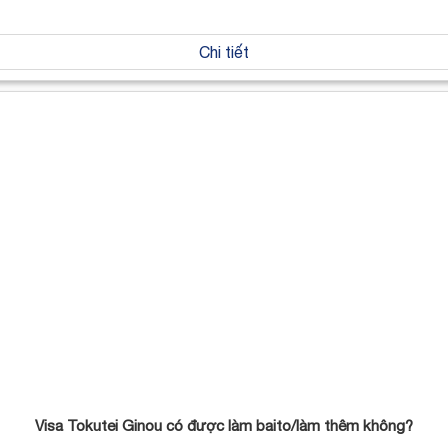
Chi tiết
Visa Tokutei Ginou có được làm baito/làm thêm không?