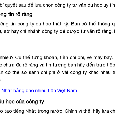
bí quyết sau để lựa chọn công ty tư vấn du học uy tín
ng tin rõ ràng
ông tin công ty du học thật kỹ. Bạn có thể thông q
trụ sở hay chi nhánh công ty để được tư vấn rõ ràng,
nhiêu? Cụ thể từng khoản, tiền chi phí, vé máy bay
te chưa đủ rõ ràng và tin tưởng bạn hãy đến trực tiế
ạn có thể so sánh chi phí ở vài công ty khác nhau t
.
ên Nhật bằng bao nhiêu tiền Việt Nam
du học của công ty
 tạo tiếng Nhật trong nước. Chính vì thế, hãy lựa c