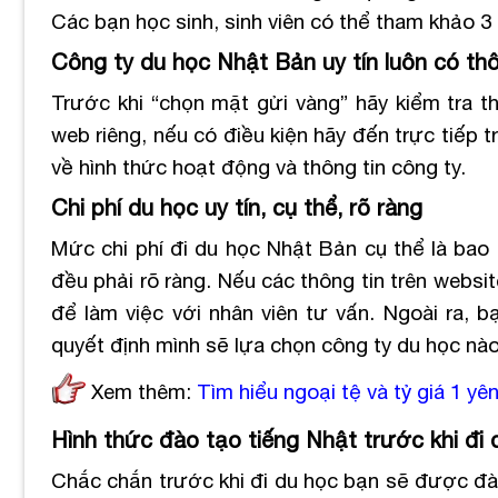
Các bạn học sinh, sinh viên có thể tham khảo 3 
Công ty du học Nhật Bản uy tín luôn có thô
Trước khi “chọn mặt gửi vàng” hãy kiểm tra th
web riêng, nếu có điều kiện hãy đến trực tiếp 
về hình thức hoạt động và thông tin công ty.
Chi phí du học uy tín, cụ thể, rõ ràng
Mức chi phí đi du học Nhật Bản cụ thể là bao 
đều phải rõ ràng. Nếu các thông tin trên websi
để làm việc với nhân viên tư vấn. Ngoài ra, b
quyết định mình sẽ lựa chọn công ty du học nào
Xem thêm:
Tìm hiểu ngoại tệ và tỷ giá 1 y
Hình thức đào tạo tiếng Nhật trước khi đi 
Chắc chắn trước khi đi du học bạn sẽ được đào