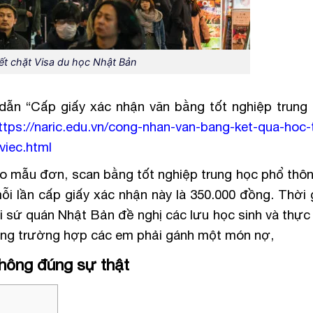
ết chặt Visa du học Nhật Bản
dẫn “Cấp giấy xác nhận văn bằng tốt nghiệp trung
ttps://naric.edu.vn/cong-nhan-van-bang-ket-qua-hoc-
viec.html
vào mẫu đơn, scan bằng tốt nghiệp trung học phổ thôn
ỗi lần cấp giấy xác nhận này là 350.000 đồng. Thời 
i sứ quán Nhật Bản đề nghị các lưu học sinh và thực 
hòng trường hợp các em phải gánh một món nợ,
không đúng sự thật