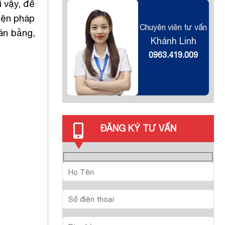
 vậy, để
biện pháp
Chuyên viên tư vấn
ăn bằng,
Khánh Linh
0963.419.009
ĐĂNG KÝ TƯ VẤN