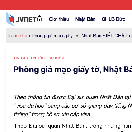
Skip
to
content
Giới thiệu
Nhật Bản
CHLB Đức
Trang chủ
»
Phòng giả mạo giấy tờ, Nhật Bản SIẾT CHẶT qu
TIN TỨC
,
TIN TỨC - SỰ KIỆN
Phòng giả mạo giấy tờ, Nhật B
Theo thông tin được Đại sứ quán Nhật Bản tại 
“visa du học” sang các cơ sở giảng dạy tiếng N
thông” trong hồ sơ xin cấp visa.
Theo Đại sứ quán Nhật Bản, trong những năm 