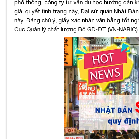
phổ thông, công ty tư vấn du học hướng dẫn kh
giải quyết tình trạng này, Đại sứ quán Nhật Bả
này.
Đáng chú ý, giấy xác nhận văn bằng tốt n
Cục Quản lý chất lượng Bộ GD-ĐT (VN-NARIC)