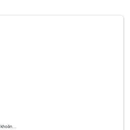
ăn khoăn…