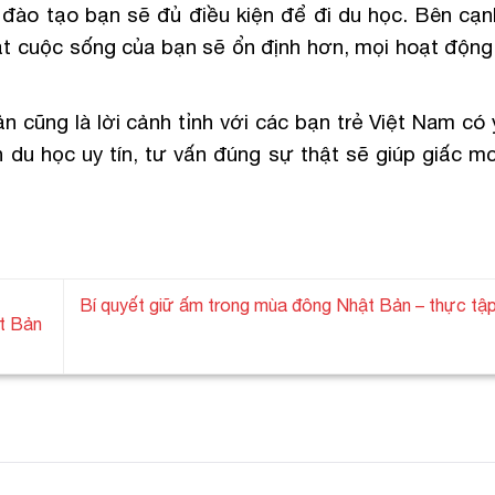
 đào tạo bạn sẽ đủ điều kiện để đi du học. Bên cạn
hật cuộc sống của bạn sẽ ổn định hơn, mọi hoạt động
n cũng là lời cảnh tỉnh với các bạn trẻ Việt Nam có 
 du học uy tín, tư vấn đúng sự thật sẽ giúp giấc m
Bí quyết giữ ấm trong mùa đông Nhật Bản – thực tập 
t Bản