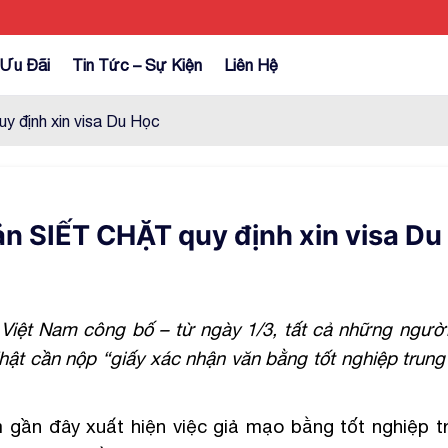
Ưu Đãi
Tin Tức – Sự Kiện
Liên Hệ
y định xin visa Du Học
ản SIẾT CHẶT quy định xin visa Du
Việt Nam công bố – từ ngày 1/3, tất cả những người
hật cần nộp “giấy xác nhận văn bằng tốt nghiệp trun
gần đây xuất hiện việc giả mạo bằng tốt nghiệp t