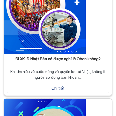
Đi XKLĐ Nhật Bản có được nghỉ lễ Obon không?
Khi tìm hiểu về cuộc sống và quyền lợi tại Nhật, không ít
người lao động băn khoăn…
Chi tiết