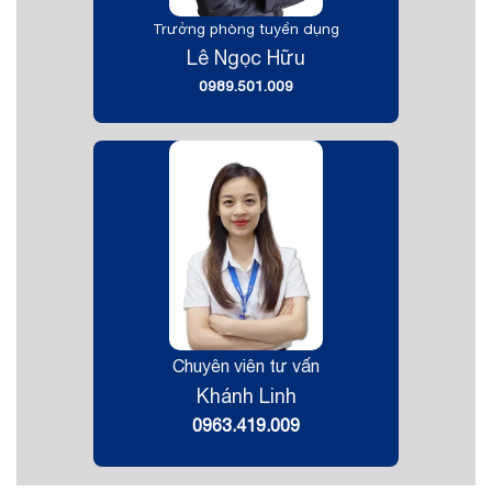
Trưởng phòng tuyển dụng
Lê Ngọc Hữu
0989.501.009
Chuyên viên tư vấn
Khánh Linh
0963.419.009