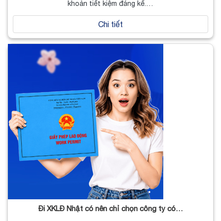
khoản tiết kiệm đáng kể.…
Chi tiết
Đi XKLĐ Nhật có nên chỉ chọn công ty có…