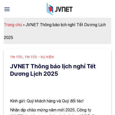
Skip
to
content
Trang chủ
»
JVNET Thông báo lịch nghỉ Tết Dương Lịch
2025
TIN TỨC
,
TIN TỨC - SỰ KIỆN
JVNET Thông báo lịch nghỉ Tết
Dương Lịch 2025
Kính gửi: Quý khách hàng và Quý đối tác!
Nhân dịp
c
hào mừng năm mới 2025, Công ty