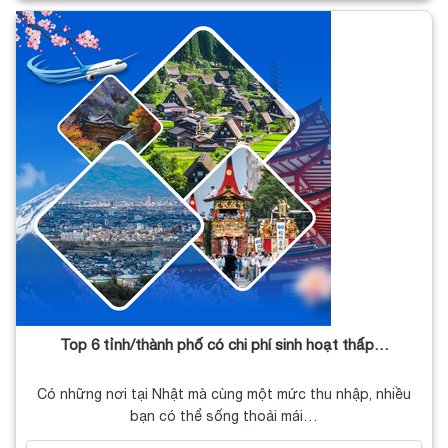
Top 6 tỉnh/thành phố có chi phí sinh hoạt thấp…
Có những nơi tại Nhật mà cùng một mức thu nhập, nhiều
bạn có thể sống thoải mái…