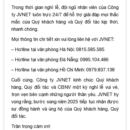
Trong thời gian nghỉ lễ, đội ngũ nhân viên của Công
ty JVNET luôn trực 24/7 để hỗ trợ giải đáp mọi thắc
mắc của Quý khách hàng và Quý đối tác kịp thời,
nhanh chóng.
Mọi thông tin chi tiết xin vui lòng liên hệ với JVNET:
– Hotline tại văn phòng Hà Nội: 0815.585.585
– Hotline tại văn phòng Đà Nẵng: 0985.104.486
– Hotline tại văn phòng Hồ Chí Minh: 0979.837.138
Cuối cùng, Công ty JVNET kính chúc Quý khách
hàng, Quý đối tác và CBNV một kỳ nghỉ lễ vui vẻ,
trọn vẹn bên cạnh những người thân yêu. JVNET hy
vọng rằng, bước sang năm 2025 tiếp tục nhận được
sự đồng hành và ủng hộ của Quý khách hàng, Quý
đối tác.
Trân trọng cảm ơn!