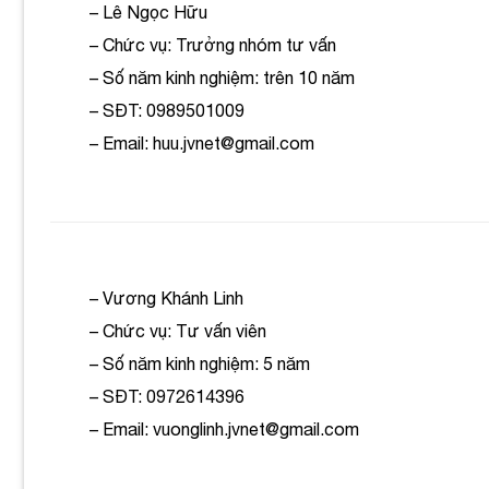
– Lê Ngọc Hữu
– Chức vụ: Trưởng nhóm tư vấn
– Số năm kinh nghiệm: trên 10 năm
– SĐT: 0989501009
– Email: huu.jvnet@gmail.com
– Vương Khánh Linh
– Chức vụ: Tư vấn viên
– Số năm kinh nghiệm: 5 năm
– SĐT: 0972614396
– Email: vuonglinh.jvnet@gmail.com