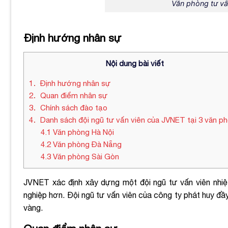
Văn phòng tư vấ
Định hướng nhân sự
Nội dung bài viết
1
Định hướng nhân sự
2
Quan điểm nhân sự
3
Chính sách đào tạo
4
Danh sách đội ngũ tư vấn viên của JVNET tại 3 văn p
4.1
Văn phòng Hà Nội
4.2
Văn phòng Đà Nẵng
4.3
Văn phòng Sài Gòn
JVNET xác định xây dựng một đội ngũ tư vấn viên nhi
nghiệp hơn. Đội ngũ tư vấn viên của công ty phát huy đầy 
vàng.