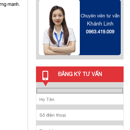
vững mạnh.
Chuyên viên tư vấn
Khánh Linh
0963.419.009
ĐĂNG KÝ TƯ VẤN