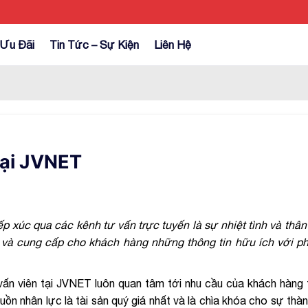
Ưu Đãi
Tin Tức – Sự Kiện
Liên Hệ
 tại JVNET
 xúc qua các kênh tư vấn trực tuyến là sự nhiệt tình và thân
 và cung cấp cho khách hàng những thông tin hữu ích với p
vấn viên tại JVNET luôn quan tâm tới nhu cầu của khách hàng 
ồn nhân lực là tài sản quý giá nhất và là chìa khóa cho sự thà