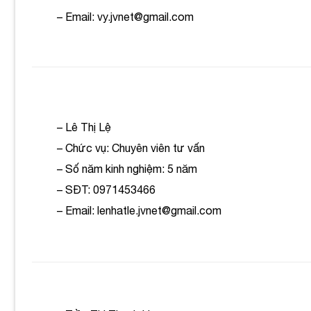
– Email: vy.jvnet@gmail.com
– Lê Thị Lệ
– Chức vụ: Chuyên viên tư vấn
– Số năm kinh nghiệm: 5 năm
– SĐT: 0971453466
– Email: lenhatle.jvnet@gmail.com