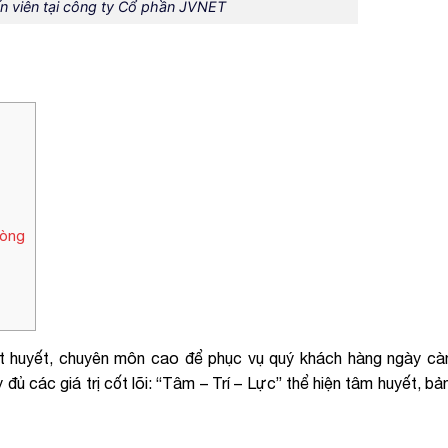
n viên tại công ty Cổ phần JVNET
hòng
ệt huyết, chuyên môn cao để phục vụ quý khách hàng ngày cà
đủ các giá trị cốt lõi: “Tâm – Trí – Lực” thể hiện tâm huyết, bản