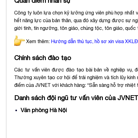
Quan điểm nhân sự
Công ty luôn lựa chọn kỹ lưỡng ứng viên phù hợp nhất và
hết năng lực của bản thân, qua đó xây dựng được sự ngh
giới tính, tín ngưỡng, tôn giáo, chủng tộc, tôn giáo, quố
Xem thêm:
Hướng dẫn thủ tục, hồ sơ xin visa XKLĐ
Chính sách đào tạo
Các tư vấn viên được đào tạo bài bản về nghiệp vụ, đ
Thường xuyên tạo cơ hội để trải nghiệm và tích lũy kin
điểm của JVNET với khách hàng: “Sẵn sàng hỗ trợ nhiệt t
Danh sách đội ngũ tư vấn viên của JVNET
Văn phòng Hà Nội