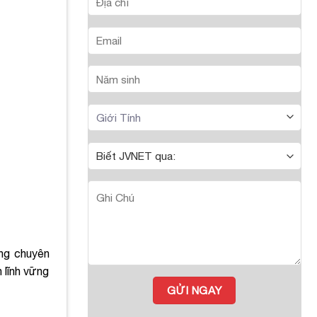
ng chuyên
 lĩnh vững