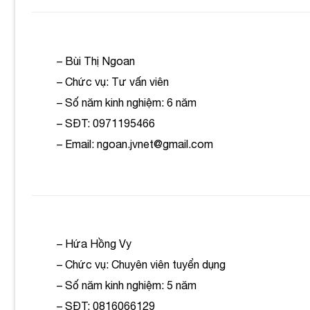
– Bùi Thị Ngoan
– Chức vụ: Tư vấn viên
– Số năm kinh nghiệm: 6 năm
– SĐT: 0971195466
– Email: ngoan.jvnet@gmail.com
– Hứa Hồng Vy
– Chức vụ: Chuyên viên tuyển dụng
– Số năm kinh nghiệm: 5 năm
– SĐT: 0816066129