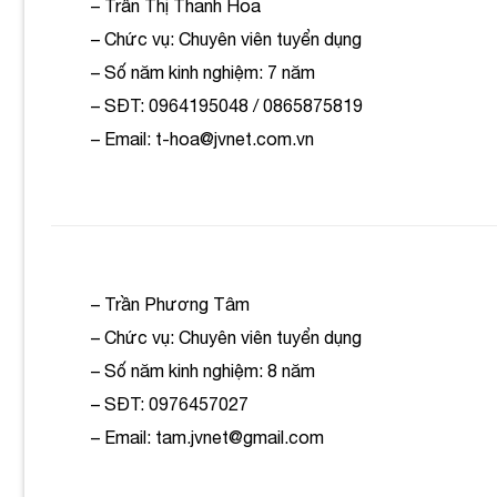
– Trần Thị Thanh Hoa
– Chức vụ: Chuyên viên tuyển dụng
– Số năm kinh nghiệm: 7 năm
– SĐT: 0964195048 / 0865875819
– Email: t-hoa@jvnet.com.vn
– Trần Phương Tâm
– Chức vụ: Chuyên viên tuyển dụng
– Số năm kinh nghiệm: 8 năm
– SĐT: 0976457027
– Email: tam.jvnet@gmail.com