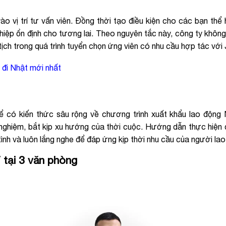
o vị trí tư vấn viên. Đồng thời tạo điều kiện cho các bạn thể
iệp ổn định cho tương lai. Theo nguyên tắc này, công ty không
c tịch trong quá trình tuyển chọn ứng viên có nhu cầu hợp tác vớ
 đi Nhật mới nhất
ể có kiến thức sâu rộng về chương trình xuất khẩu lao động
h nghiệm, bắt kịp xu hướng của thời cuộc. Hướng dẫn thực hiện
ình và luôn lắng nghe để đáp ứng kịp thời nhu cầu của người lao
 tại 3 văn phòng