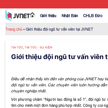
Skip
to
content
Giới thiệu
Nhật Bản
CHLB Đức
Trang chủ
»
Giới thiệu đội ngũ tư vấn viên tại JVNET
TIN TỨC
,
TIN TỨC - SỰ KIỆN
Giới thiệu đội ngũ tư vấn viên
Điều dễ nhận thấy khi đến văn phòng của JVNET hay tiếp
đội ngũ tư vấn viên. Các chuyên viên luôn hướng dẫn
chuyên nghiệp nhất.
Với phương châm “Người lao động là số 1”, đội ngũ tư 
tìm cho mình một đơn hàng phù hợp nhất. Công ty coi ngu