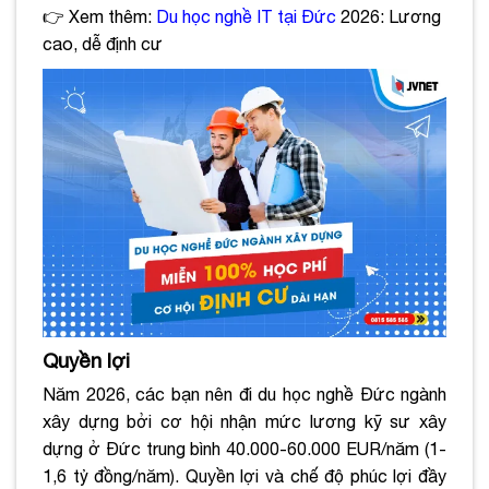
👉 Xem thêm:
Du học nghề IT tại Đức
2026: Lương
cao, dễ định cư
Quyền lợi
Năm 2026, các bạn nên đi du học nghề Đức ngành
xây dựng bởi cơ hội nhận mức lương kỹ sư xây
dựng ở Đức trung bình 40.000-60.000 EUR/năm (1-
1,6 tỷ đồng/năm). Quyền lợi và chế độ phúc lợi đầy