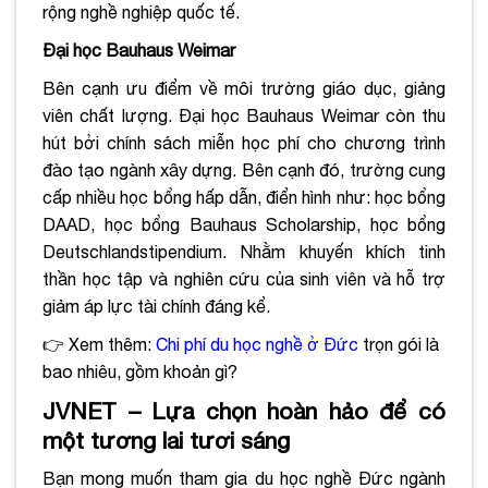
rộng nghề nghiệp quốc tế.
Đại học Bauhaus Weimar
Bên cạnh ưu điểm về môi trường giáo dục, giảng
viên chất lượng. Đại học Bauhaus Weimar còn thu
hút bởi chính sách miễn học phí cho chương trình
đào tạo ngành xây dựng. Bên cạnh đó, trường cung
cấp nhiều học bổng hấp dẫn, điển hình như: học bổng
DAAD, học bổng Bauhaus Scholarship, học bổng
Deutschlandstipendium. Nhằm khuyến khích tinh
thần học tập và nghiên cứu của sinh viên và hỗ trợ
giảm áp lực tài chính đáng kể.
👉 Xem thêm:
Chi phí du học nghề ở Đức
trọn gói là
bao nhiêu, gồm khoản gì?
JVNET – Lựa chọn hoàn hảo để có
một tương lai tươi sáng
Bạn mong muốn tham gia du học nghề Đức ngành