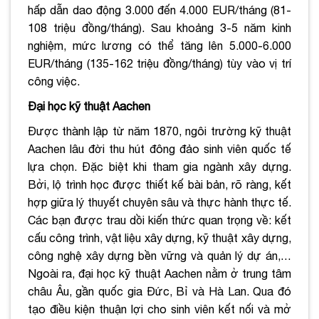
hấp dẫn dao động 3.000 đến 4.000 EUR/tháng (81-
108 triệu đồng/tháng). Sau khoảng 3-5 năm kinh
nghiệm, mức lương có thể tăng lên 5.000-6.000
EUR/tháng (135-162 triệu đồng/tháng) tùy vào vị trí
công việc.
Đại học kỹ thuật Aachen
Được thành lập từ năm 1870, ngôi trường kỹ thuật
Aachen lâu đời thu hút đông đảo sinh viên quốc tế
lựa chọn. Đặc biệt khi tham gia ngành xây dựng.
Bởi, lộ trình học được thiết kế bài bản, rõ ràng, kết
hợp giữa lý thuyết chuyên sâu và thực hành thực tế.
Các bạn được trau dồi kiến thức quan trọng về: kết
cấu công trình, vật liệu xây dựng, kỹ thuật xây dựng,
công nghệ xây dựng bền vững và quản lý dự án,…
Ngoài ra, đại học kỹ thuật Aachen nằm ở trung tâm
châu Âu, gần quốc gia Đức, Bỉ và Hà Lan. Qua đó
tạo điều kiện thuận lợi cho sinh viên kết nối và mở