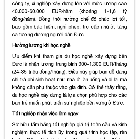
công ty, xí nghiệp xây dựng lớn với mức lương cao
40.000-60.000 EUR/năm (khoảng 1-1,6 tỷ
đồng/năm). Đồng thời hưởng chế độ phúc lợi tốt,
bao gồm bảo hiểm, nghỉ phép, trợ cấp nhà ở, tăng
ca tương đương người dân Đức.
Hưởng lương khi học nghề
Ưu điểm khi tham gia du học nghề xây dựng bên
Đức là nhận lương trung bình 900-1.300 EUR/tháng
(24-35 triệu đồng/tháng). Điều này giúp bạn dễ dàng
chi trả phí sinh hoạt như nhà ở, ăn uống và đi lại mà
không cần phụ thuộc vào gia đình. Có thể thấy rằng,
du học nghề xây dựng là lựa chọn phù hợp cho các
bạn trẻ muốn phát triển sự nghiệp bền vững ở Đức.
Tốt nghiệp nhận việc làm ngay
Sở hữu tấm bằng tốt nghiệp giá trị toàn cầu và kinh
nghiệm thực tế tích lũy trong quá trình học tập, rèn