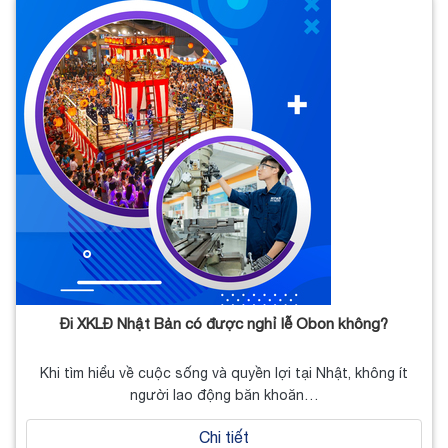
Đi XKLĐ Nhật Bản có được nghỉ lễ Obon không?
Khi tìm hiểu về cuộc sống và quyền lợi tại Nhật, không ít
người lao động băn khoăn…
Chi tiết