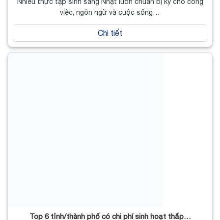
Nhiều thực tập sinh sang Nhật luôn chuẩn bị kỹ cho công
việc, ngôn ngữ và cuộc sống…
Chi tiết
Top 6 tỉnh/thành phố có chi phí sinh hoạt thấp…