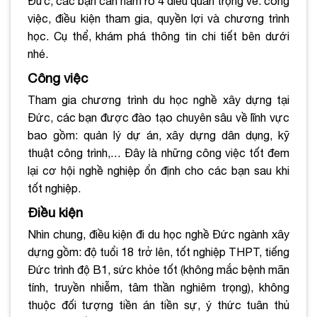
Đức, các bạn cần nắm rõ 4 điều quan trọng về: công
việc, điều kiện tham gia, quyền lợi và chương trình
học. Cụ thể, khám phá thông tin chi tiết bên dưới
nhé.
Công việc
Tham gia chương trình du học nghề xây dựng tại
Đức, các bạn được đào tạo chuyên sâu về lĩnh vực
bao gồm: quản lý dự án, xây dựng dân dụng, kỹ
thuật công trình,… Đây là những công việc tốt đem
lại cơ hội nghề nghiệp ổn định cho các bạn sau khi
tốt nghiệp.
Điều kiện
Nhìn chung, điều kiện đi du học nghề Đức ngành xây
dựng gồm: độ tuổi 18 trở lên, tốt nghiệp THPT, tiếng
Đức trình độ B1, sức khỏe tốt (không mắc bệnh mãn
tính, truyền nhiễm, tâm thần nghiêm trọng), không
thuộc đối tượng tiền án tiền sự, ý thức tuân thủ