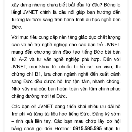
xây dựng nhưng chưa biết bắt đầu từ đâu? Đừng lo
lắng! JVNET chính là cầu nối giúp bạn hướng đến
tương lai tươi sáng trên hành trình du học nghề bên
Đức.
Với mục tiêu cung cấp nền tảng giáo dục chất lượng
cao và hỗ trợ nghề nghiệp cho các bạn trẻ. JVNET
mang đến chương trình đào tạo tiếng Đức bài bản
từ A-Z và tư vấn nghề nghiệp phù hợp. Đến với
JVNET, mọi khâu từ chuẩn bị hồ sơ xin visa, thi
chứng chỉ B1, lựa chọn ngành nghề đến xuất cảnh
sang Đức đều được hỗ trợ tận tâm, nhanh chóng.
Nhờ vậy mà các bạn hoàn toàn yên tâm chinh phục
chặng đường mới tại Đức.
Các bạn ơi! JVNET đang triển khai nhiều ưu đãi hỗ
trợ phí và tặng tài liệu học tiếng Đức. Đăng ký sớm
– rinh quà liền tay. Các bạn mau chớp lấy cơ hội
bằng cách gọi đến Hotline:
0815.585.585
nhận tư