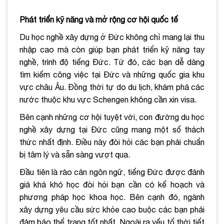
Phát triển kỹ năng và mở rộng cơ hội quốc tế
Du học nghề xây dựng ở Đức không chỉ mang lại thu
nhập cao mà còn giúp bạn phát triển kỹ năng tay
nghề, trình độ tiếng Đức. Từ đó, các bạn dễ dàng
tìm kiếm công việc tại Đức và những quốc gia khu
vực châu Âu. Đồng thời tự do du lịch, khám phá các
nước thuộc khu vực Schengen không cần xin visa.
Bên cạnh những cơ hội tuyệt vời, con đường du học
nghề xây dựng tại Đức cũng mang một số thách
thức nhất định. Điều này đòi hỏi các bạn phải chuẩn
bị tâm lý và sẵn sàng vượt qua.
Đầu tiên là rào cản ngôn ngữ, tiếng Đức được đánh
giá khá khó học đòi hỏi bạn cần có kế hoạch và
phương pháp học khoa học. Bên cạnh đó, ngành
xây dựng yêu cầu sức khỏe cao buộc các bạn phải
đảm bảo thể trạng tốt nhất. Ngoài ra yếu tố thời tiết