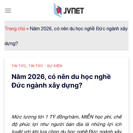
Skip
to
content
Trang chủ
»
Năm 2026, có nên du học nghề Đức ngành xây
dựng?
TIN TỨC
,
TIN TỨC - SỰ KIỆN
Năm 2026, có nên du học nghề
Đức ngành xây dựng?
Mức lương tới 1 TỶ đồng/năm, MIỄN học phí, chế
độ phúc lợi như người bản địa là những lợi ích
tuyệt vời khi lựa chọn du học nghề Đức ngành xây