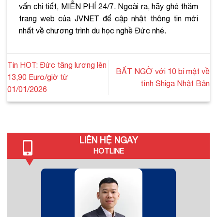
vấn chi tiết, MIỄN PHÍ 24/7. Ngoài ra, hãy ghé thăm
trang web của JVNET để cập nhật thông tin mới
nhất về chương trình du học nghề Đức nhé.
Tin HOT: Đức tăng lương lên
BẤT NGỜ với 10 bí mật về
13,90 Euro/giờ từ
tỉnh Shiga Nhật Bản
01/01/2026
LIÊN HỆ NGAY
HOTLINE