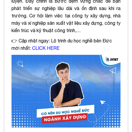
luyện. Đây chính là bước đệm vững chắc để bạn
phát triển sự nghiệp lâu dài và ổn định sau khi ra
trường. Cơ hội làm việc tại công ty xây dựng, nhà
máy và xí nghiệp sản xuất vật liệu xây dựng, công ty
kiến trúc và kỹ thuật công trình,…
👉 Cập nhật ngay: Lộ trình du học nghề bên Đức
mới nhất:
CLICK HERE