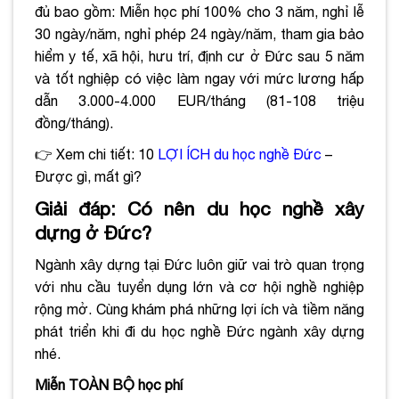
đủ bao gồm: Miễn học phí 100% cho 3 năm, nghỉ lễ
30 ngày/năm, nghỉ phép 24 ngày/năm, tham gia bảo
hiểm y tế, xã hội, hưu trí, định cư ở Đức sau 5 năm
và tốt nghiệp có việc làm ngay với mức lương hấp
dẫn 3.000-4.000 EUR/tháng (81-108 triệu
đồng/tháng).
👉 Xem chi tiết: 10
LỢI ÍCH du học nghề Đức
–
Được gì, mất gì?
Giải đáp: Có nên du học nghề xây
dựng ở Đức?
Ngành xây dựng tại Đức luôn giữ vai trò quan trọng
với nhu cầu tuyển dụng lớn và cơ hội nghề nghiệp
rộng mở. Cùng khám phá những lợi ích và tiềm năng
phát triển khi đi du học nghề Đức ngành xây dựng
nhé.
Miễn TOÀN BỘ học phí