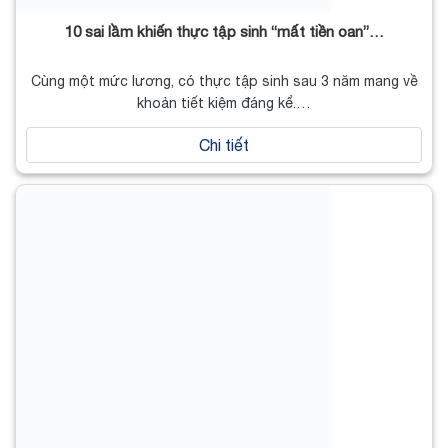
10 sai lầm khiến thực tập sinh “mất tiền oan”…
Cùng một mức lương, có thực tập sinh sau 3 năm mang về
khoản tiết kiệm đáng kể.…
Chi tiết