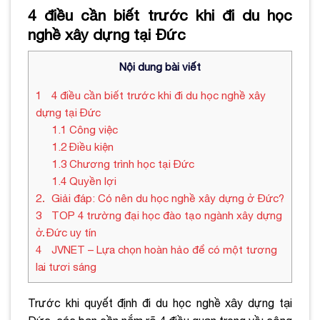
4 điều cần biết trước khi đi du học
nghề xây dựng tại Đức
Nội dung bài viết
1
4 điều cần biết trước khi đi du học nghề xây
dựng tại Đức
1.1
Công việc
1.2
Điều kiện
1.3
Chương trình học tại Đức
1.4
Quyền lợi
2
Giải đáp: Có nên du học nghề xây dựng ở Đức?
3
TOP 4 trường đại học đào tạo ngành xây dựng
ở Đức uy tín
4
JVNET – Lựa chọn hoàn hảo để có một tương
lai tươi sáng
Trước khi quyết định đi du học nghề xây dựng tại