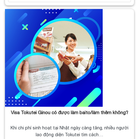
Visa Tokutei Ginou có được làm baito/làm thêm không?
Khi chi phí sinh hoạt tại Nhật ngày càng tăng, nhiều người
lao động diện Tokutei tìm cách…