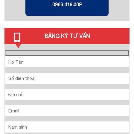
0963.419.009
ĐĂNG KÝ TƯ VẤN