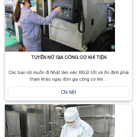
TUYỂN NỮ GIA CÔNG CƠ KHÍ TIỆN
Các bạn nữ muốn đi Nhật làm việc XKLĐ tốt và ổn định phải
tham khảo ngay đơn gia công cơ khí…
Chi tiết