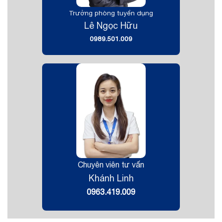
Trưởng phòng tuyển dụng
Lê Ngọc Hữu
0989.501.009
Chuyên viên tư vấn
Khánh Linh
0963.419.009