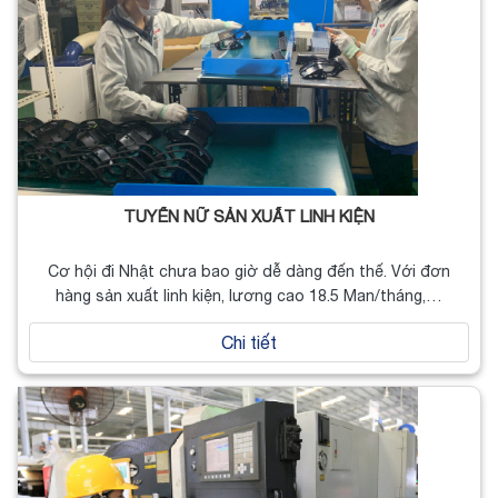
TUYỂN NỮ SẢN XUẤT LINH KIỆN
Cơ hội đi Nhật chưa bao giờ dễ dàng đến thế. Với đơn
hàng sản xuất linh kiện, lương cao 18.5 Man/tháng,…
Chi tiết