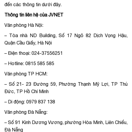
đến các thông tin dưới đây.
Thông tin liên hệ của JVNET
Văn phòng Hà Nội:
– Tòa nhà ND Building, Số 17 Ngõ 82 Dịch Vọng Hậu,
Quận Cầu Giấy, Hà Nội
– Điện thoại: 024-37556251
– Hotline: 0815 585 585
Văn phòng TP HCM:
– Số 21- 23 Đường 59, Phường Thạnh Mỹ Lợi, TP Thủ
Đức, TP Hồ Chí Minh
– Di động: 0979 837 138
Văn phòng Đà Nẵng:
– Số 91 Kinh Dương Vương, phường Hòa Minh, Liên Chiểu,
Đà Nẵng