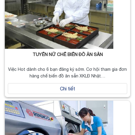
TUYỂN NỮ CHẾ BIẾN ĐỒ ĂN SẴN
Việc Hot dành cho 6 bạn đăng ký sớm. Cơ hội tham gia đơn
hàng chế biến đồ ăn sẵn XKLĐ Nhật…
Chi tiết