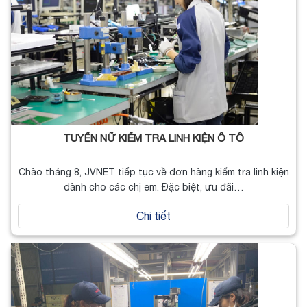
TUYỂN NỮ KIỂM TRA LINH KIỆN Ô TÔ
Chào tháng 8, JVNET tiếp tục về đơn hàng kiểm tra linh kiện
dành cho các chị em. Đặc biệt, ưu đãi…
Chi tiết