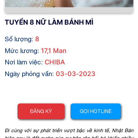
TUYỂN 8 NỮ LÀM BÁNH MÌ
Số lượng:
8
Mức lương:
17,1 Man
Nơi làm việc:
CHIBA
Ngày phỏng vấn:
03-03-2023
ĐĂNG KÝ
GỌI HOTLINE
Đi cùng với sự phát triển vượt bậc về kinh tế, Nhật Bản