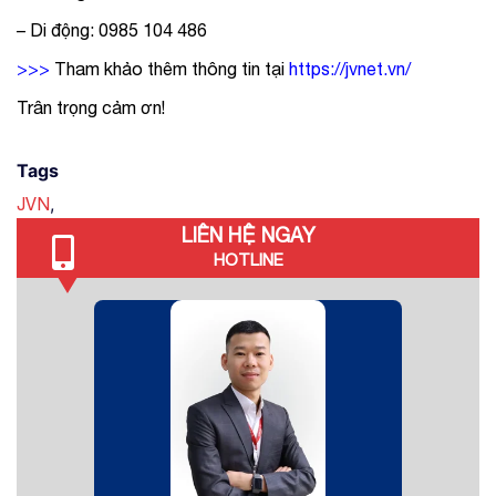
– Di động: 0985 104 486
>>>
Tham khảo thêm thông tin tại
https://jvnet.vn/
Trân trọng cảm ơn!
Tags
,
JVN
LIÊN HỆ NGAY
HOTLINE