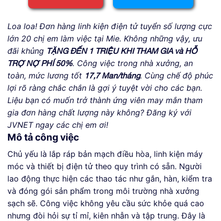
Loa loa! Đơn hàng linh kiện điện tử tuyển số lượng cực
lớn 20 chị em làm việc tại Mie. Không những vậy, ưu
đãi khủng
TẶNG ĐẾN 1 TRIỆU KHI THAM GIA và HỖ
. Công việc trong nhà xưởng, an
TRỢ NỢ PHÍ 50%
toàn, mức lương tốt
. Cùng chế độ phúc
17,7 Man/tháng
lợi rõ ràng chắc chắn là gợi ý tuyệt vời cho các bạn.
Liệu bạn có muốn trở thành ứng viên may mắn tham
gia đơn hàng chất lượng này không? Đăng ký với
JVNET ngay các chị em ơi!
Mô tả công việc
Chủ yếu là lắp ráp bản mạch điều hòa, linh kiện máy
móc và thiết bị điện tử theo quy trình có sẵn. Người
lao động thực hiện các thao tác như gắn, hàn, kiểm tra
và đóng gói sản phẩm trong môi trường nhà xưởng
sạch sẽ. Công việc không yêu cầu sức khỏe quá cao
nhưng đòi hỏi sự tỉ mỉ, kiên nhẫn và tập trung. Đây là