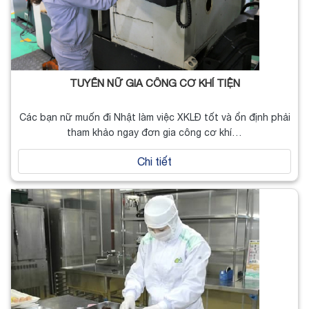
TUYỂN NỮ GIA CÔNG CƠ KHÍ TIỆN
Các bạn nữ muốn đi Nhật làm việc XKLĐ tốt và ổn định phải
tham khảo ngay đơn gia công cơ khí…
Chi tiết