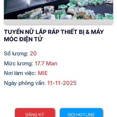
TUYỂN NỮ LẮP RÁP THIẾT BỊ & MÁY
MÓC ĐIỆN TỬ
Số lượng:
20
Mức lương:
17.7 Man
Nơi làm việc:
MIE
Ngày phỏng vấn:
11-11-2025
ĐĂNG KÝ
GỌI HOTLINE