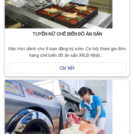
TUYỂN NỮ CHẾ BIẾN ĐỒ ĂN SẴN
Việc Hot dành cho 6 bạn đăng ký sớm. Cơ hội tham gia đơn
hàng chế biến đồ ăn sẵn XKLĐ Nhật…
Chi tiết