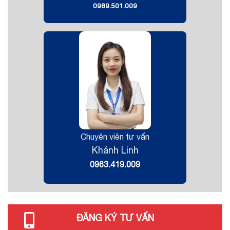
0989.501.009
Chuyên viên tư vấn
Khánh Linh
0963.419.009
ĐĂNG KÝ TƯ VẤN