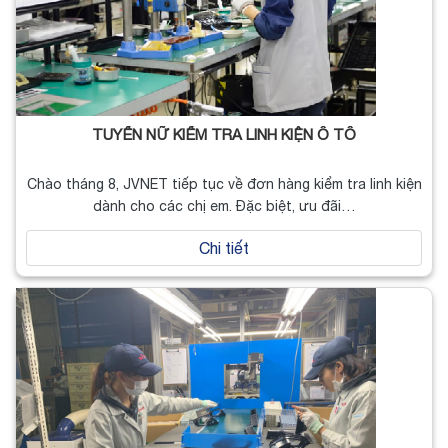
TUYỂN NỮ KIỂM TRA LINH KIỆN Ô TÔ
Chào tháng 8, JVNET tiếp tục về đơn hàng kiểm tra linh kiện
dành cho các chị em. Đặc biệt, ưu đãi…
Chi tiết