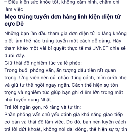
– Điều kiện sức khỏe tốt, không xăm hình, chăm chỉ
làm việc
Mẹo trúng tuyển đơn hàng linh kiện điện tử
cực Dễ
Những bạn lần đầu tham gia đơn điện tử lo lắng không
biết làm thế nào trúng tuyển một cách dễ dàng. Hãy
tham khảo một vài bí quyết thực tế mà JVNET chia sẻ
dưới đây.
Giữ thái độ nghiêm túc và lễ phép:
Trong buổi phỏng vấn, ấn tượng đầu tiên rất quan
trọng. Ứng viên nên cúi chào đúng cách, mỉm cười nhẹ
và giữ tư thế ngồi ngay ngắn. Cách thể hiện sự tôn
trọng và nghiêm túc giúp bạn ghi điểm lớn trong mắt
nhà tuyển dụng Nhật.
Trả lời ngắn gọn, rõ ràng và tự tin:
Phần phỏng vấn chủ yếu đánh giá khả năng giao tiếp
cơ bản và thái độ làm việc. Do đó, bạn nên luyện cách
trả lời dứt khoát, không nói dài dòng, thể hiện sự tự tin