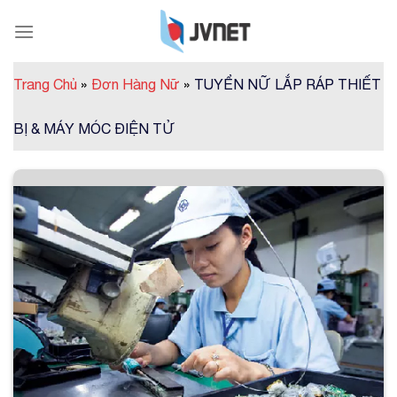
Skip
to
content
Trang Chủ
»
Đơn Hàng Nữ
»
TUYỂN NỮ LẮP RÁP THIẾT
BỊ & MÁY MÓC ĐIỆN TỬ