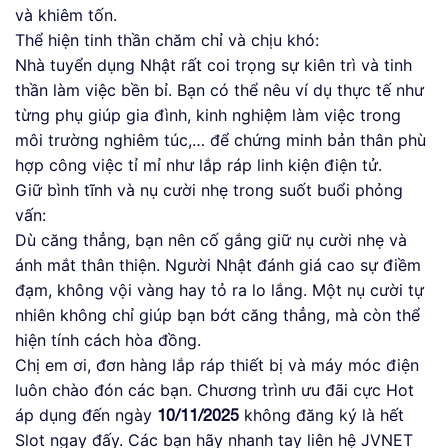
và khiêm tốn.
Thể hiện tinh thần chăm chỉ và chịu khó:
Nhà tuyển dụng Nhật rất coi trọng sự kiên trì và tinh
thần làm việc bền bỉ. Bạn có thể nêu ví dụ thực tế như
từng phụ giúp gia đình, kinh nghiệm làm việc trong
môi trường nghiêm túc,… để chứng minh bản thân phù
hợp công việc tỉ mỉ như lắp ráp linh kiện điện tử.
Giữ bình tĩnh và nụ cười nhẹ trong suốt buổi phỏng
vấn:
Dù căng thẳng, bạn nên cố gắng giữ nụ cười nhẹ và
ánh mắt thân thiện. Người Nhật đánh giá cao sự điềm
đạm, không vội vàng hay tỏ ra lo lắng. Một nụ cười tự
nhiên không chỉ giúp bạn bớt căng thẳng, mà còn thể
hiện tính cách hòa đồng.
Chị em ơi, đơn hàng lắp ráp thiết bị và máy móc điện
luôn chào đón các bạn. Chương trình ưu đãi cực Hot
áp dụng đến ngày
không đăng ký là hết
10/11/2025
Slot ngay đấy. Các bạn hãy nhanh tay liên hệ JVNET