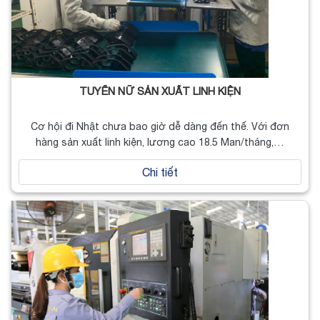
TUYỂN NỮ SẢN XUẤT LINH KIỆN
Cơ hội đi Nhật chưa bao giờ dễ dàng đến thế. Với đơn
hàng sản xuất linh kiện, lương cao 18.5 Man/tháng,…
Chi tiết