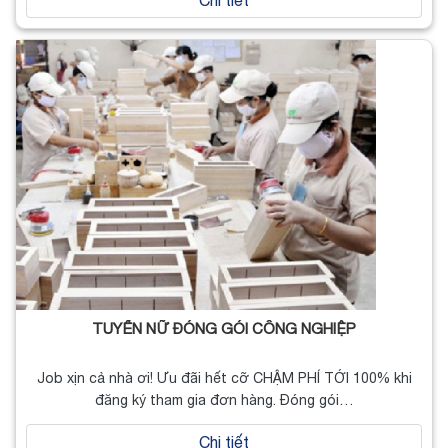
Chi tiết
TUYỂN NỮ ĐÓNG GÓI CÔNG NGHIỆP
Job xịn cả nhà ơi! Ưu đãi hết cỡ CHẬM PHÍ TỚI 100% khi
đăng ký tham gia đơn hàng. Đóng gói…
Chi tiết