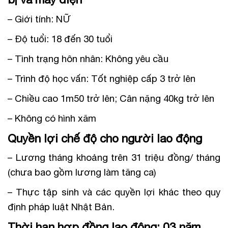
– Giới tính: NỮ
– Độ tuổi: 18 đến 30 tuổi
– Tình trạng hôn nhân: Không yêu cầu
– Trình độ học vấn: Tốt nghiệp cấp 3 trở lên
– Chiều cao 1m50 trở lên; Cân nặng 40kg trở lên
– Không có hình xăm
Quyền lợi chế độ cho người lao động
– Lương tháng khoảng trên 31 triệu đồng/ tháng
(chưa bao gồm lương làm tăng ca)
– Thực tập sinh và các quyền lợi khác theo quy
định pháp luật Nhật Bản.
Thời hạn hợp đồng lao động: 03 năm