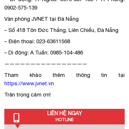
0902-575-139
Văn phòng JVNET tại Đà Nẵng
– Số 418 Tôn Đức Thắng, Liên Chiểu, Đà Nẵng
– Điện thoại: 023-63611568
– Di động: A Tuấn: 0985-104-486
————————————————
Tham khảo thêm thông tin tại
https://www.jvnet.vn
Trân trọng cảm ơn!
LIÊN HỆ NGAY
HOTLINE