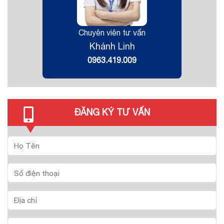
Chuyên viên tư vấn
Khánh Linh
0963.419.009
ĐĂNG KÝ TƯ VẤN