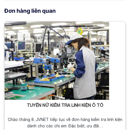
Đơn hàng liên quan
TUYỂN NỮ KIỂM TRA LINH KIỆN Ô TÔ
Chào tháng 8, JVNET tiếp tục về đơn hàng kiểm tra linh kiện
dành cho các chị em. Đặc biệt, ưu đãi…