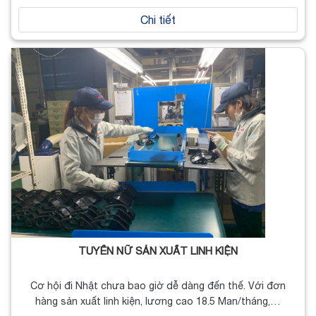
Chi tiết
TUYỂN NỮ SẢN XUẤT LINH KIỆN
Cơ hội đi Nhật chưa bao giờ dễ dàng đến thế. Với đơn
hàng sản xuất linh kiện, lương cao 18.5 Man/tháng,…