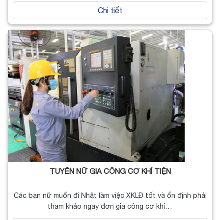
Chi tiết
TUYỂN NỮ GIA CÔNG CƠ KHÍ TIỆN
Các bạn nữ muốn đi Nhật làm việc XKLĐ tốt và ổn định phải
tham khảo ngay đơn gia công cơ khí…