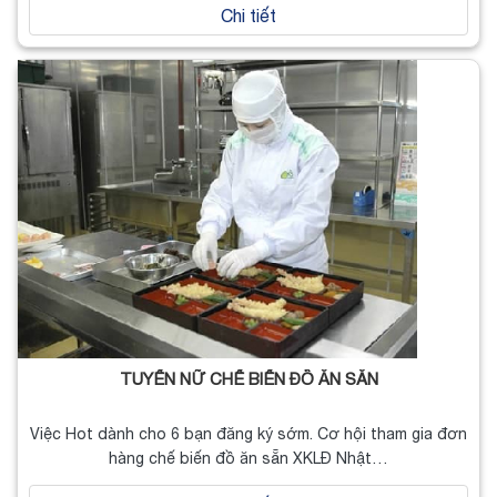
Chi tiết
TUYỂN NỮ CHẾ BIẾN ĐỒ ĂN SẴN
Việc Hot dành cho 6 bạn đăng ký sớm. Cơ hội tham gia đơn
hàng chế biến đồ ăn sẵn XKLĐ Nhật…