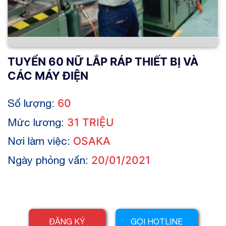
TUYỂN 60 NỮ LẮP RÁP THIẾT BỊ VÀ
CÁC MÁY ĐIỆN
Số lượng:
60
Mức lương:
31 TRIỆU
Nơi làm việc:
OSAKA
Ngày phỏng vấn:
20/01/2021
ĐĂNG KÝ
GỌI HOTLINE