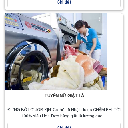
Chi tiết
TUYỂN NỮ GIẶT LÀ
ĐỪNG BỎ LỠ JOB XỊN! Cơ hội đi Nhật được CHẬM PHÍ TỚI
100% siêu Hot. Đơn hàng giặt là lương cao…