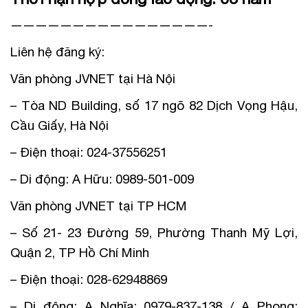
————————————————-
Liên hệ đăng ký:
Văn phòng JVNET tại Hà Nội
– Tòa ND Building, số 17 ngõ 82 Dịch Vọng Hậu,
Cầu Giấy, Hà Nội
– Điện thoại: 024-37556251
– Di động: A Hữu: 0989-501-009
Văn phòng JVNET tại TP HCM
– Số 21- 23 Đường 59, Phường Thanh Mỹ Lợi,
Quận 2, TP Hồ Chí Minh
– Điện thoại: 028-62948869
– Di động: A Nghĩa: 0979-837-138 / A Phong: