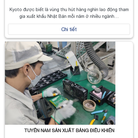
Kyoto được biết là vùng thu hút hàng nghìn lao động tham
gia xuất khẩu Nhật Bản mỗi năm ở nhiều ngành…
Chi tiết
TUYỂN NAM SẢN XUẤT BẢNG ĐIỀU KHIỂN