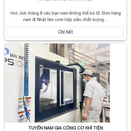
Hot Job tháng 8 các bạn nam không thể bỏ lỡ. Đơn hàng
nam đi Nhật làm cơm hộp siêu chất lượng…
Chi tiết
TUYỂN NAM GIA CÔNG CƠ KHÍ TIỆN