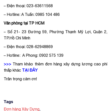
– Điện thoại: 023-63611568
– Hotline: A Tuấn: 0985 104 486
Văn phòng tại TP HCM
– Số 21- 23 Đường 59, Phường Thạnh Mỹ Lợi, Quận 2,
TP.Hồ Chí Minh
– Điện thoại: 028-62948869
– Hotline: A Phong: 0902 575 139
>>>
Tham khảo thêm đơn hàng xây dựng lương cao phí
thấp khác
TẠI ĐÂY
Trân trọng cảm ơn!
Tags
,
Đơn hàng Xây Dựng