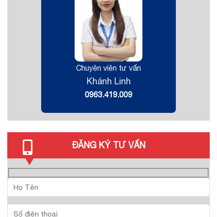
Chuyên viên tư vấn
Khánh Linh
0963.419.009
ĐĂNG KÝ TƯ VẤN