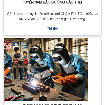
TUYỂN NAM BẢO DƯỠNG CẦU THÉP
Việc Hot trao tay! Nhân đôi ưu đãi CHẬM PHÍ TỚI 100% và
TẶNG NGAY 7 TRIỆU khi tham gia. Đơn hàng…
Chi tiết