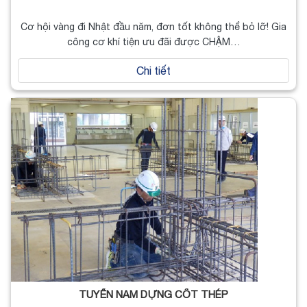
Cơ hội vàng đi Nhật đầu năm, đơn tốt không thể bỏ lỡ! Gia
công cơ khí tiện ưu đãi được CHẬM…
Chi tiết
TUYỂN NAM DỰNG CỐT THÉP