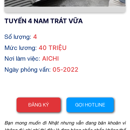
TUYỂN 4 NAM TRÁT VỮA
Số lượng:
4
Mức lương:
40 TRIỆU
Nơi làm việc:
AICHI
Ngày phỏng vấn:
05-2022
ĐĂNG KÝ
GỌI HOTLINE
Bạn mong muốn đi Nhật nhưng vẫn đang băn khoăn vì