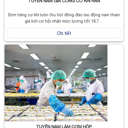
TUYỂN NAM GIA CÔNG CƠ KHÍ HÀN
Đơn hàng cơ khí luôn thu hút đông đảo lao động nam tham
gia bởi cơ hội nhận mức lương tốt 18,7…
Chi tiết
TUYỂN NAM LÀM CƠM HỘP