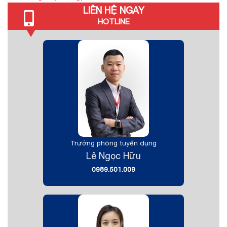
LIÊN HỆ NGAY
HOTLINE
Trưởng phòng tuyển dụng
Lê Ngọc Hữu
0989.501.009