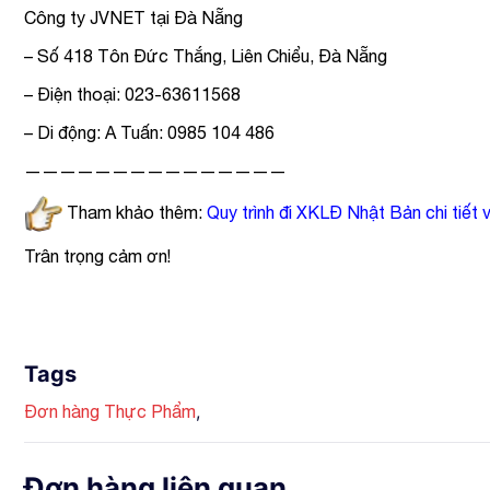
Công ty JVNET tại Đà Nẵng
– Số 418 Tôn Đức Thắng, Liên Chiểu, Đà Nẵng
– Điện thoại: 023-63611568
– Di động: A Tuấn: 0985 104 486
———————————————
Tham khảo thêm:
Quy trình đi XKLĐ Nhật Bản chi tiết
Trân trọng cảm ơn!
Tags
,
Đơn hàng Thực Phẩm
Đơn hàng liên quan