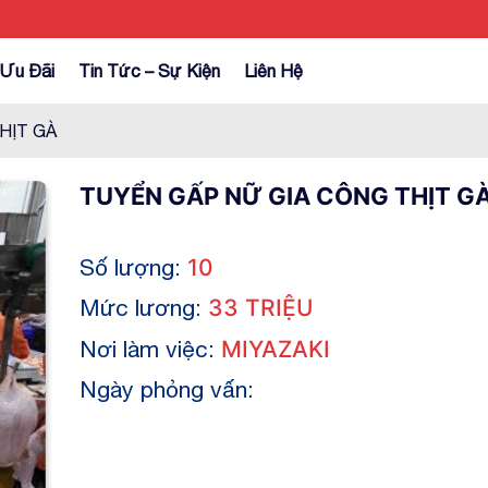
Ưu Đãi
Tin Tức – Sự Kiện
Liên Hệ
HỊT GÀ
TUYỂN GẤP NỮ GIA CÔNG THỊT G
Số lượng:
10
Mức lương:
33 TRIỆU
Nơi làm việc:
MIYAZAKI
Ngày phỏng vấn: