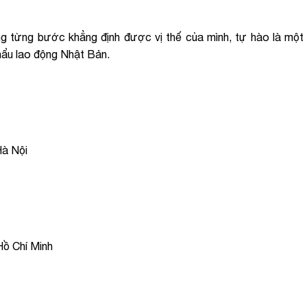
ng từng bước khẳng định được vị thế của mình, tự hào là một
khẩu lao động Nhật Bản.
Hà Nội
ồ Chí Minh