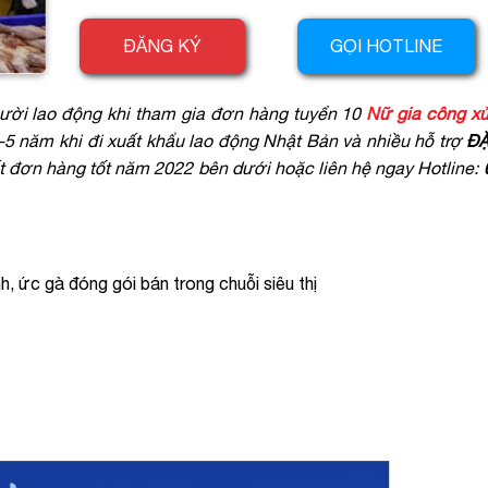
ĐĂNG KÝ
GỌI HOTLINE
ười lao động khi tham gia đơn hàng tuyển 10
Nữ gia công xử 
2-5 năm khi đi xuất khẩu lao động Nhật Bản và nhiều hỗ trợ
ĐẶ
iết đơn hàng tốt năm 2022 bên dưới hoặc liên hệ ngay Hotline:
h, ức gà đóng gói bán trong chuỗi siêu thị