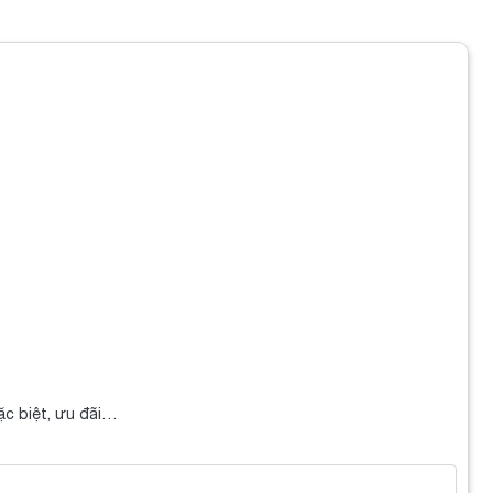
ặc biệt, ưu đãi…