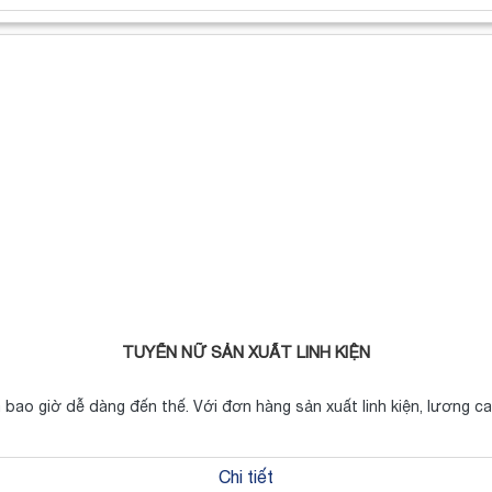
TUYỂN NỮ SẢN XUẤT LINH KIỆN
 bao giờ dễ dàng đến thế. Với đơn hàng sản xuất linh kiện, lương 
Chi tiết