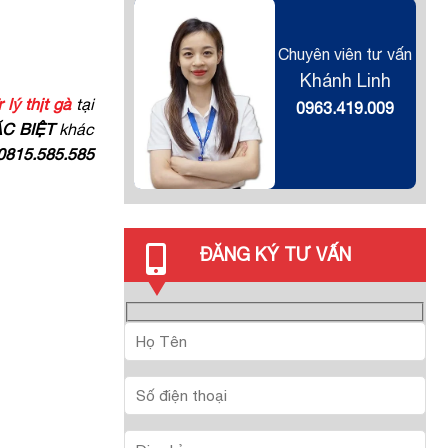
Chuyên viên tư vấn
Khánh Linh
lý thịt gà
tại
0963.419.009
C BIỆT
khác
0815.585.585
ĐĂNG KÝ TƯ VẤN