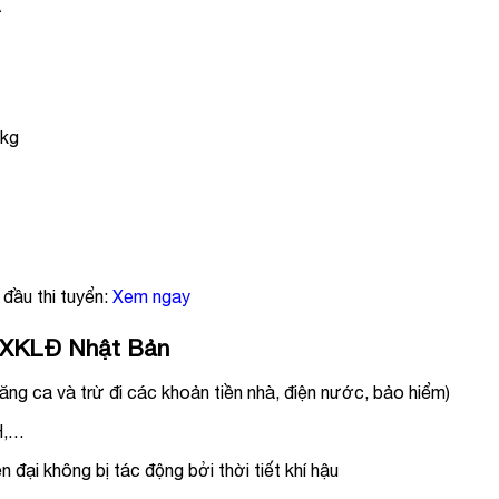
ữ
0kg
đầu thi tuyển:
Xem ngay
đi XKLĐ Nhật Bản
ăng ca và trừ đi các khoản tiền nhà, điện nước, bảo hiểm)
H,…
 đại không bị tác động bởi thời tiết khí hậu