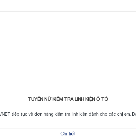
TUYỂN NỮ KIỂM TRA LINH KIỆN Ô TÔ
VNET tiếp tục về đơn hàng kiểm tra linh kiện dành cho các chị em. Đ
Chi tiết