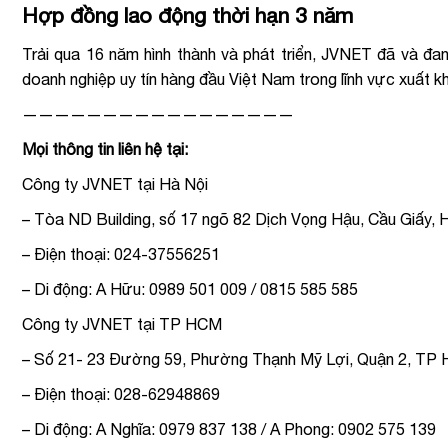
Hợp đồng lao động thời hạn 3 năm
Trải qua 16 năm hình thành và phát triển, JVNET đã và đa
doanh nghiệp uy tín hàng đầu Việt Nam trong lĩnh vực xuất 
—————————————————
Mọi thông tin liên hệ tại:
Công ty JVNET tại Hà Nội
– Tòa ND Building, số 17 ngõ 82 Dịch Vọng Hậu, Cầu Giấy, 
– Điện thoại: 024-37556251
– Di động: A Hữu: 0989 501 009 / 0815 585 585
Công ty JVNET tại TP HCM
– Số 21- 23 Đường 59, Phường Thạnh Mỹ Lợi, Quận 2, TP H
– Điện thoại: 028-62948869
– Di động: A Nghĩa: 0979 837 138 / A Phong: 0902 575 139