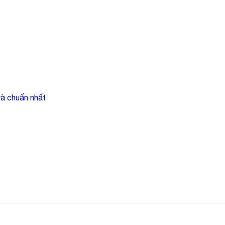
 và chuẩn nhất