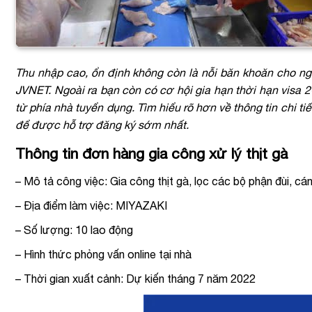
Thu nhập cao, ổn định không còn là nỗi băn khoăn cho ng
JVNET. Ngoài ra bạn còn có cơ hội gia hạn thời hạn visa 
từ phía nhà tuyển dụng. Tìm hiểu rõ hơn về thông tin chi t
để được hỗ trợ đăng ký sớm nhất.
Thông tin đơn hàng gia công xử lý thịt gà
– Mô tả công việc: Gia công thịt gà, lọc các bộ phận đùi, cán
– Địa điểm làm việc:
MIYAZAKI
– Số lượng: 10 lao động
– Hình thức phỏng vấn online tại nhà
– Thời gian xuất cảnh: Dự kiến tháng 7 năm 2022