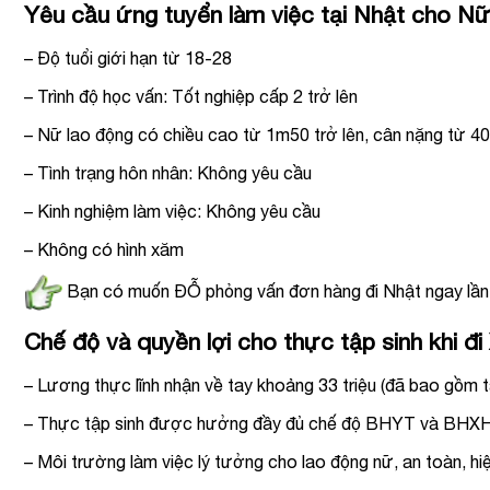
Yêu cầu ứng tuyển làm việc tại Nhật cho N
– Độ tuổi giới hạn từ 18-28
– Trình độ học vấn: Tốt nghiệp cấp 2 trở lên
– Nữ lao động có chiều cao từ 1m50 trở lên, cân nặng từ 4
– Tình trạng hôn nhân: Không yêu cầu
– Kinh nghiệm làm việc: Không yêu cầu
– Không có hình xăm
Bạn có muốn ĐỖ phỏng vấn đơn hàng đi Nhật ngay lần 
Chế độ và quyền lợi cho thực tập sinh khi 
– Lương thực lĩnh nhận về tay khoảng 33 triệu (đã bao gồm t
– Thực tập sinh được hưởng đầy đủ chế độ BHYT và BHX
– Môi trường làm việc lý tưởng cho lao động nữ, an toàn, hiện