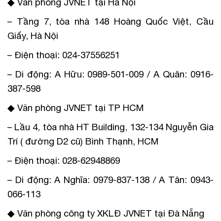
◆ Văn phòng JVNET tại Hà Nội
– Tầng 7, tòa nhà 148 Hoàng Quốc Việt, Cầu
Giấy, Hà Nội
– Điện thoại: 024-37556251
– Di động: A Hữu: 0989-501-009 / A Quân: 0916-
387-598
◆ Văn phòng JVNET tại TP HCM
– Lầu 4, tòa nhà HT Building, 132-134 Nguyễn Gia
Trí ( đường D2 cũ) Bình Thạnh, HCM
– Điện thoại: 028-62948869
– Di động: A Nghĩa: 0979-837-138 / A Tân: 0943-
066-113
◆ Văn phòng công ty XKLĐ JVNET tại Đà Nẵng