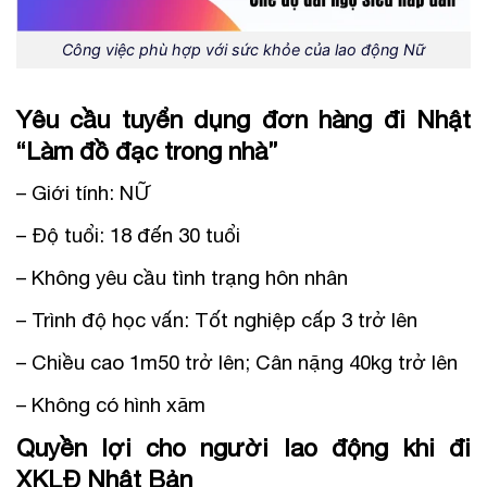
Công việc phù hợp với sức khỏe của lao động Nữ
Yêu cầu tuyển dụng đơn hàng đi Nhật
“Làm đồ đạc trong nhà”
– Giới tính: NỮ
– Độ tuổi: 18 đến 30 tuổi
– Không yêu cầu tình trạng hôn nhân
– Trình độ học vấn: Tốt nghiệp cấp 3 trở lên
– Chiều cao 1m50 trở lên; Cân nặng 40kg trở lên
– Không có hình xăm
Quyền lợi cho người lao động khi đi
XKLĐ Nhật Bản