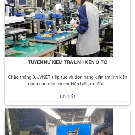
TUYỂN NỮ KIỂM TRA LINH KIỆN Ô TÔ
Chào tháng 8, JVNET tiếp tục về đơn hàng kiểm tra linh kiện
dành cho các chị em. Đặc biệt, ưu đãi…
Chi tiết