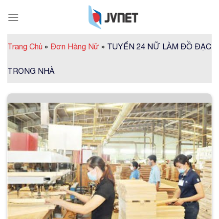
Skip
to
content
Trang Chủ
»
Đơn Hàng Nữ
»
TUYỂN 24 NỮ LÀM ĐỒ ĐẠC
TRONG NHÀ