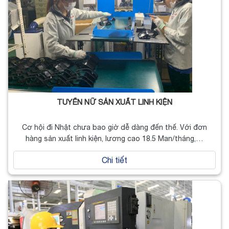
TUYỂN NỮ SẢN XUẤT LINH KIỆN
Cơ hội đi Nhật chưa bao giờ dễ dàng đến thế. Với đơn
hàng sản xuất linh kiện, lương cao 18.5 Man/tháng,…
Chi tiết