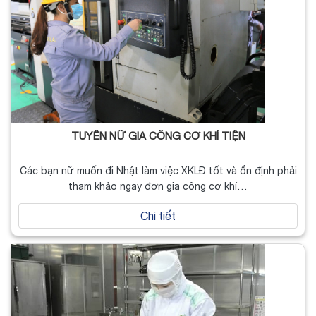
TUYỂN NỮ GIA CÔNG CƠ KHÍ TIỆN
Các bạn nữ muốn đi Nhật làm việc XKLĐ tốt và ổn định phải
tham khảo ngay đơn gia công cơ khí…
Chi tiết