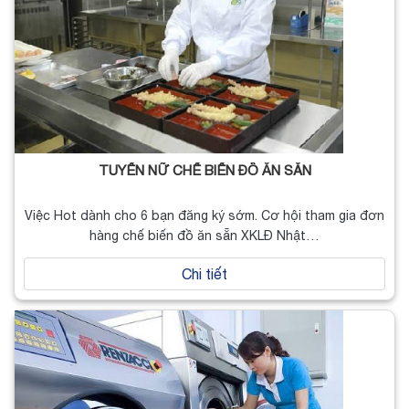
TUYỂN NỮ CHẾ BIẾN ĐỒ ĂN SẴN
Việc Hot dành cho 6 bạn đăng ký sớm. Cơ hội tham gia đơn
hàng chế biến đồ ăn sẵn XKLĐ Nhật…
Chi tiết