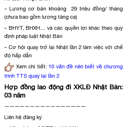
– Lương cơ bản khoảng 29 triệu đồng/ tháng
(chưa bao gồm lương tăng ca)
– BHYT, BHXH… và các quyền lợi khác theo quy
định pháp luật Nhật Bản
– Cơ hội quay trở lại Nhật lần 2 làm việc với chế
độ hấp dẫn
Xem chi tiết:
10 vấn đề nên biết về chương
trình TTS quay lại lần 2
Hợp đồng lao động đi XKLĐ Nhật Bản:
03 năm
————————————————
Liên hệ đăng ký