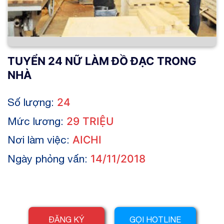
TUYỂN 24 NỮ LÀM ĐỒ ĐẠC TRONG
NHÀ
Số lượng:
24
Mức lương:
29 TRIỆU
Nơi làm việc:
AICHI
Ngày phỏng vấn:
14/11/2018
ĐĂNG KÝ
GỌI HOTLINE