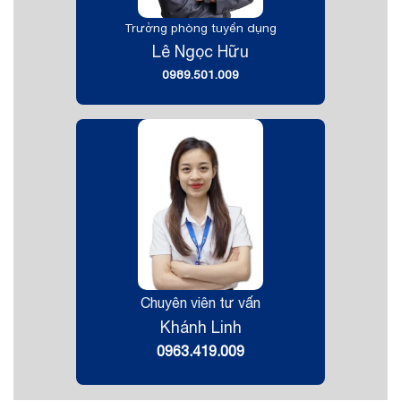
Trưởng phòng tuyển dụng
Lê Ngọc Hữu
0989.501.009
Chuyên viên tư vấn
Khánh Linh
0963.419.009