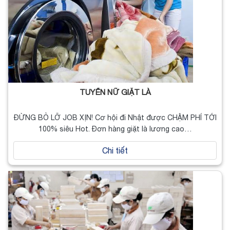
TUYỂN NỮ GIẶT LÀ
ĐỪNG BỎ LỠ JOB XỊN! Cơ hội đi Nhật được CHẬM PHÍ TỚI
100% siêu Hot. Đơn hàng giặt là lương cao…
Chi tiết