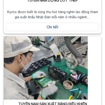
TUYỂN NAM DỰNG CỐT THÉP
Kyoto được biết là vùng thu hút hàng nghìn lao động tham
gia xuất khẩu Nhật Bản mỗi năm ở nhiều ngành…
Chi tiết
TUYỂN NAM SẢN XUẤT BẢNG ĐIỀU KHIỂN