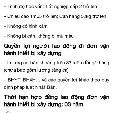
– Trình độ học vấn: Tốt nghiệp cấp 2 trở lên
– Chiều cao 1m65 trở lên; Cân nặng 52kg trở lên
– Không có hình xăm
– Không bị cận, không bị mù màu
Quyền lợi người lao động đi đơn vận
hành thiết bị xây dựng
– Lương cơ bản khoảng trên 33 triệu đồng/ tháng
(chưa bao gồm lương tăng ca)
– BHYT, BHXH… và các quyền lợi khác theo quy
định pháp luật Nhật Bản.
Thời hạn hợp đồng lao động đơn vận
hành thiết bị xây dựng: 03 năm