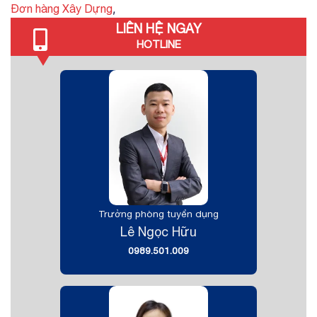
,
Đơn hàng Xây Dựng
LIÊN HỆ NGAY
HOTLINE
Trưởng phòng tuyển dụng
Lê Ngọc Hữu
0989.501.009