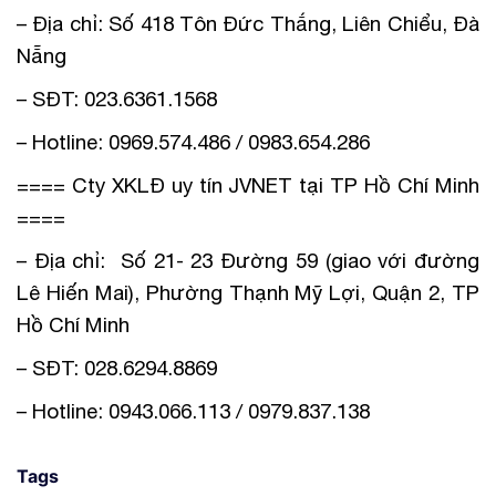
– Địa chỉ: Số 418 Tôn Đức Thắng, Liên Chiểu, Đà
Nẵng
– SĐT: 023.6361.1568
– Hotline: 0969.574.486 / 0983.654.286
==== Cty XKLĐ uy tín JVNET tại TP Hồ Chí Minh
====
– Địa chỉ: Số 21- 23 Đường 59 (giao với đường
Lê Hiến Mai), Phường Thạnh Mỹ Lợi, Quận 2, TP
Hồ Chí Minh
– SĐT: 028.6294.8869
– Hotline: 0943.066.113 / 0979.837.138
Tags