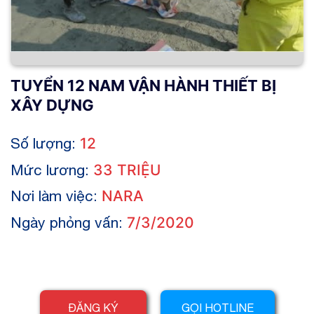
TUYỂN 12 NAM VẬN HÀNH THIẾT BỊ
XÂY DỰNG
Số lượng:
12
Mức lương:
33 TRIỆU
Nơi làm việc:
NARA
Ngày phỏng vấn:
7/3/2020
ĐĂNG KÝ
GỌI HOTLINE