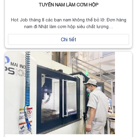
TUYỂN NAM LÀM CƠM HỘP
Hot Job tháng 8 các bạn nam không thể bỏ lỡ. Đơn hàng
nam đi Nhật làm cơm hộp siêu chất lượng…
Chi tiết