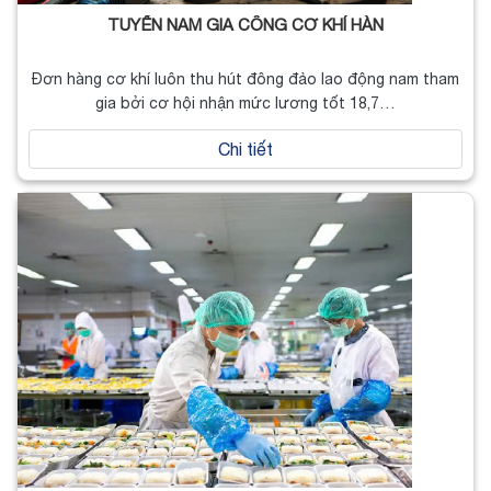
TUYỂN NAM GIA CÔNG CƠ KHÍ HÀN
Đơn hàng cơ khí luôn thu hút đông đảo lao động nam tham
gia bởi cơ hội nhận mức lương tốt 18,7…
Chi tiết