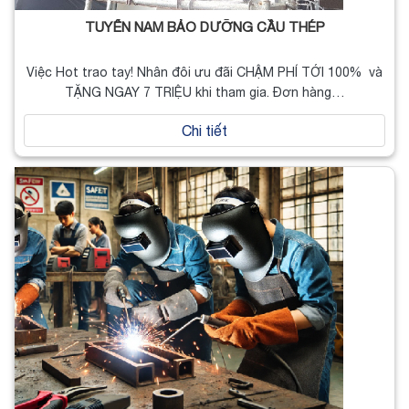
TUYỂN NAM BẢO DƯỠNG CẦU THÉP
Việc Hot trao tay! Nhân đôi ưu đãi CHẬM PHÍ TỚI 100% và
TẶNG NGAY 7 TRIỆU khi tham gia. Đơn hàng…
Chi tiết