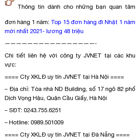
Thông tin dành cho những bạn quan tâm
đơn hàng 1 năm:
Top 15 đơn hàng đi Nhật 1 năm
mới nhất 2021- lương 48 triệu
————————————————-
Chi tiết liên hệ với công ty JVNET tại các khu
vực:
==== Cty XKLĐ uy tín JVNET tại Hà Nội ====
– Địa chỉ: Tòa nhà ND Building, số 17 ngõ 82 phố
Dịch Vọng Hậu, Quận Cầu Giấy, Hà Nội
– SĐT: 0243.755.6251
– Hotline: 0989.501009
==== Cty XKLĐ uy tín JVNET tại Đà Nẵng ====