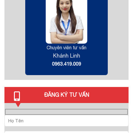
Chuyên viên tư vấn
Khánh Linh
0963.419.009
ĐĂNG KÝ TƯ VẤN