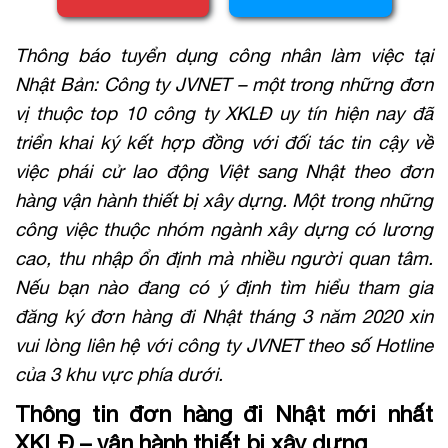
Thông báo tuyển dụng công nhân làm việc tại
Nhật Bản: Công ty JVNET – một trong những đơn
vị thuộc top 10 công ty XKLĐ uy tín hiện nay đã
triển khai ký kết hợp đồng với đối tác tin cậy về
việc phái cử lao động Việt sang Nhật theo đơn
hàng vận hành thiết bị xây dựng. Một trong những
công việc thuộc nhóm ngành xây dựng có lương
cao, thu nhập ổn định mà nhiều người quan tâm.
Nếu bạn nào đang có ý định tìm hiểu tham gia
đăng ký đơn hàng đi Nhật tháng 3 năm 2020 xin
vui lòng liên hệ với công ty JVNET theo số Hotline
của 3 khu vực phía dưới.
Thông tin đơn hàng đi Nhật mới nhất
XKLĐ – vận hành thiết bị xây dựng