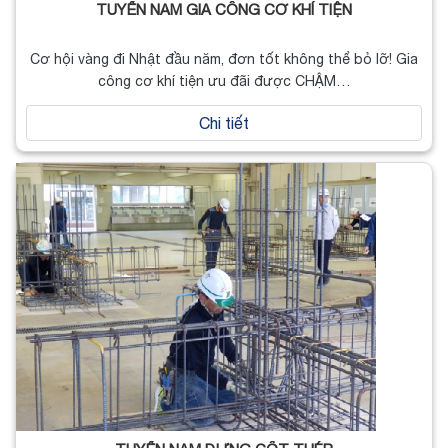
TUYỂN NAM GIA CÔNG CƠ KHÍ TIỆN
Cơ hội vàng đi Nhật đầu năm, đơn tốt không thể bỏ lỡ! Gia
công cơ khí tiện ưu đãi được CHẬM…
Chi tiết