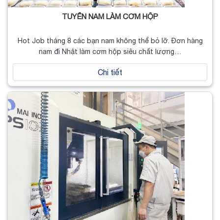
TUYỂN NAM LÀM CƠM HỘP
Hot Job tháng 8 các bạn nam không thể bỏ lỡ. Đơn hàng
nam đi Nhật làm cơm hộp siêu chất lượng…
Chi tiết