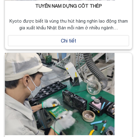
TUYỂN NAM DỰNG CỐT THÉP
Kyoto được biết là vùng thu hút hàng nghìn lao động tham
gia xuất khẩu Nhật Bản mỗi năm ở nhiều ngành…
Chi tiết