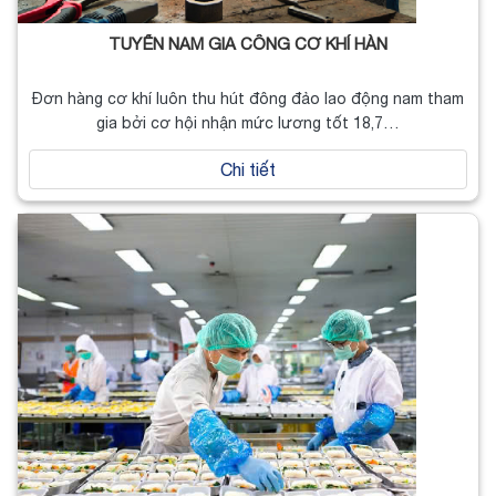
TUYỂN NAM GIA CÔNG CƠ KHÍ HÀN
Đơn hàng cơ khí luôn thu hút đông đảo lao động nam tham
gia bởi cơ hội nhận mức lương tốt 18,7…
Chi tiết