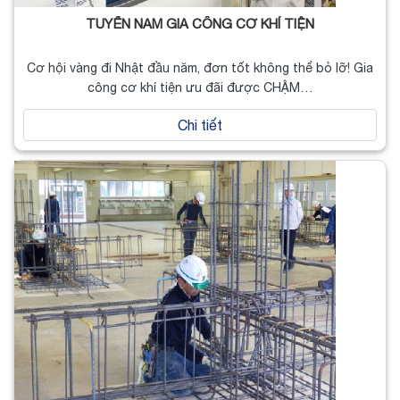
TUYỂN NAM GIA CÔNG CƠ KHÍ TIỆN
Cơ hội vàng đi Nhật đầu năm, đơn tốt không thể bỏ lỡ! Gia
công cơ khí tiện ưu đãi được CHẬM…
Chi tiết