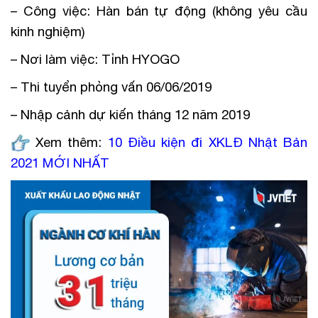
– Công việc: Hàn bán tự động (không yêu cầu
kinh nghiệm)
– Nơi làm việc: Tỉnh HYOGO
– Thi tuyển phỏng vấn 06/06/2019
– Nhập cảnh dự kiến tháng 12 năm 2019
Xem thêm:
10 Điều kiện đi XKLĐ Nhật Bản
2021 MỚI NHẤT