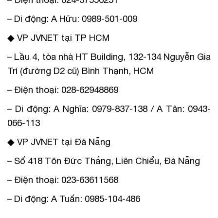
– Di động: A Hữu: 0989-501-009
◆ VP JVNET tại TP HCM
– Lầu 4, tòa nhà HT Building, 132-134 Nguyễn Gia
Trí (đường D2 cũ) Bình Thạnh, HCM
– Điện thoại: 028-62948869
– Di động: A Nghĩa: 0979-837-138 / A Tân: 0943-
066-113
◆ VP JVNET tại Đà Nẵng
– Số 418 Tôn Đức Thắng, Liên Chiểu, Đà Nẵng
– Điện thoại: 023-63611568
– Di động: A Tuấn: 0985-104-486