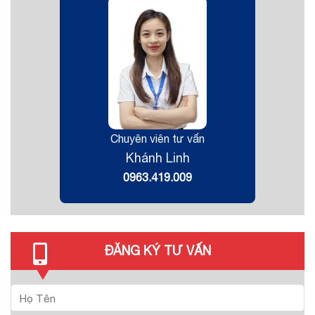
Chuyên viên tư vấn
Khánh Linh
0963.419.009
ĐĂNG KÝ TƯ VẤN