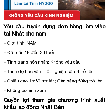
Yêu cầu tuyển dụng đơn hàng làm việc
tại Nhật cho nam
– Giới tính: NAM
– Độ tuổi: 18 đến 30 tuổi
– Tình trạng hôn nhân: Không yêu cầu
– Trình độ học vấn: Tốt nghiệp cấp 3 trở lên
– Chiều cao 1m60 trở lên; Cân nặng 50kg trở lên
– Không có hình xăm
Quyền lợi tham gia chương trình xuất
khẩu lao động Nhật Bản