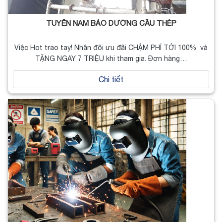
TUYỂN NAM BẢO DƯỠNG CẦU THÉP
Việc Hot trao tay! Nhân đôi ưu đãi CHẬM PHÍ TỚI 100% và
TẶNG NGAY 7 TRIỆU khi tham gia. Đơn hàng…
Chi tiết