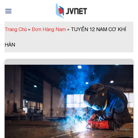
Skip
to
content
Trang Chủ
»
Đơn Hàng Nam
»
TUYỂN 12 NAM CƠ KHÍ
HÀN