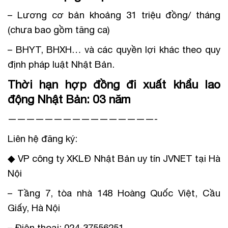
– Lương cơ bản khoảng 31 triệu đồng/ tháng
(chưa bao gồm tăng ca)
– BHYT, BHXH… và các quyền lợi khác theo quy
định pháp luật Nhật Bản.
Thời hạn hợp đồng đi xuất khẩu lao
động Nhật Bản: 03 năm
————————————————-
Liên hệ đăng ký:
◆ VP công ty XKLĐ Nhật Bản uy tín JVNET tại Hà
Nội
– Tầng 7, tòa nhà 148 Hoàng Quốc Việt, Cầu
Giấy, Hà Nội
– Điện thoại: 024-37556251