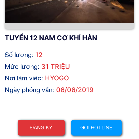
TUYỂN 12 NAM CƠ KHÍ HÀN
Số lượng:
12
Mức lương:
31 TRIỆU
Nơi làm việc:
HYOGO
Ngày phỏng vấn:
06/06/2019
ĐĂNG KÝ
GỌI HOTLINE