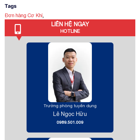
Tags
,
Đơn hàng Cơ Khí
LIÊN HỆ NGAY
HOTLINE
Trưởng phòng tuyển dụng
Lê Ngọc Hữu
0989.501.009