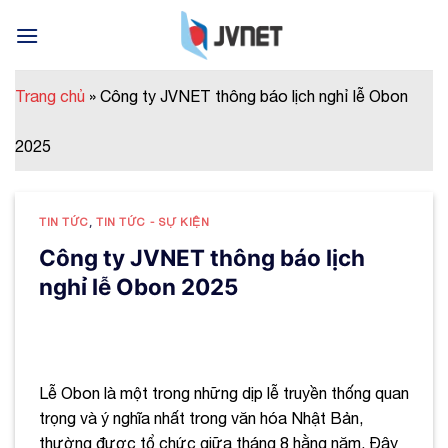
Skip
to
content
Trang chủ
»
Công ty JVNET thông báo lịch nghỉ lễ Obon
2025
TIN TỨC
,
TIN TỨC - SỰ KIỆN
Công ty JVNET thông báo lịch
nghỉ lễ Obon 2025
Lễ Obon là một trong những dịp lễ truyền thống quan
trọng và ý nghĩa nhất trong văn hóa Nhật Bản,
thường được tổ chức giữa tháng 8 hằng năm. Đây