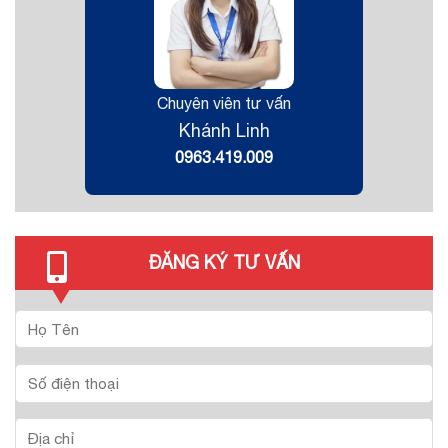
Chuyên viên tư vấn
Khánh Linh
0963.419.009
ĐĂNG KÝ TƯ VẤN