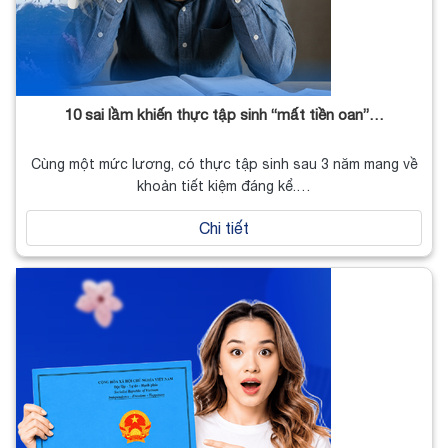
10 sai lầm khiến thực tập sinh “mất tiền oan”…
Cùng một mức lương, có thực tập sinh sau 3 năm mang về
khoản tiết kiệm đáng kể.…
Chi tiết