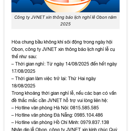
Công ty JVNET xin thông báo lịch nghỉ lễ Obon năm
2025
Hòa chung bầu không khí sôi động trong ngày hội
Obon, công ty JVNET xin thông báo lịch nghỉ lễ cụ
thể như sau:
– Thời gian nghỉ: Từ ngày 14/08/2025 đến hết ngày
17/08/2025
– Thời gian làm việc trở lại: Thứ Hai ngày
18/08/2025
Trong khoảng thời gian nghỉ lễ, nếu các bạn có vấn
đề thắc mắc cần JVNET hỗ trợ vui lòng liên hệ:
– Hotline văn phòng Hà Nội: 0815.585.585
– Hotline văn phòng Đà Nẵng: 0985.104.486
– Hotline văn phòng Hồ Chí Minh: 0979.837.138
Nhân dịp lễ Obon, công ty JVNET xin kính chúc Quý