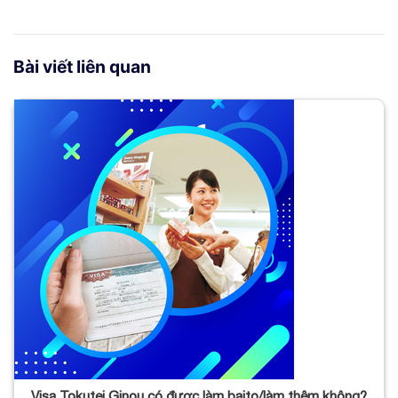
Bài viết liên quan
Visa Tokutei Ginou có được làm baito/làm thêm không?