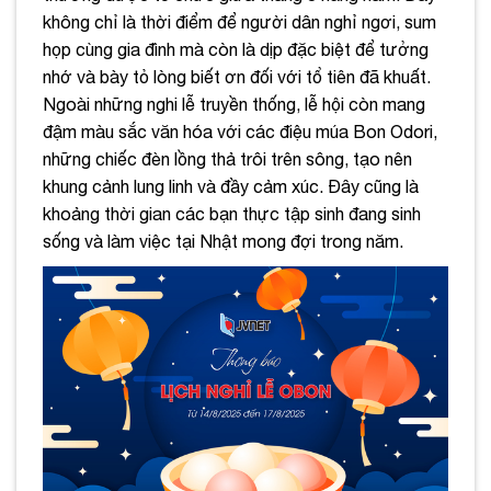
không chỉ là thời điểm để người dân nghỉ ngơi, sum
họp cùng gia đình mà còn là dịp đặc biệt để tưởng
nhớ và bày tỏ lòng biết ơn đối với tổ tiên đã khuất.
Ngoài những nghi lễ truyền thống, lễ hội còn mang
đậm màu sắc văn hóa với các điệu múa Bon Odori,
những chiếc đèn lồng thả trôi trên sông, tạo nên
khung cảnh lung linh và đầy cảm xúc. Đây cũng là
khoảng thời gian các bạn thực tập sinh đang sinh
sống và làm việc tại Nhật mong đợi trong năm.