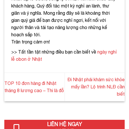
khách hàng, Quý đối tác một kỳ nghỉ an lành, thư
giãn và ý nghĩa. Mong rằng đây sẽ là khoảng thời
gian quý giá để bạn được nghỉ ngơi, kết nối với
người thân và tái tạo năng lượng cho những kế
hoạch sắp tới.
Trân trọng cảm ơn!
>> Tất tần tật những điều bạn cần biết về
ngày nghỉ
lễ obon ở Nhật
Đi Nhật phải khám sức khỏe
TOP 10 đơn hàng đi Nhật
mấy lần? Lộ trình NLĐ cần
tháng 8 lương cao – Thi là đỗ
biết
LIÊN HỆ NGAY