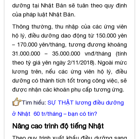
dưỡng tại Nhật Bản sẽ tuân theo quy định
của pháp luật Nhật Bản.
Thông thường, thu nhập của các ứng viên
hộ lý, điều dưỡng dao động từ 150.000 yên
– 170.000 yên/tháng, tương đương khoảng
31.000.000 – 35.000.000 vnđ/tháng (tính
theo tỷ giá yên ngày 2/11/2018). Ngoài mức
lương trên, nếu các ứng viên hộ lý, điều
dưỡng có thành tích tốt trong công việc, sẽ
được nhận các khoản phụ cấp tương ứng.
Tìm hiểu:
SỰ THẬT lương điều dưỡng
ở Nhật 60 tr/tháng
– bạn có tin?
Nâng cao trình độ tiếng Nhật
Theo quy trình xuất khẩu điều dưỡng sang