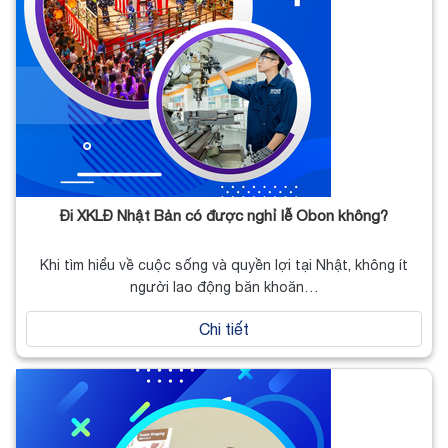
Đi XKLĐ Nhật Bản có được nghỉ lễ Obon không?
Khi tìm hiểu về cuộc sống và quyền lợi tại Nhật, không ít
người lao động băn khoăn…
Chi tiết