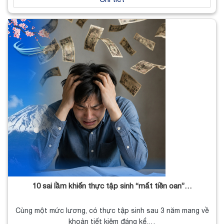
10 sai lầm khiến thực tập sinh “mất tiền oan”…
Cùng một mức lương, có thực tập sinh sau 3 năm mang về
khoản tiết kiệm đáng kể.…