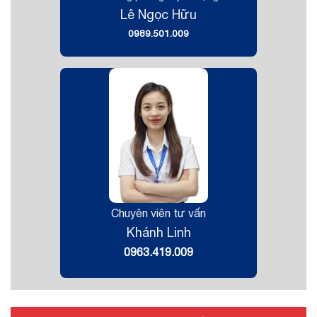
Lê Ngọc Hữu
0989.501.009
Chuyên viên tư vấn
Khánh Linh
0963.419.009