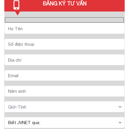
ĐĂNG KÝ TƯ VẤN