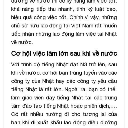
dưỡng về nước thì có kỹ năng làm việc tốt,
khả năng tiếp thu nhanh, tính kỷ luật cao,
hiệu quả công việc tốt. Chính vì vậy, những
chủ sở hữu lao động tại Việt Nam rất muốn
tiếp nhận những lao động làm việc tại Nhật
về nước.
Cơ hội việc làm lớn sau khi về nước
Với trình độ tiếng Nhật đạt N3 trở lên, sau
khi về nước, cơ hội bạn trúng tuyển vào các
công ty của Nhật hay các công ty yêu cầu
tiếng Nhật là rất lớn. Ngoài ra, bạn có thể
làm giáo viên dạy tiếng Nhật tại các trung
tâm đào tạo tiếng Nhật hoặc phiên dịch,….
Có rất nhiều hướng đi cho tương lai của
bạn khi đi xuất khẩu lao động điều dưỡng