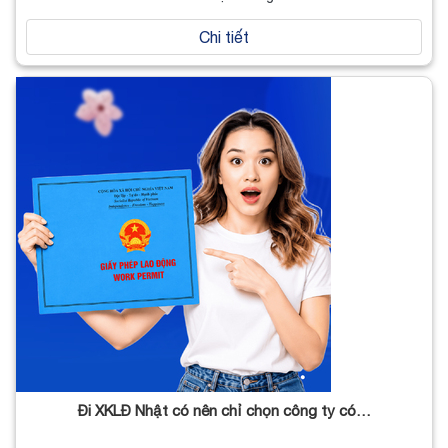
Chi tiết
Đi XKLĐ Nhật có nên chỉ chọn công ty có…