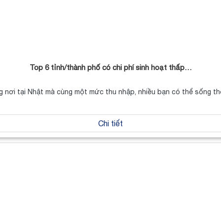
Top 6 tỉnh/thành phố có chi phí sinh hoạt thấp…
 nơi tại Nhật mà cùng một mức thu nhập, nhiều bạn có thể sống t
Chi tiết