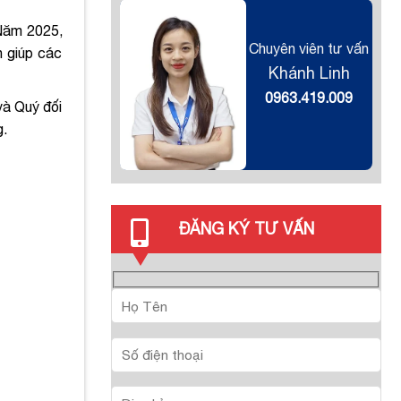
 Năm 2025,
Chuyên viên tư vấn
 giúp các
Khánh Linh
0963.419.009
và Quý đối
g.
ĐĂNG KÝ TƯ VẤN