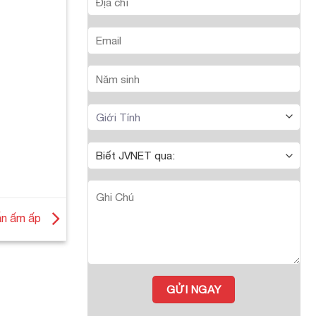
ẫn ấm ấp