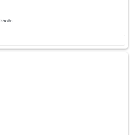
ăn khoăn…