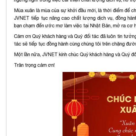
Mùa xuân là mùa của sự khởi đầu mới, là thời điểm để c
JVNET tiếp tục nâng cao chất lượng dịch vụ, đồng hà
bạn chạm đến ước mơ làm việc tại Nhật Bản, mở ra cơ hội
Cảm ơn Quý khách hàng và Quý đối tác đã luôn tin tưởn
tác sẽ tiếp tục đồng hành cùng chúng tôi trên chặng đườ
Một lần nữa, JVNET kính chúc Quý khách hàng và Quý đố
Trân trọng cảm ơn!