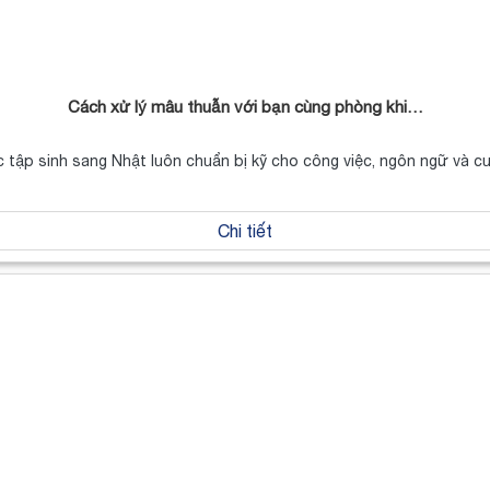
Cách xử lý mâu thuẫn với bạn cùng phòng khi…
c tập sinh sang Nhật luôn chuẩn bị kỹ cho công việc, ngôn ngữ và 
Chi tiết