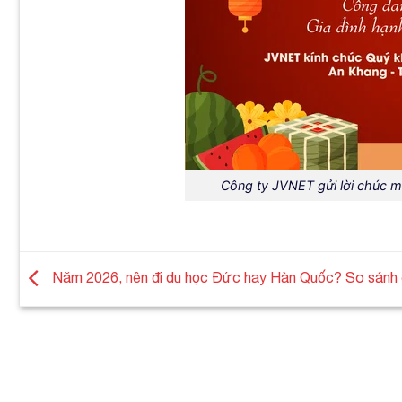
Công ty JVNET gửi lời chúc 
Năm 2026, nên đi du học Đức hay Hàn Quốc? So sánh c