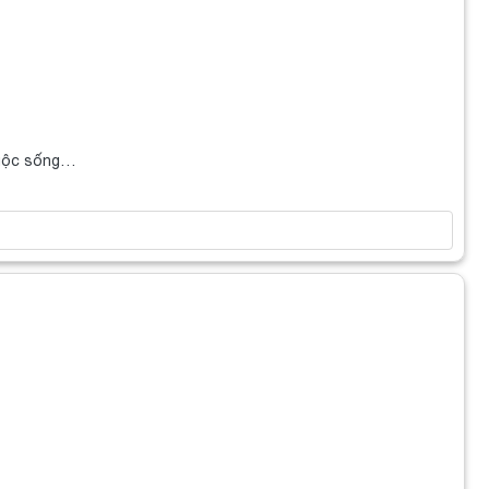
cuộc sống…