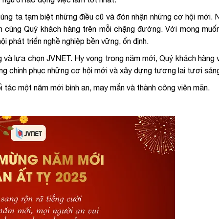
húng ta tạm biệt những điều cũ và đón nhận những cơ hội mới.
nh cùng Quý khách hàng trên mỗi chặng đường. Với mong muốn
 phát triển nghề nghiệp bền vững, ổn định.
g và lựa chọn JVNET. Hy vọng trong năm mới, Quý khách hàng 
ng chinh phục những cơ hội mới và xây dựng tương lai tươi sán
i tác một năm mới bình an, may mắn và thành công viên mãn.