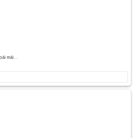
hoải mái…