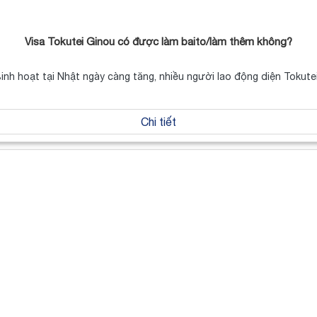
Visa Tokutei Ginou có được làm baito/làm thêm không?
 sinh hoạt tại Nhật ngày càng tăng, nhiều người lao động diện Tokut
Chi tiết