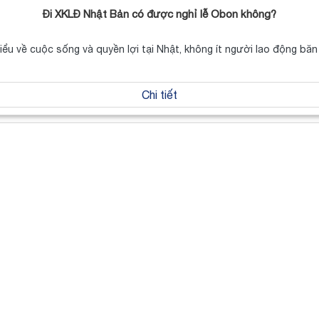
Đi XKLĐ Nhật Bản có được nghỉ lễ Obon không?
hiểu về cuộc sống và quyền lợi tại Nhật, không ít người lao động b
Chi tiết