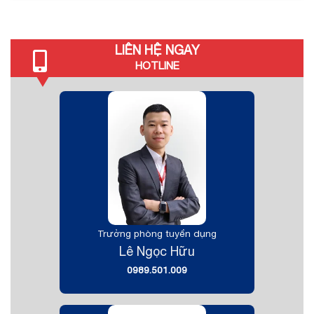
LIÊN HỆ NGAY
HOTLINE
Trưởng phòng tuyển dụng
Lê Ngọc Hữu
0989.501.009