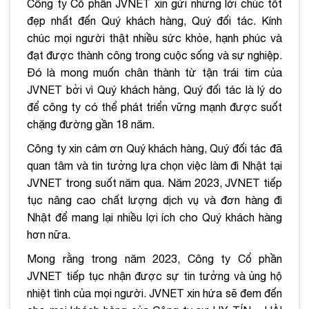
Công ty Cổ phần JVNET xin gửi những lời chúc tốt
đẹp nhất đến Quý khách hàng, Quý đối tác. Kính
chúc mọi người thật nhiều sức khỏe, hạnh phúc và
đạt được thành công trong cuộc sống và sự nghiệp.
Đó là mong muốn chân thành từ tận trái tim của
JVNET bởi vì Quý khách hàng, Quý đối tác là lý do
để công ty có thể phát triển vững mạnh được suốt
chặng đường gần 18 năm.
Công ty xin cảm ơn Quý khách hàng, Quý đối tác đã
quan tâm và tin tưởng lựa chọn việc làm đi Nhật tại
JVNET trong suốt năm qua. Năm 2023, JVNET tiếp
tục nâng cao chất lượng dịch vụ và đơn hàng đi
Nhật để mang lại nhiều lợi ích cho Quý khách hàng
hơn nữa.
Mong rằng trong năm 2023, Công ty Cổ phần
JVNET tiếp tục nhận được sự tin tưởng và ủng hộ
nhiệt tình của mọi người. JVNET xin hứa sẽ đem đến