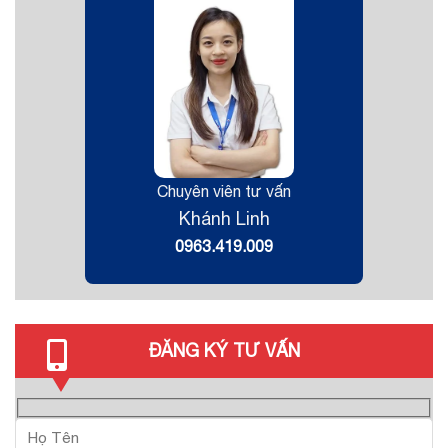
Chuyên viên tư vấn
Khánh Linh
0963.419.009
ĐĂNG KÝ TƯ VẤN