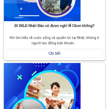
Đi XKLĐ Nhật Bản có được nghỉ lễ Obon không?
Khi tìm hiểu về cuộc sống và quyền lợi tại Nhật, không ít
người lao động băn khoăn…
Chi tiết