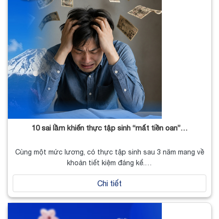
10 sai lầm khiến thực tập sinh “mất tiền oan”…
Cùng một mức lương, có thực tập sinh sau 3 năm mang về
khoản tiết kiệm đáng kể.…
Chi tiết