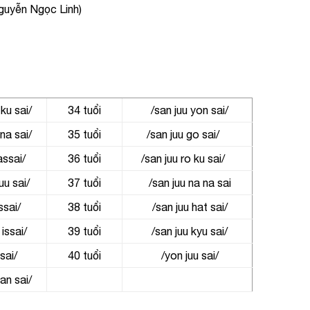
Nguyễn Ngọc Linh)
 ku sai/
34 tuổi
/san juu yon sai/
 na sai/
35 tuổi
/san juu go sai/
hassai/
36 tuổi
/san juu ro ku sai/
yuu sai/
37 tuổi
/san juu na na sai
ssai/
38 tuổi
/san juu hat sai/
 issai/
39 tuổi
/san juu kyu sai/
 ni sai/
40 tuổi
/yon juu sai/
san sai/