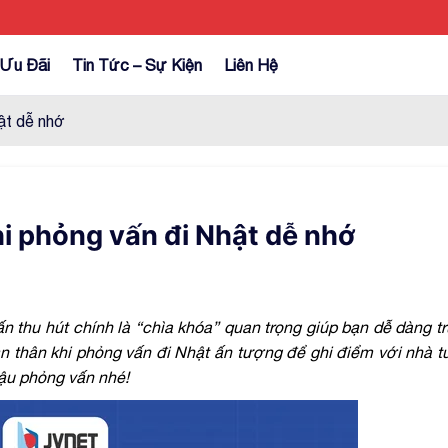
Ưu Đãi
Tin Tức – Sự Kiện
Liên Hệ
ật dễ nhớ
hi phỏng vấn đi Nhật dễ nhớ
ấn
thu hút chính là “chìa khóa” quan trọng giúp bạn dễ dàng t
ản thân khi phỏng vấn đi Nhật
ấn tượng để
ghi điểm với nhà 
ậu phỏng vấn nhé!