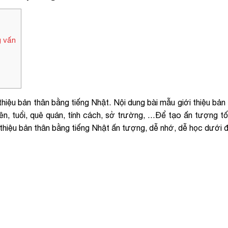
g vấn
thiệu bản thân bằng tiếng Nhật. Nội dung bài mẫu
giới thiệu bản
ên, tuổi, quê quán, tính cách, sở trường, …
Để tạo ấn tượng tố
 thiệu bản thân bằng tiếng Nhật ấn tượng, dễ nhớ, dễ học dưới 