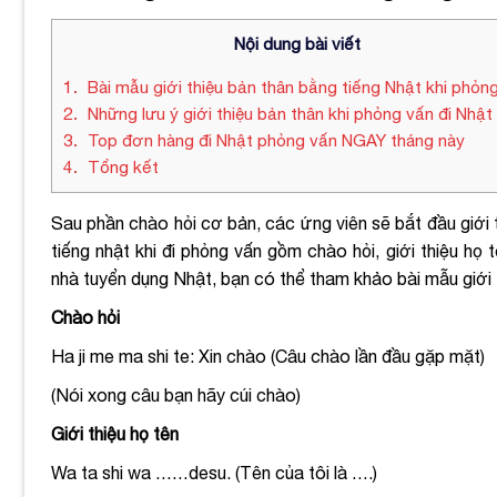
Nội dung bài viết
1
Bài mẫu giới thiệu bản thân bằng tiếng Nhật khi phỏn
2
Những lưu ý giới thiệu bản thân khi phỏng vấn đi Nhật
3
Top đơn hàng đi Nhật phỏng vấn NGAY tháng này
4
Tổng kết
Sau phần chào hỏi cơ bản, các ứng viên sẽ bắt đầu giới 
tiếng nhật khi đi phỏng vấn
gồm chào hỏi, giới thiệu họ t
nhà tuyển dụng Nhật, bạn có thể tham khảo
bài mẫu giới
Chào hỏi
Ha ji me ma shi te: Xin chào (Câu chào lần đầu gặp mặt)
(Nói xong câu bạn hãy cúi chào)
Giới thiệu họ tên
Wa ta shi wa ……desu. (
Tên của tôi là ….)