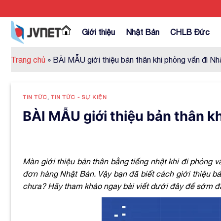
Skip
to
content
Giới thiệu
Nhật Bản
CHLB Đức
Trang chủ
»
BÀI MẪU giới thiệu bản thân khi phỏng vấn đi Nh
TIN TỨC
,
TIN TỨC - SỰ KIỆN
BÀI MẪU giới thiệu bản thân k
Màn
giới thiệu bản thân bằng tiếng nhật khi đi phỏng v
đơn hàng Nhật Bản. Vậy bạn đã biết
cách giới thiệu b
chưa? Hãy tham khảo ngay bài viết dưới đây để sớm đ