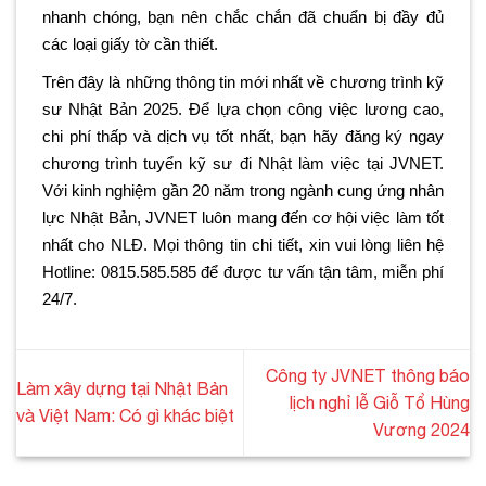
nhanh chóng, bạn nên chắc chắn đã chuẩn bị đầy đủ
các loại giấy tờ cần thiết.
Trên đây là những thông tin mới nhất về chương trình kỹ
sư Nhật Bản 2025. Để lựa chọn công việc lương cao,
chi phí thấp và dịch vụ tốt nhất, bạn hãy đăng ký ngay
chương trình tuyển kỹ sư đi Nhật làm việc tại JVNET.
Với kinh nghiệm gần 20 năm trong ngành cung ứng nhân
lực Nhật Bản, JVNET luôn mang đến cơ hội việc làm tốt
nhất cho NLĐ. Mọi thông tin chi tiết, xin vui lòng liên hệ
Hotline: 0815.585.585 để được tư vấn tận tâm, miễn phí
24/7.
Công ty JVNET thông báo
Làm xây dựng tại Nhật Bản
lịch nghỉ lễ Giỗ Tổ Hùng
và Việt Nam: Có gì khác biệt
Vương 2024