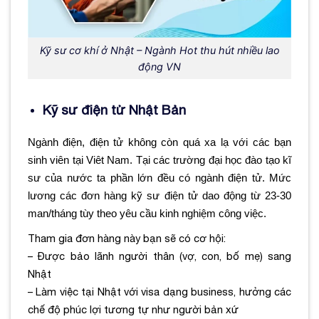
Kỹ sư cơ khí ở Nhật – Ngành Hot thu hút nhiều lao
động VN
Kỹ sư điện tử Nhật Bản
Ngành điện, điện tử không còn quá xa lạ với các bạn
sinh viên tại Viêt Nam. Tại các trường đại học đào tạo kĩ
sư của nước ta phần lớn đều có ngành điện tử. Mức
lương các đơn hàng kỹ sư điện tử dao động từ 23-30
man/tháng tùy theo yêu cầu kinh nghiệm công việc.
Tham gia đơn hàng này bạn sẽ có cơ hội:
– Được bảo lãnh người thân (vợ, con, bố mẹ) sang
Nhật
– Làm việc tại Nhật với visa dạng business, hưởng các
chế độ phúc lợi tương tự như người bản xứ