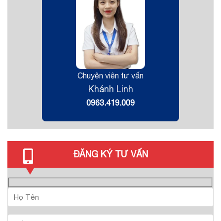
Chuyên viên tư vấn
Khánh Linh
0963.419.009
ĐĂNG KÝ TƯ VẤN