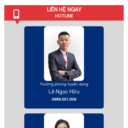
LIÊN HỆ NGAY
HOTLINE
Trưởng phòng tuyển dụng
Lê Ngọc Hữu
0989.501.009