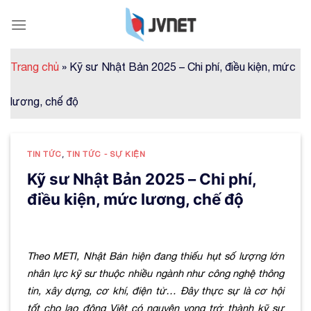
Skip
to
content
Trang chủ
»
Kỹ sư Nhật Bản 2025 – Chi phí, điều kiện, mức
lương, chế độ
TIN TỨC
,
TIN TỨC - SỰ KIỆN
Kỹ sư Nhật Bản 2025 – Chi phí,
điều kiện, mức lương, chế độ
Theo METI, Nhật Bản hiện đang thiếu hụt số lượng lớn
nhân lực kỹ sư thuộc nhiều ngành như công nghệ thông
tin, xây dựng, cơ khí, điện tử… Đây thực sự là cơ hội
tốt cho lao động Việt có nguyện vọng trở thành kỹ sư