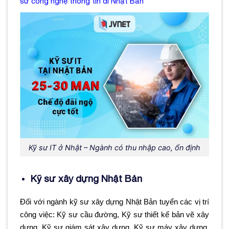
sư công nghệ thông tin đi Nhật Bản
Kỹ sư IT ở Nhật – Ngành có thu nhập cao, ổn định
Kỹ sư xây dựng Nhật Bản
Đối với ngành kỹ sư xây dựng Nhật Bản tuyển các vị trí
công việc: Kỹ sư cầu đường, Kỹ sư thiết kế bản vẽ xây
dựng, Kỹ sư giám sát xây dựng, Kỹ sư máy xây dựng,