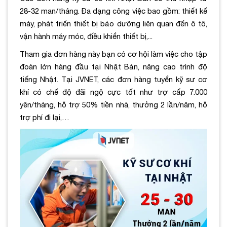
28-32 man/tháng. Đa dạng công việc bao gồm: thiết kế
máy, phát triển thiết bị bảo dưỡng liên quan đến ô tô,
vận hành máy móc, điều khiển thiết bị,..
.
Tham gia đơn hàng này bạn có c
ơ hội làm việc cho tập
đoàn lớn hàng đầu tại Nhật Bản, nâng cao trình độ
tiếng Nhật. Tại JVNET, các đơn hàng tuyển kỹ sư cơ
khí có chế độ đãi ngộ cực tốt như
trợ cấp 7.000
yên/tháng, hỗ trợ 50% tiền nhà, thưởng 2 lần/năm, hỗ
trợ phí đi lại,…