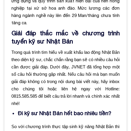
ứng dụng và quy trình sản xuất hiện đại của nền nông
nghiệp tại xứ sở hoa anh đào. Mức lương các đơn
hàng ngành nghề này lên đến 29 Man/tháng chưa tính
tăng ca.
Giải đáp thắc mắc về chương trình
tuyển kỹ sư Nhật Bản
Trong quá trình tìm hiểu về xuất khẩu lao động Nhật Bản
theo diện kỹ sư, chắc chắn rằng bạn sẽ có nhiều câu hỏi
cần được giải đáp. Dưới đây, JVNET đã tổng hợp một
số câu hỏi thường gặp nhất. Nếu câu hỏi mà bạn muốn
giải đáp không có trong nội dung bài viết này, hãy inbox
cho chúng tôi hoặc liên hệ ngay với Hotline:
0815.585.585 để biết câu trả lời nhanh và chính xác nhất
nhé!
Đi kỹ sư Nhật Bản hết bao nhiêu tiền?
So với chương trình thực tập sinh kỹ năng Nhật Bản thì