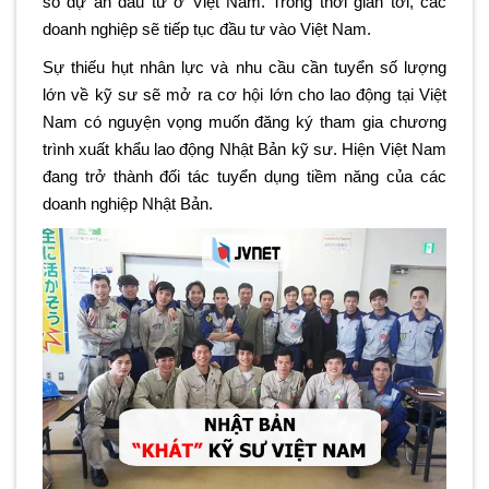
số dự án đầu tư ở Việt Nam. Trong thời gian tới, các
doanh nghiệp sẽ tiếp tục đầu tư vào Việt Nam.
Sự thiếu hụt nhân lực và nhu cầu cần tuyển số lượng
lớn về kỹ sư sẽ mở ra cơ hội lớn cho lao động tại Việt
Nam có nguyện vọng muốn đăng ký tham gia chương
trình xuất khẩu lao động Nhật Bản kỹ sư. Hiện Việt Nam
đang trở thành đối tác tuyển dụng tiềm năng của các
doanh nghiệp Nhật Bản.