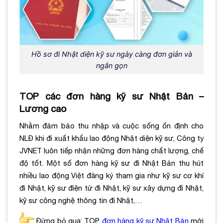
Hồ sơ đi Nhật diện kỹ sư ngày càng đơn giản và
ngắn gọn
TOP các đơn hàng kỹ sư Nhật Bản –
Lương cao
Nhằm đảm bảo thu nhập và cuộc sống ổn định cho
NLĐ khi đi xuất khẩu lao động Nhật diện kỹ sư, Công ty
JVNET luôn tiếp nhận những đơn hàng chất lượng, chế
độ tốt. Một số đơn hàng kỹ sư đi Nhật Bản thu hút
nhiều lao động Việt đăng ký tham gia như
kỹ sư cơ khí
đi Nhật,
kỹ sư điện tử đi Nhật,
kỹ sư xây dựng đi Nhật,
kỹ sư công nghệ thông tin đi Nhật,…
Đừng bỏ qua:
TOP
đơn hàng kỹ sư Nhật Bản
mới