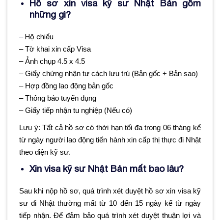
Hồ sơ xin visa kỹ sư Nhật Bản gồm
những gì?
Hộ chiếu
–
– Tờ khai xin cấp Visa
– Ảnh chụp 4.5 x 4.5
– Giấy chứng nhận tư cách lưu trú (Bản gốc + Bản sao)
– Hợp đồng lao động bản gốc
– Thông báo tuyển dụng
– Giấy tiếp nhận tu nghiệp (Nếu có)
Lưu ý: Tất cả hồ sơ có thời hạn tối đa trong 06 tháng kể
từ ngày người lao động tiến hành xin cấp thị thực đi Nhật
theo diện kỹ sư.
Xin visa kỹ sư Nhật Bản mất bao lâu?
Sau khi nộp hồ sơ, quá trình xét duyệt hồ sơ xin visa kỹ
sư đi Nhật thường mất từ 10 đến 15 ngày kể từ ngày
tiếp nhận. Để đảm bảo quá trình xét duyệt thuận lợi và