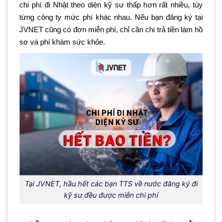
chi phí đi Nhật theo diện kỹ sư thấp hơn rất nhiều, tùy
từng công ty mức phí khác nhau. Nếu bạn đăng ký tại
JVNET cũng có đơn miễn phí, chỉ cần chi trả tiền làm hồ
sơ và phí khám sức khỏe.
Tại JVNET, hầu hết các bạn TTS về nước đăng ký đi
kỹ sư đều được miễn chi phí