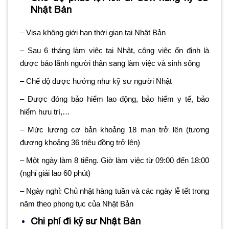
Nhật Bản
– Visa không giới hạn thời gian tại Nhật Bản
– Sau 6 tháng làm việc tại Nhật, công việc ổn định là
được bảo lãnh người thân sang làm việc và sinh sống
– Chế độ được hưởng như kỹ sư người Nhật
– Được đóng bảo hiểm lao động, bảo hiểm y tế, bảo
hiểm hưu trí,…
– Mức lương cơ bản khoảng 18 man trở lên (tương
đương khoảng 36 triệu đồng trở lên)
– Một ngày làm 8 tiếng. Giờ làm việc từ 09:00 đến 18:00
(nghỉ giải lao 60 phút)
– Ngày nghỉ: Chủ nhật hàng tuần và các ngày lễ tết trong
năm theo phong tục của Nhật Bản
Chi phí đi kỹ sư Nhật Bản