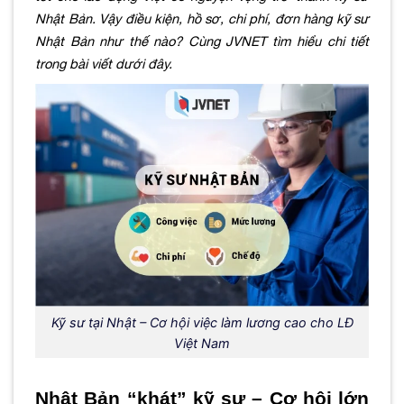
Nhật Bản. Vậy điều kiện, hồ sơ, chi phí, đơn hàng kỹ sư
Nhật Bản như thế nào? Cùng JVNET tìm hiểu chi tiết
trong bài viết dưới đây.
Kỹ sư tại Nhật – Cơ hội việc làm lương cao cho LĐ
Việt Nam
Nhật Bản “khát” kỹ sư – Cơ hội lớn