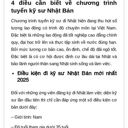
4 điều cần biết về chương trình
tuyển kỹ sư Nhật Bản
Chương trình tuyển kỹ sư đi Nhật hiện đang thu hút số
lượng lao động có trình độ chuyên môn tại Việt Nam.
Đặc biệt là những lao động đã tốt nghiệp cao đẳng chính
quy, đại học trở lên và thực tập sinh về nước đúng hạn.
Bởi mức lương cơ bản cao, ổn định, chế độ đãi ngộ tốt.
Đặc biệt là có cơ hội được định cư lâu dài tại Nhật và
bảo lãnh người thân sang Nhật sinh sống và làm việc.
Điều kiện đi kỹ sư Nhật Bản mới nhất
2025
Đối với những ứng viên đăng ký đi Nhật làm việc diện kỹ
sư lần đầu tiên thì chỉ cần đáp ứng một số điều kiện cơ
bản dưới đây:
– Giới tính: Nam
– Độ tuổi tham gia dưới 35 tuổi