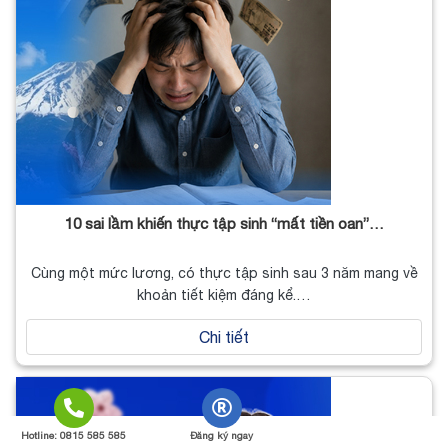
10 sai lầm khiến thực tập sinh “mất tiền oan”…
Cùng một mức lương, có thực tập sinh sau 3 năm mang về
khoản tiết kiệm đáng kể.…
Chi tiết
Hotline: 0815 585 585
Đăng ký ngay