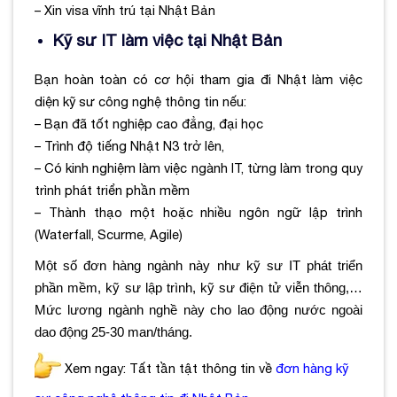
– Xin visa vĩnh trú tại Nhật Bản
Kỹ sư IT làm việc tại Nhật Bản
Bạn hoàn toàn có cơ hội tham gia đi Nhật làm việc
diện kỹ sư công nghệ thông tin nếu:
– Bạn đã tốt nghiệp cao đẳng, đại học
– Trình độ tiếng Nhật N3 trở lên,
– Có kinh nghiệm làm việc ngành IT, từng làm trong quy
trình phát triển phần mềm
– Thành thạo một hoặc nhiều ngôn ngữ lập trình
(Waterfall, Scurme, Agile)
Một số đơn hàng ngành này như kỹ sư IT phát triển
phần mềm, kỹ sư lập trình, kỹ sư điện tử viễn thông,…
Mức lương ngành nghề này cho lao động nước ngoài
dao động 25-30 man/tháng.
Xem ngay: Tất tần tật thông tin về
đơn hàng kỹ