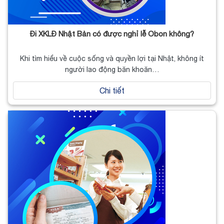
Đi XKLĐ Nhật Bản có được nghỉ lễ Obon không?
Khi tìm hiểu về cuộc sống và quyền lợi tại Nhật, không ít
người lao động băn khoăn…
Chi tiết