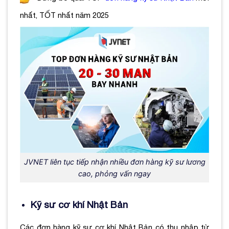
nhất,
TỐT nhất năm 2025
JVNET liên tục tiếp nhận nhiều đơn hàng kỹ sư lương
cao, phỏng vấn ngay
Kỹ sư cơ khí Nhật Bản
Các đơn hàng kỹ sư cơ khí Nhật Bản có thu nhập từ