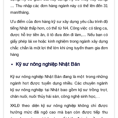
… Thu nhập các đơn hàng ngành này có thể lên đến 31
man/tháng.
Ưu điểm của đơn hàng kỹ sư xây dựng yêu cầu trình độ
tiếng Nhật thấp hơn, có thể từ N4. Công việc có tăng ca,
được hỗ trợ tiền ăn, ô tô đưa đón đi làm,… Nếu bạn có
giấy phép lái xe hoặc kinh nghiệm trong ngành xây dựng
chắc chắn là một lợi thế lớn khi ứng tuyển tham gia đơn
hàng
Kỹ sư nông nghiệp Nhật Bản
Kỹ sư nông nghiệp Nhật Bản đang là một trong những
ngành hot được tuyển dụng nhiều. Các chuyên ngành
kỹ sư nông nghiệp tại Nhật bao gồm kỹ sư trồng trọt,
chăn nuôi, nuôi thủy hải sản, công nghệ sinh học,…
XKLĐ theo diện kỹ sư nông nghiệp không chỉ được
hưởng mức đãi ngộ cao mà bạn còn được tiếp thu