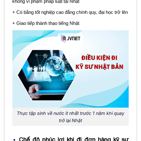
không vi phạm pháp luật tại Nhật
+ Có bằng tốt nghiệp cao đẳng chính quy, đại học trở lên
+ Giao tiếp thành thạo tiếng Nhật
Thực tập sinh về nước ít nhất trước 1 năm khi quay
trở lại Nhật
Chế độ phúc lợi khi đi đơn hàng kỹ sư