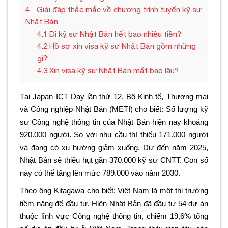
4
Giải đáp thắc mắc về chương trình tuyển kỹ sư
Nhật Bản
4.1
Đi kỹ sư Nhật Bản hết bao nhiêu tiền?
4.2
Hồ sơ xin visa kỹ sư Nhật Bản gồm những
gì?
4.3
Xin visa kỹ sư Nhật Bản mất bao lâu?
Tại Japan ICT Day lần thứ 12, Bộ Kinh tế, Thương mại
và Công nghiệp Nhật Bản (METI) cho biết: Số lượng kỹ
sư Công nghệ thông tin của Nhật Bản hiện nay khoảng
920.000 người. So với nhu cầu thì thiếu 171.000 người
và đang có xu hướng giảm xuống. Dự đến năm 2025,
Nhật Bản sẽ thiếu hụt gần 370.000 kỹ sư CNTT. Con số
này có thể tăng lên mức 789.000 vào năm 2030.
Theo ông Kitagawa cho biết: Việt Nam là một thị trường
tiềm năng để đầu tư. Hiện Nhật Bản đã đầu tư 54 dự án
thuộc lĩnh vực Công nghệ thông tin, chiếm 19,6% tổng