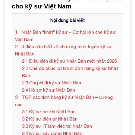
cho kỹ sư Việt Nam
Nội dung bài viết
1
Nhật Bản “khát” kỹ sư – Cơ hội lớn cho kỹ sư
Việt Nam
2
4 điều cần biết về chương trình tuyển kỹ sư
Nhật Bản
2.1
Điều kiện đi kỹ sư Nhật Bản mới nhất 2025
2.2
Chế độ phúc lợi khi đi đơn hàng kỹ sư Nhật
Bản
2.3
Chi phí đi kỹ sư Nhật Bản
2.4
Hồ sơ kỹ sư Nhật Bản
3
TOP các đơn hàng kỹ sư Nhật Bản – Lương
cao
3.1
Kỹ sư cơ khí Nhật Bản
3.2
Kỹ sư điện tử Nhật Bản
3.3
Kỹ sư IT làm việc tại Nhật Bản
3.4
Kỹ sư xây dựng Nhật Bản