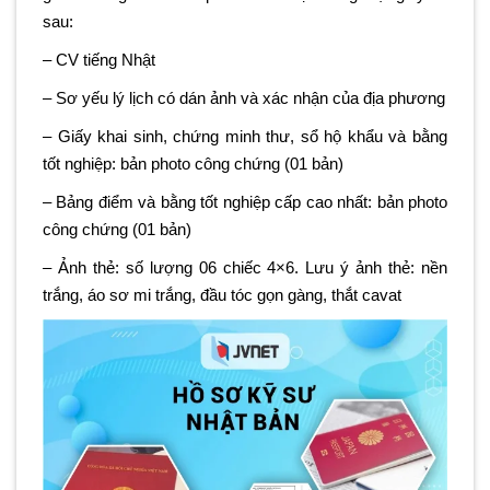
sau:
– CV tiếng Nhật
– Sơ yếu lý lịch có dán ảnh và xác nhận của địa phương
– Giấy khai sinh, chứng minh thư, sổ hộ khẩu và bằng
tốt nghiệp: bản photo công chứng (01 bản)
– Bảng điểm và bằng tốt nghiệp cấp cao nhất: bản photo
công chứng (01 bản)
– Ảnh thẻ: số lượng 06 chiếc 4×6. Lưu ý ảnh thẻ: nền
trắng, áo sơ mi trắng, đầu tóc gọn gàng, thắt cavat