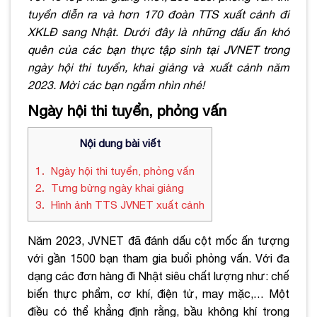
tuyển diễn ra và hơn 170 đoàn TTS xuất cảnh đi
XKLĐ sang Nhật
. Dưới đây là những dấu ấn khó
quên của các bạn thực tập sinh tại JVNET trong
ngày hội thi tuyển, khai giảng và xuất cảnh năm
2023. Mời các bạn ngắm nhìn nhé!
Ngày hội thi tuyển, phỏng vấn
Nội dung bài viết
1
Ngày hội thi tuyển, phỏng vấn
2
Tưng bừng ngày khai giảng
3
Hình ảnh TTS JVNET xuất cảnh
Năm 2023, JVNET đã đánh dấu cột mốc ấn tượng
với gần
1500 bạn tham gia buổi phỏng vấn. Với đa
dạng các đơn hàng đi Nhật siêu chất lượng như: chế
biến thực phẩm, cơ khí, điện tử, may mặc,… Một
điều có thể khẳng định rằng, bầu
không khí trong