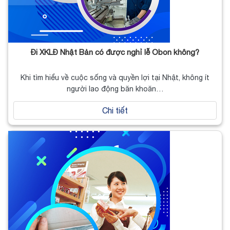
Đi XKLĐ Nhật Bản có được nghỉ lễ Obon không?
Khi tìm hiểu về cuộc sống và quyền lợi tại Nhật, không ít
người lao động băn khoăn…
Chi tiết