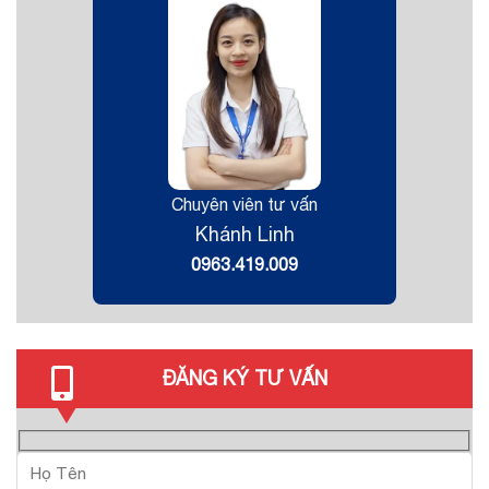
Chuyên viên tư vấn
Khánh Linh
0963.419.009
ĐĂNG KÝ TƯ VẤN