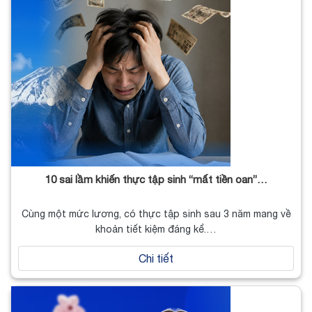
10 sai lầm khiến thực tập sinh “mất tiền oan”…
Cùng một mức lương, có thực tập sinh sau 3 năm mang về
khoản tiết kiệm đáng kể.…
Chi tiết