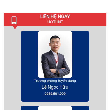
LIÊN HỆ NGAY
HOTLINE
Trưởng phòng tuyển dụng
Lê Ngọc Hữu
0989.501.009