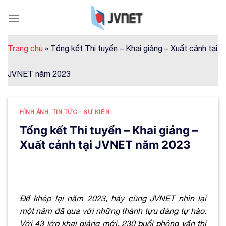
Skip
to
content
Trang chủ
»
Tổng kết Thi tuyển – Khai giảng – Xuất cảnh tại
JVNET năm 2023
HÌNH ẢNH
,
TIN TỨC - SỰ KIỆN
Tổng kết Thi tuyển – Khai giảng –
Xuất cảnh tại JVNET năm 2023
Để khép lại năm 2023, hãy cùng JVNET nhìn lại
một năm đã qua với những thành tựu đáng tự hào.
Với
43 lớp khai giảng mới, 230 buổi phỏng vấn thi