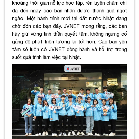
khoảng thời gian nỗ lực học tập, rèn luyện chăm chỉ
đã đến ngày các bạn nhận được thành quả ngọt
ngào. Một hành trình mới tại đất nước Nhật đang
chờ đón các bạn đấy. JVNET mong rằng, các bạn
hãy giữ vững tinh thần quyết tâm, không ngừng cố
gắng để phát triển tương lai tốt hơn. Các bạn yên
tâm sẽ luôn có JVNET đồng hành và hỗ trợ trong
suốt quá trình làm việc tại Nhật.