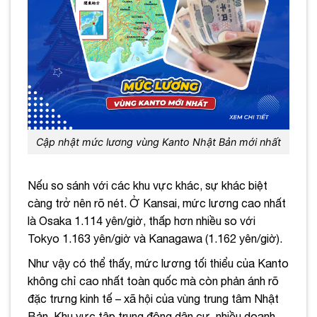
Cập nhật mức lương vùng Kanto Nhật Bản mới nhất
Nếu so sánh với các khu vực khác, sự khác biệt
càng trở nên rõ nét. Ở Kansai, mức lương cao nhất
là Osaka 1.114 yên/giờ, thấp hơn nhiều so với
Tokyo 1.163 yên/giờ và Kanagawa (1.162 yên/giờ).
Như vậy có thể thấy, mức lương tối thiểu của Kanto
không chỉ cao nhất toàn quốc mà còn phản ánh rõ
đặc trưng kinh tế – xã hội của vùng trung tâm Nhật
Bản. Khu vực tập trung đông dân cư, nhiều doanh