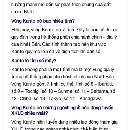
hưởng mạnh mẽ đến sự phát triển chung của đất
nước Nhật.
Vùng Kanto có bao nhiêu tỉnh?
Hiện nay, vùng Kanto có 7 tỉnh. Đây là con số được
quy định trong hệ thống phân chia hành chính – địa lý
của Nhật Bản. Các tỉnh thành tạo nên khu vực
Kanto quy mô lớn cả về diện tích lẫn dân số.
Kanto là tỉnh số mấy?
Kanto không phải là một tỉnh mà là một vùng địa lý
trong hệ thống phân chia hành chính của Nhật Bản.
Vùng Kanto gồm 7 tỉnh, cụ thể: tỉnh số 8 – Ibaraki,
số 9 – Tochigi, số 10 – Gunma, số 11 – Saitama, số
12- Chiba, số 13- Tokyo, số 14 – Kanagawa.
Vùng Kanto có những ngành nghề nào đang tuyển
XKLĐ nhiều nhất?
Vùng Kanto hiện tuyển dụng nhiều lao động tham gia
XKLĐ trong các ngành nghề như: chế biến thực