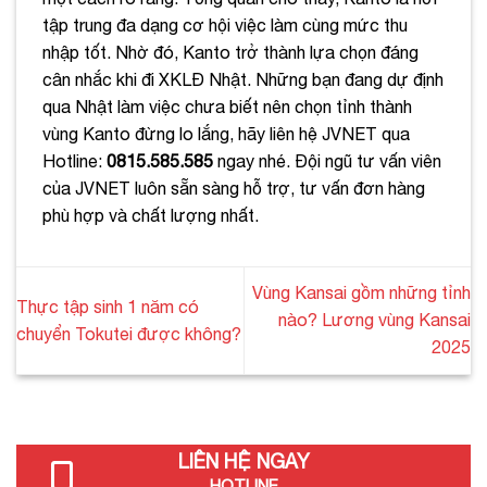
tập trung đa dạng cơ hội việc làm cùng mức thu
nhập tốt. Nhờ đó, Kanto trở thành lựa chọn đáng
cân nhắc khi đi XKLĐ Nhật. Những bạn đang dự định
qua Nhật làm việc chưa biết nên chọn tỉnh thành
vùng Kanto đừng lo lắng, hãy liên hệ JVNET qua
Hotline:
0815.585.585
ngay nhé. Đội ngũ tư vấn viên
của JVNET luôn sẵn sàng hỗ trợ, tư vấn đơn hàng
phù hợp và chất lượng nhất.
Vùng Kansai gồm những tỉnh
Thực tập sinh 1 năm có
nào? Lương vùng Kansai
chuyển Tokutei được không?
2025
LIÊN HỆ NGAY
HOTLINE