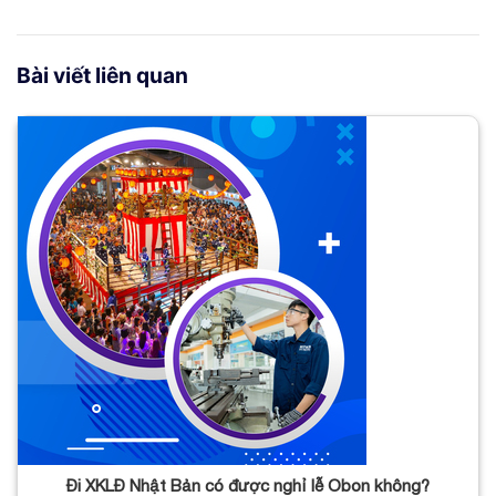
Bài viết liên quan
Đi XKLĐ Nhật Bản có được nghỉ lễ Obon không?