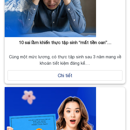
10 sai lầm khiến thực tập sinh “mất tiền oan”…
Cùng một mức lương, có thực tập sinh sau 3 năm mang về
khoản tiết kiệm đáng kể.…
Chi tiết