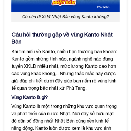
Có nên đi Xklđ Nhật Bản vùng Kanto không?
Câu hỏi thường gặp về vùng Kanto Nhật
Bản
Khi tìm hiểu về Kanto, nhiều bạn thường băn khoăn:
Kanto gồm những tỉnh nào, ngành nghề nào đang
tuyển XKLĐ nhiều nhất, mức lương Kanto cao hơn
các vùng khác không,.. Những thắc mắc này được
giải đáp chi tiết dưới đây giúp bạn nắm rõ vùng kinh
tế quan trọng bậc nhất xứ Phù Tang.
Vùng Kanto là gì?
Vùng Kanto là một trong những khu vực quan trọng
và phát triển của nước Nhật. Nơi đây sở hữu mật
độ dân số đông nhất Nhật Bản cùng nền kinh tế
năng động. Kanto luôn được xem là khu vực ảnh