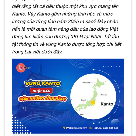
biết rằng tất cả đều thuộc một khu vực mang tên
Kanto. Vậy Kanto gồm những tỉnh nào và mức
lương của từng tỉnh năm 2025 ra sao? Đây chắc
hẳn là mối quan tâm hàng đầu của lao động Việt
đang tìm kiếm con đường XKLĐ tại Nhật. Tất tần
tật thông tin về vùng Kanto được tổng hợp chi tiết
trong bài viết dưới đây.