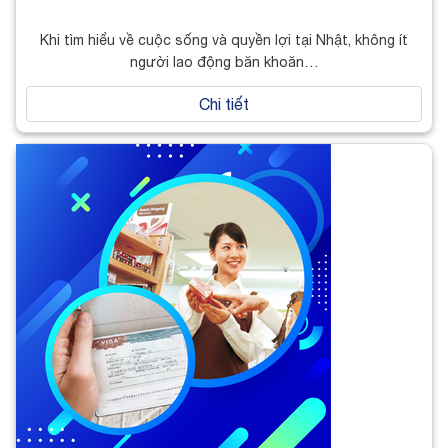
Khi tìm hiểu về cuộc sống và quyền lợi tại Nhật, không ít
người lao động băn khoăn…
Chi tiết