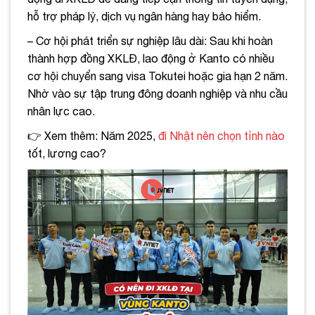
hỗ trợ pháp lý, dịch vụ ngân hàng hay bảo hiểm.
– Cơ hội phát triển sự nghiệp lâu dài: Sau khi hoàn
thành hợp đồng XKLĐ, lao động ở Kanto có nhiều
cơ hội chuyển sang visa Tokutei hoặc gia hạn 2 năm.
Nhờ vào sự tập trung đông doanh nghiệp và nhu cầu
nhân lực cao.
👉 Xem thêm: Năm 2025,
đi Nhật nên chọn tỉnh nào
tốt, lương cao?