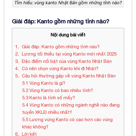
TÌm hiểu: vùng kanto Nhật Bản gồm những tỉnh nào?
Giải đáp: Kanto gồm những tỉnh nào?
Nội dung bài viết
1
Giải đáp: Kanto gồm những tỉnh nào?
2
Lương tối thiểu tại vùng Kanto mới nhất 2025
3
Đặc điểm nổi bật của vùng Kanto Nhật Bản
4
Có nên chọn vùng Kanto khi đi Nhật?
5
Câu hỏi thường gặp về vùng Kanto Nhật Bản
5.1
Vùng Kanto là gì?
5.2
Vùng Kanto có bao nhiêu tỉnh?
5.3
Kanto là tỉnh số mấy?
5.4
Vùng Kanto có những ngành nghề nào đang
tuyển XKLĐ nhiều nhất?
5.5
Lương vùng Kanto có cao hơn các vùng
khác không?
6
Lời kết