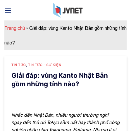
Skip
to
content
Trang chủ
»
Giải đáp: vùng Kanto Nhật Bản gồm những tỉnh
nào?
TIN TỨC
,
TIN TỨC - SỰ KIỆN
Giải đáp: vùng Kanto Nhật Bản
gồm những tỉnh nào?
Nhắc đến Nhật Bản, nhiều người thường nghĩ
ngay đến thủ đô Tokyo sầm uất hay thành phố công
nghiệp nhộn nhịp Yokohama, Saitama. Nhưng ít ai