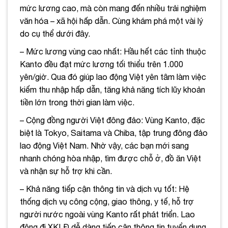
mức lương cao, mà còn mang đến nhiều trải nghiệm
văn hóa – xã hội hấp dẫn. Cùng khám phá một vài lý
do cụ thể dưới đây.
– Mức lương vùng cao nhất: Hầu hết các tỉnh thuộc
Kanto đều đạt mức lương tối thiểu trên 1.000
yên/giờ. Qua đó giúp lao động Việt yên tâm làm việc
kiếm thu nhập hấp dẫn, tăng khả năng tích lũy khoản
tiền lớn trong thời gian làm việc.
– Cộng đồng người Việt đông đảo: Vùng Kanto, đặc
biệt là Tokyo, Saitama và Chiba, tập trung đông đảo
lao động Việt Nam. Nhờ vậy, các bạn mới sang
nhanh chóng hòa nhập, tìm được chỗ ở, đồ ăn Việt
và nhận sự hỗ trợ khi cần.
– Khả năng tiếp cận thông tin và dịch vụ tốt: Hệ
thống dịch vụ công cộng, giao thông, y tế, hỗ trợ
người nước ngoài vùng Kanto rất phát triển. Lao
động đi XKLĐ dễ dàng tiếp cận thông tin tuyển dụng,