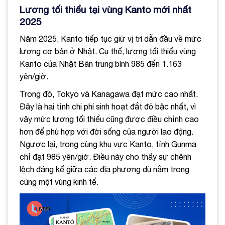
Lương tối thiểu tại vùng Kanto mới nhất
2025
Năm 2025, Kanto tiếp tục giữ vị trí dẫn đầu về mức
lương cơ bản ở Nhật. Cụ thể, lương tối thiểu vùng
Kanto của Nhật Bản trung bình 985 đến 1.163
yên/giờ.
Trong đó, Tokyo và Kanagawa đạt mức cao nhất.
Đây là hai tỉnh chi phí sinh hoạt đắt đỏ bậc nhất, vì
vậy mức lương tối thiểu cũng được điều chỉnh cao
hơn để phù hợp với đời sống của người lao động.
Ngược lại, trong cùng khu vực Kanto, tỉnh Gunma
chỉ đạt 985 yên/giờ. Điều này cho thấy sự chênh
lệch đáng kể giữa các địa phương dù nằm trong
cùng một vùng kinh tế.