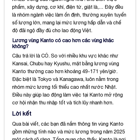
phẩm, xây dựng, cơ khí, điện tử, giặt là,… Đây đều
là nhóm ngành việc làm ổn định, thường xuyên tuyển
số lượng lớn, mang lại mức lương hấp dẫn và chế
độ đãi ngộ đầy đủ cho lao động Việt.
Lương vùng Kanto có cao hơn các vùng khác
không?
Câu trả lời là CÓ. So với nhiều khu vực khác như
Kansai, Chubu hay Kyushu, mặt bằng lương vùng
Kanto thường cao hơn khoảng 49-171 yên/giờ.
Đặc biệt là Tokyo và Kanagawa, luôn nằm trong
nhóm mức lương tối thiểu cao nhất nước Nhật.
Điều này giúp lao động làm việc tại Kanto mở rộng
cơ hội nhận thu nhập tốt và tích lũy nhanh hơn.
Lời kết
Qua bài viết, các bạn đã nắm thông tin vùng Kanto
gồm những tỉnh nào và mức lương trong năm 2025
một cách rõ ràng. Tổng quan cho thấy, Kanto là nơi