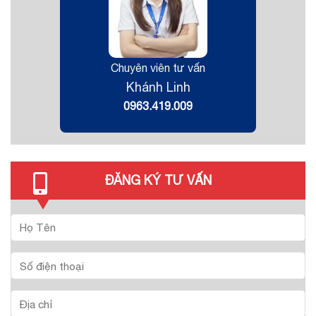
Chuyên viên tư vấn
Khánh Linh
0963.419.009
ĐĂNG KÝ TƯ VẤN