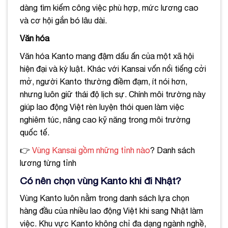
dàng tìm kiếm công việc phù hợp, mức lương cao
và cơ hội gắn bó lâu dài.
Văn hóa
Văn hóa Kanto mang đậm dấu ấn của một xã hội
hiện đại và kỷ luật. Khác với Kansai vốn nổi tiếng cởi
mở, người Kanto thường điềm đạm, ít nói hơn,
nhưng luôn giữ thái độ lịch sự. Chính môi trường này
giúp lao động Việt rèn luyện thói quen làm việc
nghiêm túc, nâng cao kỹ năng trong môi trường
quốc tế.
👉
Vùng Kansai gồm những tỉnh nào
? Danh sách
lương từng tỉnh
Có nên chọn vùng Kanto khi đi Nhật?
Vùng Kanto luôn nằm trong danh sách lựa chọn
hàng đầu của nhiều lao động Việt khi sang Nhật làm
việc. Khu vực Kanto không chỉ đa dạng ngành nghề,