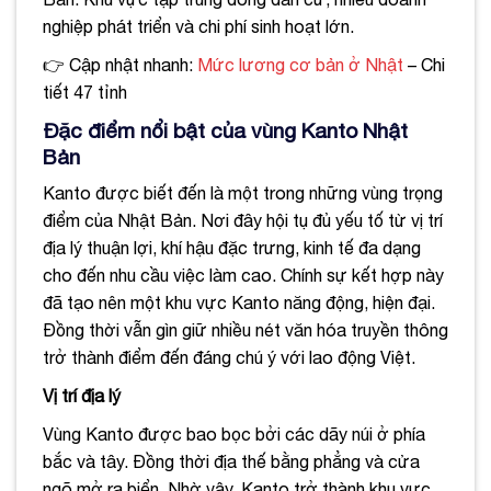
nghiệp phát triển và chi phí sinh hoạt lớn.
👉 Cập nhật nhanh:
Mức lương cơ bản ở Nhật
– Chi
tiết 47 tỉnh
Đặc điểm nổi bật của vùng Kanto Nhật
Bản
Kanto được biết đến là một trong những vùng trọng
điểm của Nhật Bản. Nơi đây hội tụ đủ yếu tố từ vị trí
địa lý thuận lợi, khí hậu đặc trưng, kinh tế đa dạng
cho đến nhu cầu việc làm cao. Chính sự kết hợp này
đã tạo nên một khu vực Kanto năng động, hiện đại.
Đồng thời vẫn gìn giữ nhiều nét văn hóa truyền thông
trở thành điểm đến đáng chú ý với lao động Việt.
Vị trí địa lý
Vùng Kanto được bao bọc bởi các dãy núi ở phía
bắc và tây. Đồng thời địa thế bằng phẳng và cửa
ngõ mở ra biển. Nhờ vậy, Kanto trở thành khu vực