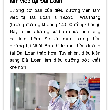
làm việc tại Đài Loan
Lương cơ bản của điều dưỡng viên làm
việc tại Đài Loan là 19.273 TWD/tháng
(tương đương khoảng 14.500 đồng/tháng).
Đây là mức lương cơ bản chưa tính tăng
ca, làm thêm. So với mức lương điều
dưỡng tại Nhật Bản thì lương điều dưỡng
tại Đài Loan thấp hơn. Tuy nhiên, điều kiện
sang Đài Loan làm điều dưỡng bớt khắt
khe hơn.