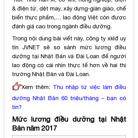
& điện tử, dệt may, xây dựng-giàn giáo, chế
biến thực phẩm,… lao động Việt còn được
đánh giá cao trong ngành điều dưỡng.
Trong nội dung bài viết này, công ty xklđ uy
tín JVNET sẽ so sánh mức lương điều
dưỡng tại Nhật Bản và Đài Loan để người
lao động có cái nhìn thực tế hơn về hai thị
trường Nhật Bản và Đài Loan.
Xem thêm:
Thu nhập từ việc làm điều
dưỡng Nhật Bản 60 triệu/tháng – bạn có
tin
?
Mức lương điều dưỡng tại Nhật
Bản năm 2017