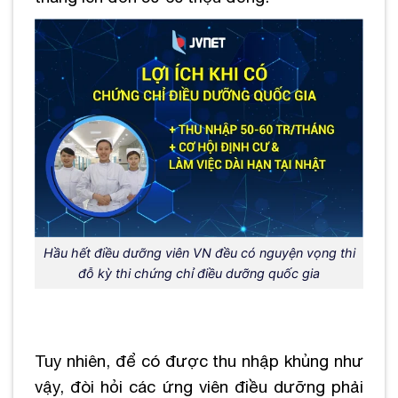
Hầu hết điều dưỡng viên VN đều có nguyện vọng thi
đỗ kỳ thi chứng chỉ điều dưỡng quốc gia
Tuy nhiên, để có được thu nhập khủng như
vậy, đòi hỏi các ứng viên điều dưỡng phải