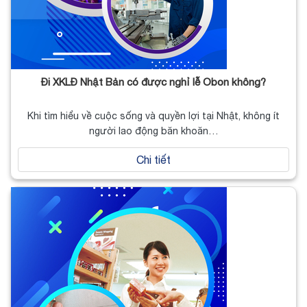
Đi XKLĐ Nhật Bản có được nghỉ lễ Obon không?
Khi tìm hiểu về cuộc sống và quyền lợi tại Nhật, không ít
người lao động băn khoăn…
Chi tiết