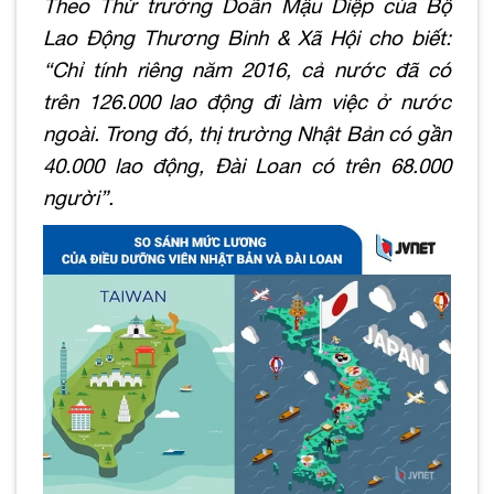
Theo Thứ trưởng Doãn Mậu Diệp của Bộ
Lao Động Thương Binh & Xã Hội cho biết:
“Chỉ tính riêng năm 2016, cả nước đã có
trên 126.000 lao động đi làm việc ở nước
ngoài. Trong đó, thị trường Nhật Bản có gần
40.000 lao động, Đài Loan có trên 68.000
người”.