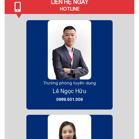
LIÊN HỆ NGAY
HOTLINE
Trưởng phòng tuyển dụng
Lê Ngọc Hữu
0989.501.009