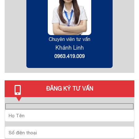
Chuyên viên tư vấn
Khánh Linh
0963.419.009
ĐĂNG KÝ TƯ VẤN