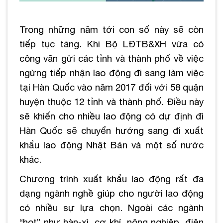
Trong những năm tới con số này sẽ còn
tiếp tục tăng. Khi Bộ LĐTB&XH vừa có
công văn gửi các tỉnh và thành phố về việc
ngừng tiếp nhận lao động đi sang làm việc
tại Hàn Quốc vào năm 2017 đối với 58 quận
huyện thuộc 12 tỉnh và thành phố. Điều này
sẽ khiến cho nhiều lao động có dự định đi
Hàn Quốc sẽ chuyển hướng sang đi xuất
khẩu lao động Nhật Bản và một số nước
khác.
Chương trình xuất khẩu lao động rất đa
dạng ngành nghề giúp cho người lao động
có nhiều sự lựa chọn. Ngoài các ngành
“hot” như hàn-xì, cơ khí, nông nghiệp, điện