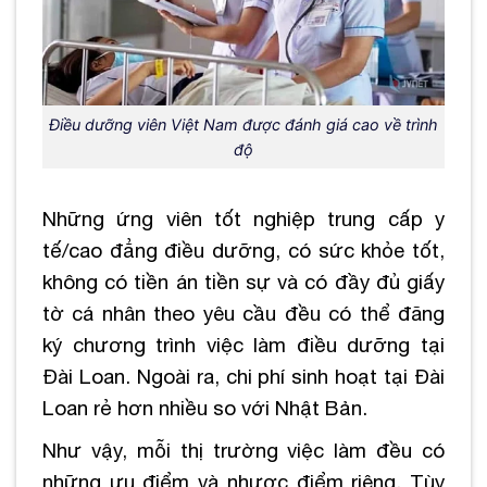
Điều dưỡng viên Việt Nam được đánh giá cao về trình
độ
Những ứng viên tốt nghiệp trung cấp y
tế/cao đẳng điều dưỡng, có sức khỏe tốt,
không có tiền án tiền sự và có đầy đủ giấy
tờ cá nhân theo yêu cầu đều có thể đăng
ký chương trình việc làm điều dưỡng tại
Đài Loan. Ngoài ra, chi phí sinh hoạt tại Đài
Loan rẻ hơn nhiều so với Nhật Bản.
Như vậy, mỗi thị trường việc làm đều có
những ưu điểm và nhược điểm riêng. Tùy