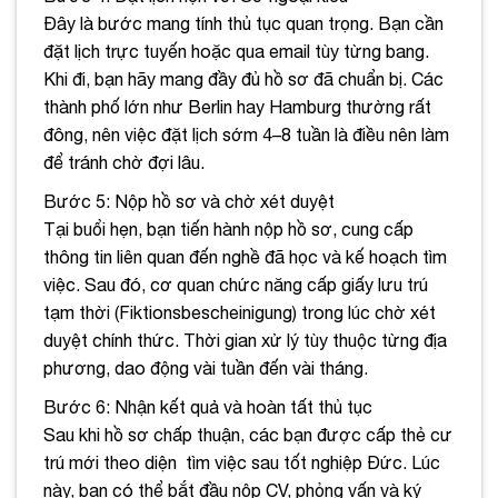
Đây là bước mang tính thủ tục quan trọng. Bạn cần
đặt lịch trực tuyến hoặc qua email tùy từng bang.
Khi đi, bạn hãy mang đầy đủ hồ sơ đã chuẩn bị. Các
thành phố lớn như Berlin hay Hamburg thường rất
đông, nên việc đặt lịch sớm 4–8 tuần là điều nên làm
để tránh chờ đợi lâu.
Bước 5: Nộp hồ sơ và chờ xét duyệt
Tại buổi hẹn, bạn tiến hành nộp hồ sơ, cung cấp
thông tin liên quan đến nghề đã học và kế hoạch tìm
việc. Sau đó, cơ quan chức năng cấp giấy lưu trú
tạm thời (Fiktionsbescheinigung) trong lúc chờ xét
duyệt chính thức. Thời gian xử lý tùy thuộc từng địa
phương, dao động vài tuần đến vài tháng.
Bước 6: Nhận kết quả và hoàn tất thủ tục
Sau khi hồ sơ chấp thuận, các bạn được cấp thẻ cư
trú mới theo diện tìm việc sau tốt nghiệp Đức. Lúc
này, bạn có thể bắt đầu nộp CV, phỏng vấn và ký