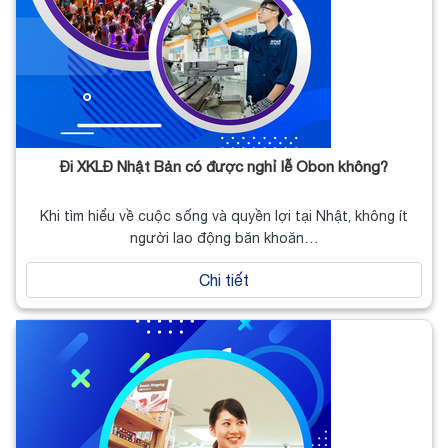
Đi XKLĐ Nhật Bản có được nghỉ lễ Obon không?
Khi tìm hiểu về cuộc sống và quyền lợi tại Nhật, không ít
người lao động băn khoăn…
Chi tiết