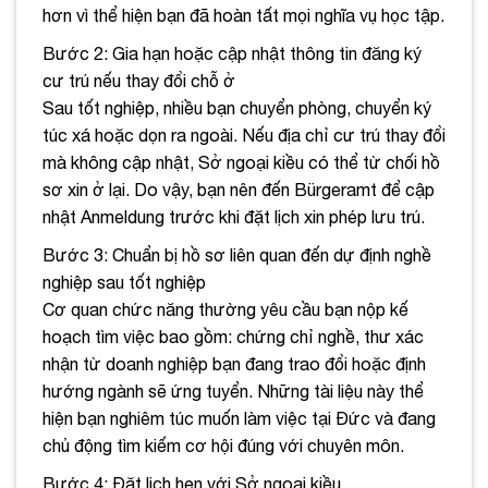
hơn vì thể hiện bạn đã hoàn tất mọi nghĩa vụ học tập.
Bước 2: Gia hạn hoặc cập nhật thông tin đăng ký
cư trú nếu thay đổi chỗ ở
Sau tốt nghiệp, nhiều bạn chuyển phòng, chuyển ký
túc xá hoặc dọn ra ngoài. Nếu địa chỉ cư trú thay đổi
mà không cập nhật, Sở ngoại kiều có thể từ chối hồ
sơ xin ở lại. Do vậy, bạn nên đến Bürgeramt để cập
nhật Anmeldung trước khi đặt lịch xin phép lưu trú.
Bước 3: Chuẩn bị hồ sơ liên quan đến dự định nghề
nghiệp sau tốt nghiệp
Cơ quan chức năng thường yêu cầu bạn nộp kế
hoạch tìm việc bao gồm: chứng chỉ nghề, thư xác
nhận từ doanh nghiệp bạn đang trao đổi hoặc định
hướng ngành sẽ ứng tuyển. Những tài liệu này thể
hiện bạn nghiêm túc muốn làm việc tại Đức và đang
chủ động tìm kiếm cơ hội đúng với chuyên môn.
Bước 4: Đặt lịch hẹn với Sở ngoại kiều