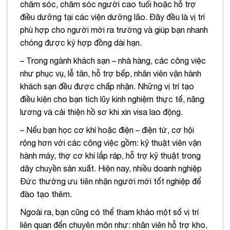
chăm sóc, chăm sóc người cao tuổi hoặc hỗ trợ
điều dưỡng tại các viện dưỡng lão. Đây đều là vị trí
phù hợp cho người mới ra trường và giúp bạn nhanh
chóng được ký hợp đồng dài hạn.
– Trong ngành khách sạn – nhà hàng, các công việc
như phục vụ, lễ tân, hỗ trợ bếp, nhân viên vận hành
khách sạn đều được chấp nhận. Những vị trí tạo
điều kiện cho bạn tích lũy kinh nghiệm thực tế, nâng
lương và cải thiện hồ sơ khi xin visa lao động.
– Nếu bạn học cơ khí hoặc điện – điện tử, cơ hội
rộng hơn với các công việc gồm: kỹ thuật viên vận
hành máy, thợ cơ khí lắp ráp, hỗ trợ kỹ thuật trong
dây chuyền sản xuất. Hiện nay, nhiều doanh nghiệp
Đức thường ưu tiên nhận người mới tốt nghiệp để
đào tạo thêm.
Ngoài ra, bạn cũng có thể tham khảo một số vị trí
liên quan đến chuyên môn như: nhân viên hỗ trợ kho,