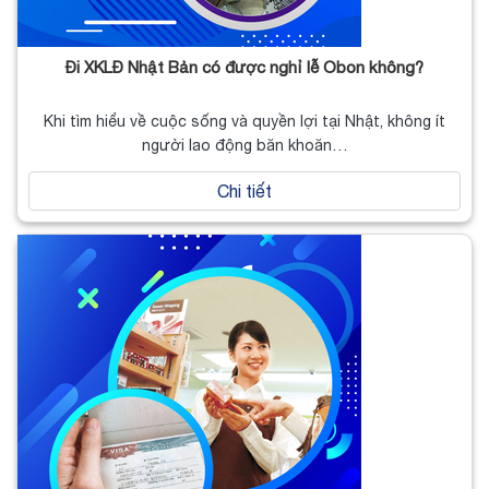
Đi XKLĐ Nhật Bản có được nghỉ lễ Obon không?
Khi tìm hiểu về cuộc sống và quyền lợi tại Nhật, không ít
người lao động băn khoăn…
Chi tiết