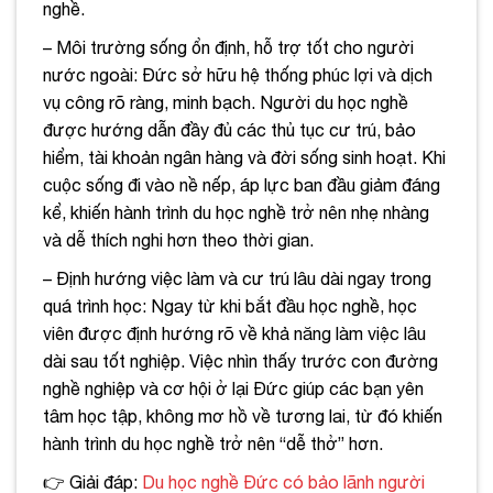
nghề.
– Môi trường sống ổn định, hỗ trợ tốt cho người
nước ngoài: Đức sở hữu hệ thống phúc lợi và dịch
vụ công rõ ràng, minh bạch. Người du học nghề
được hướng dẫn đầy đủ các thủ tục cư trú, bảo
hiểm, tài khoản ngân hàng và đời sống sinh hoạt. Khi
cuộc sống đi vào nề nếp, áp lực ban đầu giảm đáng
kể, khiến hành trình du học nghề trở nên nhẹ nhàng
và dễ thích nghi hơn theo thời gian.
– Định hướng việc làm và cư trú lâu dài ngay trong
quá trình học: Ngay từ khi bắt đầu học nghề, học
viên được định hướng rõ về khả năng làm việc lâu
dài sau tốt nghiệp. Việc nhìn thấy trước con đường
nghề nghiệp và cơ hội ở lại Đức giúp các bạn yên
tâm học tập, không mơ hồ về tương lai, từ đó khiến
hành trình du học nghề trở nên “dễ thở” hơn.
👉 Giải đáp:
Du học nghề Đức có bảo lãnh người