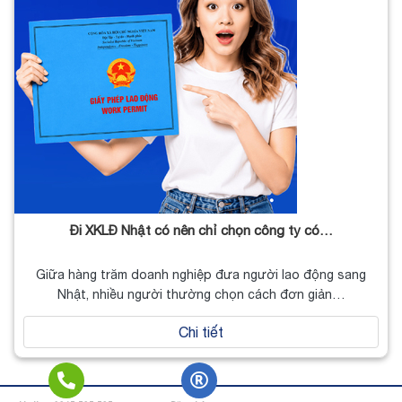
Đi XKLĐ Nhật có nên chỉ chọn công ty có…
Giữa hàng trăm doanh nghiệp đưa người lao động sang
Nhật, nhiều người thường chọn cách đơn giản…
Chi tiết
Copyright 2026 ©
JVNET