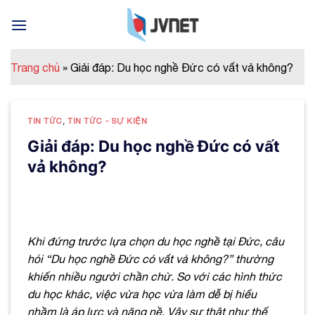
Skip
to
content
Trang chủ
»
Giải đáp: Du học nghề Đức có vất vả không?
TIN TỨC
,
TIN TỨC - SỰ KIỆN
Giải đáp: Du học nghề Đức có vất
vả không?
Khi đứng trước lựa chọn du học nghề tại Đức, câu
hỏi “Du học nghề Đức có vất vả không?” thường
khiến nhiều người chần chừ. So với các hình thức
du học khác, việc vừa học vừa làm dễ bị hiểu
nhầm là áp lực và nặng nề. Vậy sự thật như thế