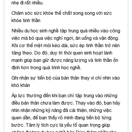
nhẹ đi rất nhiều.
Chăm sóc sức khỏe thể chất song song với sức
khỏe tinh thần
Nhiều du học sinh nghề tập trung quá nhiều vào công
việc mà bỏ qua việc nghỉ ngơi, ăn uống và vận động.
Khi cơ thể mệt mỏi kéo dài, sức ép tinh thần trở nên
tăng theo. Do đó, duy trì thói quen sinh hoạt lành
mạnh giúp bạn giữ được năng lượng và tinh thần ổn
định hơn trong quá trình học nghề.
Ghi nhận sự tiến bộ của bản thân thay vì chỉ nhìn vào
khó khăn
Áp lực thường đến khi bạn chỉ tập trung vào những
điều bản thân chưa làm được. Thay vào đó, bạn hãy
nhìn nhận những kỹ năng đã cải thiện, những việc
quen dần, để bạn thấy rõ mình đang tiến bộ từng
bước. Tâm lý tích cực là yếu tố quan trọng giúp