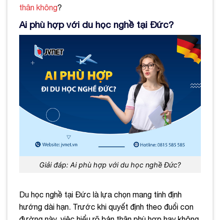
thân không
?
Ai phù hợp với du học nghề tại Đức?
Giải đáp: Ai phù hợp với du học nghề Đức?
Du học nghề tại Đức là lựa chọn mang tính định
hướng dài hạn. Trước khi quyết định theo đuổi con
đường này, việc hiểu rõ bản thân phù hợp hay không