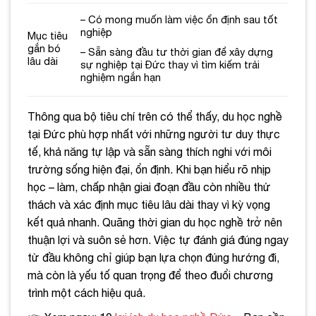
– Có mong muốn làm việc ổn định sau tốt
nghiệp
Mục tiêu
gắn bó
– Sẵn sàng đầu tư thời gian để xây dựng
lâu dài
sự nghiệp tại Đức thay vì tìm kiếm trải
nghiệm ngắn hạn
Thông qua bộ tiêu chí trên có thể thấy, du học nghề
tại Đức phù hợp nhất với những người tư duy thực
tế, khả năng tự lập và sẵn sàng thích nghi với môi
trường sống hiện đại, ổn định. Khi bạn hiểu rõ nhịp
học – làm, chấp nhận giai đoạn đầu còn nhiều thử
thách và xác định mục tiêu lâu dài thay vì kỳ vọng
kết quả nhanh. Quãng thời gian du học nghề trở nên
thuận lợi và suôn sẻ hơn. Việc tự đánh giá đúng ngay
từ đầu không chỉ giúp bạn lựa chọn đúng hướng đi,
mà còn là yếu tố quan trọng để theo đuổi chương
trình một cách hiệu quả.