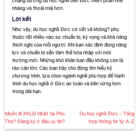
chặng đường du học nghề bên Đức thêm phần nhẹ
nhàng và thoải mái hơn.
Lời kết
Như vậy, du học nghề Đức có vất vả không? phụ
thuộc rất nhiều vào sự chuẩn bị, kỳ vọng và khả năng
thích nghi của mỗi người. Khi bạn xác định đúng năng
lực và chuẩn bị sẵn tâm thế hòa nhập với môi
trường mới. Những khó khăn ban đầu không còn là
rào cản lớn. Các bạn hãy chủ động tìm hiểu kỹ
chương trình, lựa chọn ngành nghề phù hợp để hành
trình du học nghề ở Đức an toàn và bền vững hơn
trong dài hạn.
Muốn đi XKLĐ Nhật tại Phú
Du học nghề Đức – Tổng
Thọ? Đăng ký ở đâu uy tín?
hợp thông tin từ A-Z