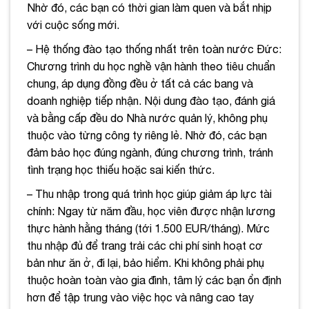
Nhờ đó, các bạn có thời gian làm quen và bắt nhịp
với cuộc sống mới.
– Hệ thống đào tạo thống nhất trên toàn nước Đức:
Chương trình du học nghề vận hành theo tiêu chuẩn
chung, áp dụng đồng đều ở tất cả các bang và
doanh nghiệp tiếp nhận. Nội dung đào tạo, đánh giá
và bằng cấp đều do Nhà nước quản lý, không phụ
thuộc vào từng công ty riêng lẻ. Nhờ đó, các bạn
đảm bảo học đúng ngành, đúng chương trình, tránh
tình trạng học thiếu hoặc sai kiến thức.
– Thu nhập trong quá trình học giúp giảm áp lực tài
chính: Ngay từ năm đầu, học viên được nhận lương
thực hành hằng tháng (tới 1.500 EUR/tháng). Mức
thu nhập đủ để trang trải các chi phí sinh hoạt cơ
bản như ăn ở, đi lại, bảo hiểm. Khi không phải phụ
thuộc hoàn toàn vào gia đình, tâm lý các bạn ổn định
hơn để tập trung vào việc học và nâng cao tay