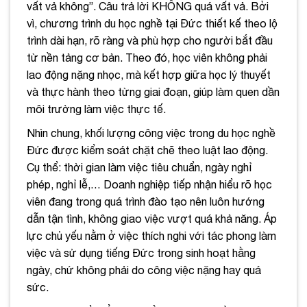
vất vả không”. Câu trả lời KHÔNG quá vất vả. Bởi
vì, chương trình du học nghề tại Đức thiết kế theo lộ
trình dài hạn, rõ ràng và phù hợp cho người bắt đầu
từ nền tảng cơ bản. Theo đó, học viên không phải
lao động nặng nhọc, mà kết hợp giữa học lý thuyết
và thực hành theo từng giai đoạn, giúp làm quen dần
môi trường làm việc thực tế.
Nhìn chung, khối lượng công việc trong du học nghề
Đức được kiểm soát chặt chẽ theo luật lao động.
Cụ thể: thời gian làm việc tiêu chuẩn, ngày nghỉ
phép, nghỉ lễ,… Doanh nghiệp tiếp nhận hiểu rõ học
viên đang trong quá trình đào tạo nên luôn hướng
dẫn tận tình, không giao việc vượt quá khả năng. Áp
lực chủ yếu nằm ở việc thích nghi với tác phong làm
việc và sử dụng tiếng Đức trong sinh hoạt hằng
ngày, chứ không phải do công việc nặng hay quá
sức.