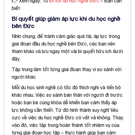
👉 Xem ngay: 10
lợi ích du học nghề Đức
– Bạn cần
biết
Bí quyết giúp giảm áp lực khi du học nghề
bên Đức
Nhìn chung, để tránh cảm giác quá tải, áp lực trong
giai đoạn đầu du học nghề bên Đức, các bạn nên
tham khảo và lưu ngay một vài bí quyết hữu ích dưới
đây.
Tập trung làm tốt từng giai đoạn thay vì so sánh với
người khác
Mỗi du học sinh nghề có tốc độ thích nghi và tiến bộ
khác nhau. Việc so sánh bản thân với người đi trước
hoặc bạn bè cùng khóa dễ khiến bạn cảm thấy áp
lực không cần thiết. Từ đó hình thành suy nghĩ tiêu
cực về việc du học nghề Đức có vất vả không. Thay
vào đó, việc tập trung hoàn thành tốt nhiệm vụ của
từng giai đoạn học tập – thực hành giúp bạn cảm