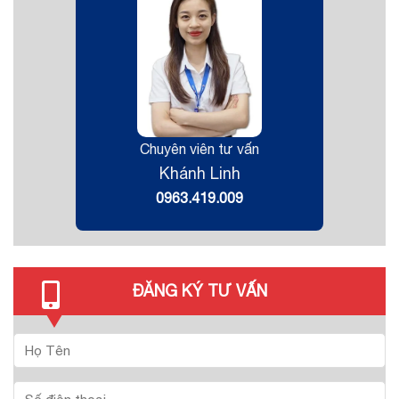
Chuyên viên tư vấn
Khánh Linh
0963.419.009
ĐĂNG KÝ TƯ VẤN