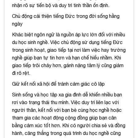
nhận rõ sự tiến bộ và duy trì tinh thần ổn định.
Chủ động cải thiện tiếng Đức trong đời sống hằng
ngày
Khác biệt ngôn ngữ là nguồn áp lực lớn đối với nhiều
du học sinh nghề. Việc chủ động sử dụng tiếng Đức
trong sinh hoạt, giao tiếp tại nơi làm việc hay trường
nghề giúp bạn tự tin hơn và hạn chế hiểu nhầm. Khi
giao tiếp trôi chảy hơn, gánh nặng tâm lý cũng giảm
đi rõ rệt.
Giữ kết nối xã hội để tránh cảm giác cô lập
Sinh sống và học tập xa gia đình dễ khiến nhiều bạn
rơi vào trạng thái thu mình. Việc duy trì liên lạc với
người thân, kết nối với bạn bè cùng học nghề hoặc
tham gia các hoạt động cộng đồng giúp bạn cân
bằng cảm xúc tốt hơn. Khi có người chia sẻ và đồng
hành, căng thẳng trong quá trình du học nghề cũng