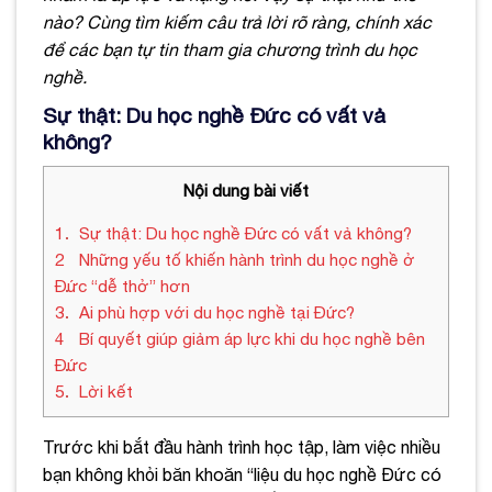
nào? Cùng tìm kiếm câu trả lời rõ ràng, chính xác
để các bạn tự tin tham gia chương trình du học
nghề.
Sự thật: Du học nghề Đức có vất vả
không?
Nội dung bài viết
1
Sự thật: Du học nghề Đức có vất vả không?
2
Những yếu tố khiến hành trình du học nghề ở
Đức “dễ thở” hơn
3
Ai phù hợp với du học nghề tại Đức?
4
Bí quyết giúp giảm áp lực khi du học nghề bên
Đức
5
Lời kết
Trước khi bắt đầu hành trình học tập, làm việc nhiều
bạn không khỏi băn khoăn “liệu du học nghề Đức có