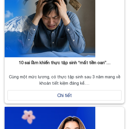
10 sai lầm khiến thực tập sinh “mất tiền oan”…
Cùng một mức lương, có thực tập sinh sau 3 năm mang về
khoản tiết kiệm đáng kể.…
Chi tiết