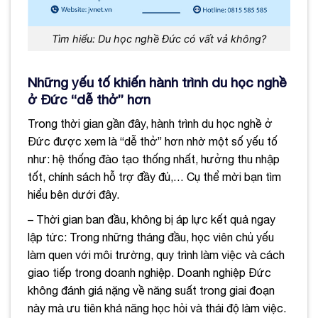
Tìm hiểu: Du học nghề Đức có vất vả không?
Những yếu tố khiến hành trình du học nghề
ở Đức “dễ thở” hơn
Trong thời gian gần đây, hành trình du học nghề ở
Đức được xem là “dễ thở” hơn nhờ một số yếu tố
như: hệ thống đào tạo thống nhất, hưởng thu nhập
tốt, chính sách hỗ trợ đầy đủ,… Cụ thể mời bạn tìm
hiểu bên dưới đây.
– Thời gian ban đầu, không bị áp lực kết quả ngay
lập tức: Trong những tháng đầu, học viên chủ yếu
làm quen với môi trường, quy trình làm việc và cách
giao tiếp trong doanh nghiệp. Doanh nghiệp Đức
không đánh giá nặng về năng suất trong giai đoạn
này mà ưu tiên khả năng học hỏi và thái độ làm việc.