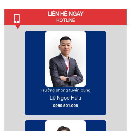
LIÊN HỆ NGAY
HOTLINE
Trưởng phòng tuyển dụng
Lê Ngọc Hữu
0989.501.009