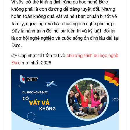
Vì vậy, có thể khẳng định rằng du học nghề Đức
không phải là con đường dễ dàng tuyệt đối. Nhưng
hoàn toàn không quá vất vả nếu bạn chuẩn bị tốt về
tâm lý, ngoại ngữ và lựa chọn ngành nghề phù hợp.
Đây là hành trình đòi hỏi sự kiên trì và kỷ luật, đổi lại
là cơ hội nghề nghiệp và cuộc sống ổn định lâu dài tại
Đức.
👉 Cập nhật tất tần tật về
chương trình du học nghề
Đức
mới nhất 2026