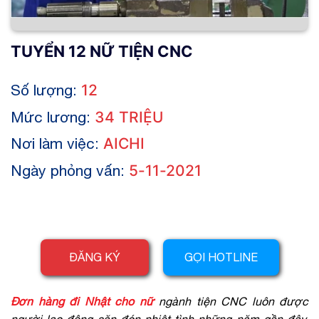
TUYỂN 12 NỮ TIỆN CNC
Số lượng:
12
Mức lương:
34 TRIỆU
Nơi làm việc:
AICHI
Ngày phỏng vấn:
5-11-2021
ĐĂNG KÝ
GỌI HOTLINE
Đơn hàng đi Nhật cho nữ
ngành tiện CNC luôn được