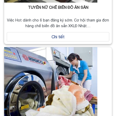
TUYỂN NỮ CHẾ BIẾN ĐỒ ĂN SẴN
Việc Hot dành cho 6 bạn đăng ký sớm. Cơ hội tham gia đơn
hàng chế biến đồ ăn sẵn XKLĐ Nhật…
Chi tiết