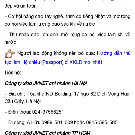
đẹp và an toàn
– Cơ hội nâng cao tay nghề, trình độ tiếng Nhật và mở rộng
cơ hội việc làm lương cao sau khi về nước
– Thu nhập cao, ổn định, mở rộng cơ hội việc làm khi về
nước
Người lao động không nên bỏ qua:
Hướng dẫn thủ
tục làm Hộ chiếu (Passport) đi XKLĐ mới nhất
Liên hệ:
Công ty xklđ JVNET chi nhánh Hà Nội
– Địa chỉ: Tòa nhà ND Building, 17 ngõ 82 Dịch Vọng Hậu,
Cầu Giấy, Hà Nội
– Điện thoại: 024-37556251
– Di động: A Hữu 0989-501-009 hoặc 0815-585-585
Công ty xklđ JVNET chi nhánh TP HCM