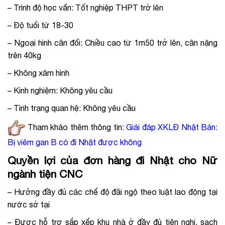
– Trình độ học vấn: Tốt nghiệp THPT trở lên
– Độ tuổi từ 18-30
– Ngoại hình cân đối: Chiều cao từ 1m50 trở lên, cân nặng
trên 40kg
– Không xăm hình
– Kinh nghiệm: Không yêu cầu
– Tình trạng quan hệ: Không yêu cầu
Tham khảo thêm thông tin:
Giải đáp XKLĐ Nhật Bản:
Bị viêm gan B có đi Nhật được không
Quyền lợi của đơn hàng đi Nhật cho Nữ
ngành tiện CNC
– Hưởng đầy đủ các chế độ đãi ngộ theo luật lao động tại
nước sở tại
– Được hỗ trợ sắp xếp khu nhà ở đầy đủ tiện nghi, sạch