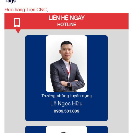
Tags
,
Đơn hàng Tiện CNC
LIÊN HỆ NGAY
HOTLINE
Trưởng phòng tuyển dụng
Lê Ngọc Hữu
0989.501.009