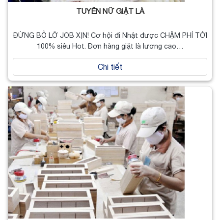
TUYỂN NỮ GIẶT LÀ
ĐỪNG BỎ LỠ JOB XỊN! Cơ hội đi Nhật được CHẬM PHÍ TỚI
100% siêu Hot. Đơn hàng giặt là lương cao…
Chi tiết