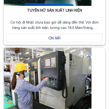
TUYỂN NỮ SẢN XUẤT LINH KIỆN
Cơ hội đi Nhật chưa bao giờ dễ dàng đến thế. Với đơn
hàng sản xuất linh kiện, lương cao 18.5 Man/tháng,…
Chi tiết