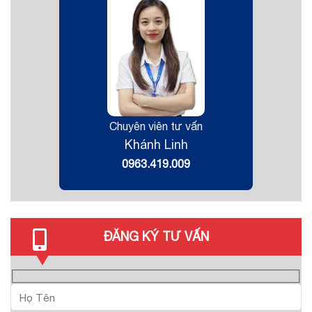
Chuyên viên tư vấn
Khánh Linh
0963.419.009
ĐĂNG KÝ TƯ VẤN