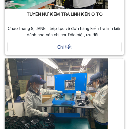
TUYỂN NỮ KIỂM TRA LINH KIỆN Ô TÔ
Chào tháng 8, JVNET tiếp tục về đơn hàng kiểm tra linh kiện
dành cho các chị em. Đặc biệt, ưu đãi…
Chi tiết