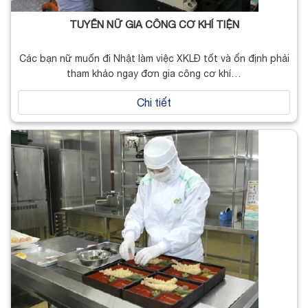
TUYỂN NỮ GIA CÔNG CƠ KHÍ TIỆN
Các bạn nữ muốn đi Nhật làm việc XKLĐ tốt và ổn định phải
tham khảo ngay đơn gia công cơ khí…
Chi tiết