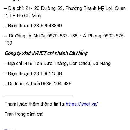
– Địa chỉ: 21- 23 Đường 59, Phường Thạnh Mỹ Lợi, Quận
2, TP Hồ Chí Minh
– Điện thoại: 028-62948869
– Di động: A Nghĩa 0979-837-138 / A Phong 0902-575-
139
Công ty xklđ JVNET chi nhánh Đà Nẵng
– Địa chỉ: 418 Tôn Đức Thắng, Liên Chiểu, Đà Nẵng
– Điện thoại: 023-63611568
– Di động: A Tuấn 0985-104-486
______________________________
Tham khảo thêm thông tin tại
https://jvnet.vn/
Trân trọng cảm ơn!