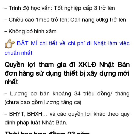
– Trình độ học vấn: Tốt nghiệp cấp 3 trở lên
– Chiều cao 1m60 trở lên; Cân nặng 50kg trở lên
– Không có hình xăm
BẬT MÍ chi tiết về chi phí đi Nhật làm việc
chuẩn nhất
Quyền lợi tham gia đi XKLĐ Nhật Bản
đơn hàng sử dụng thiết bị xây dựng mới
nhất
– Lương cơ bản khoảng 34 triệu đồng/ tháng
(chưa bao gồm lương tăng ca)
– BHYT, BHXH… và các quyền lợi khác theo quy
định pháp luật Nhật Bản.