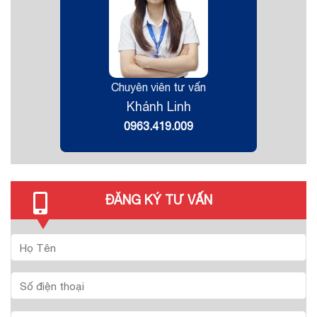
Chuyên viên tư vấn
Khánh Linh
0963.419.009
ĐĂNG KÝ TƯ VẤN