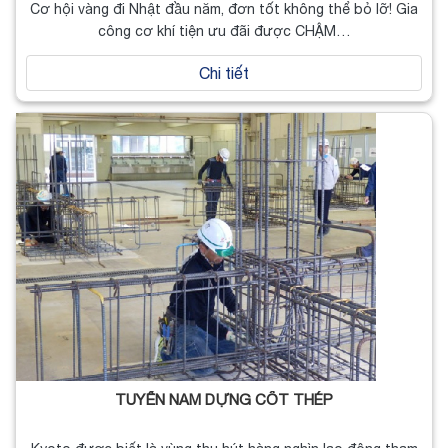
Cơ hội vàng đi Nhật đầu năm, đơn tốt không thể bỏ lỡ! Gia
công cơ khí tiện ưu đãi được CHẬM…
Chi tiết
TUYỂN NAM DỰNG CỐT THÉP