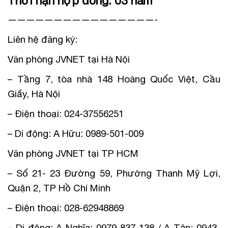
Thời hạn hợp đồng: 03 năm
————————————————-
Liên hệ đăng ký:
Văn phòng JVNET tại Hà Nội
– Tầng 7, tòa nhà 148 Hoàng Quốc Việt, Cầu
Giấy, Hà Nội
– Điện thoại: 024-37556251
– Di động: A Hữu: 0989-501-009
Văn phòng JVNET tại TP HCM
– Số 21- 23 Đường 59, Phường Thanh Mỹ Lợi,
Quận 2, TP Hồ Chí Minh
– Điện thoại: 028-62948869
– Di động: A Nghĩa: 0979-837-138 / A Tân: 0943-