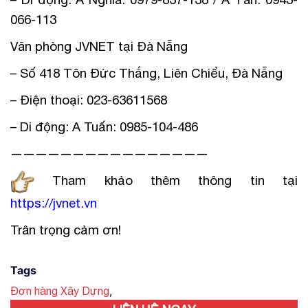
066-113
Văn phòng JVNET tại Đà Nẵng
– Số 418 Tôn Đức Thắng, Liên Chiểu, Đà Nẵng
– Điện thoại: 023-63611568
– Di động: A Tuấn: 0985-104-486
————————————————
Tham khảo thêm thông tin tại
https://jvnet.vn
Trân trọng cảm ơn!
Tags
,
Đơn hàng Xây Dựng