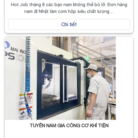
Hot Job tháng 8 các bạn nam không thể bỏ lỡ. Đơn hàng
nam đi Nhật làm cơm hộp siêu chất lượng…
Chi tiết
TUYỂN NAM GIA CÔNG CƠ KHÍ TIỆN