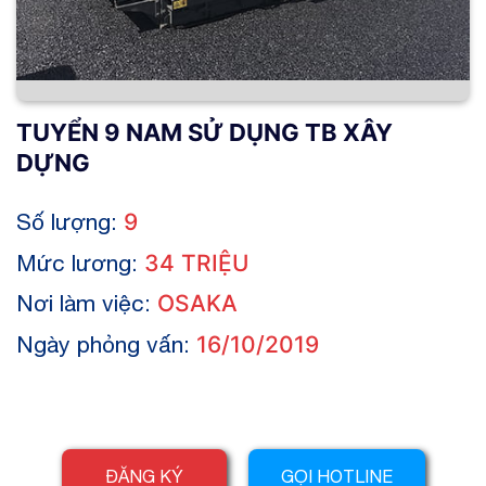
TUYỂN 9 NAM SỬ DỤNG TB XÂY
DỰNG
Số lượng:
9
Mức lương:
34 TRIỆU
Nơi làm việc:
OSAKA
Ngày phỏng vấn:
16/10/2019
ĐĂNG KÝ
GỌI HOTLINE