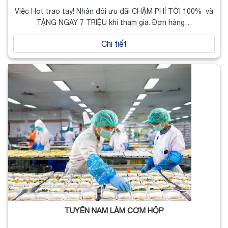
Việc Hot trao tay! Nhân đôi ưu đãi CHẬM PHÍ TỚI 100% và
TẶNG NGAY 7 TRIỆU khi tham gia. Đơn hàng…
Chi tiết
TUYỂN NAM LÀM CƠM HỘP