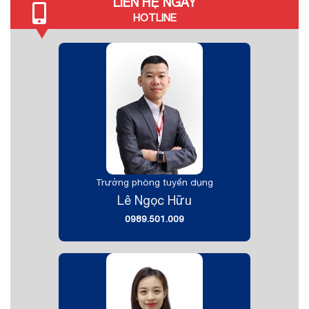
LIÊN HỆ NGAY
HOTLINE
Trưởng phòng tuyển dụng
Lê Ngọc Hữu
0989.501.009