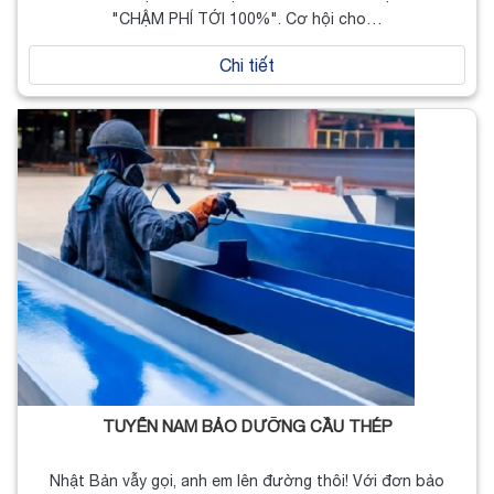
"CHẬM PHÍ TỚI 100%". Cơ hội cho…
Chi tiết
TUYỂN NAM BẢO DƯỠNG CẦU THÉP
Nhật Bản vẫy gọi, anh em lên đường thôi! Với đơn bảo