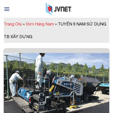
Skip
to
content
Trang Chủ
»
Đơn Hàng Nam
»
TUYỂN 9 NAM SỬ DỤNG
TB XÂY DỰNG