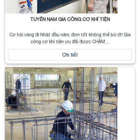
TUYỂN NAM GIA CÔNG CƠ KHÍ TIỆN
Cơ hội vàng đi Nhật đầu năm, đơn tốt không thể bỏ lỡ! Gia
công cơ khí tiện ưu đãi được CHẬM…
Chi tiết