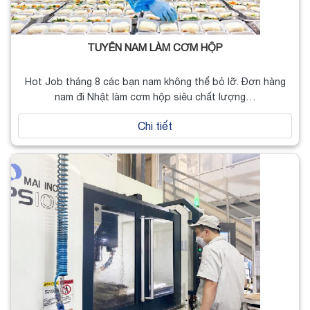
TUYỂN NAM LÀM CƠM HỘP
Hot Job tháng 8 các bạn nam không thể bỏ lỡ. Đơn hàng
nam đi Nhật làm cơm hộp siêu chất lượng…
Chi tiết