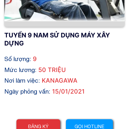
TUYỂN 9 NAM SỬ DỤNG MÁY XÂY
DỰNG
Số lượng:
9
Mức lương:
50 TRIỆU
Nơi làm việc:
KANAGAWA
Ngày phỏng vấn:
15/01/2021
ĐĂNG KÝ
GỌI HOTLINE