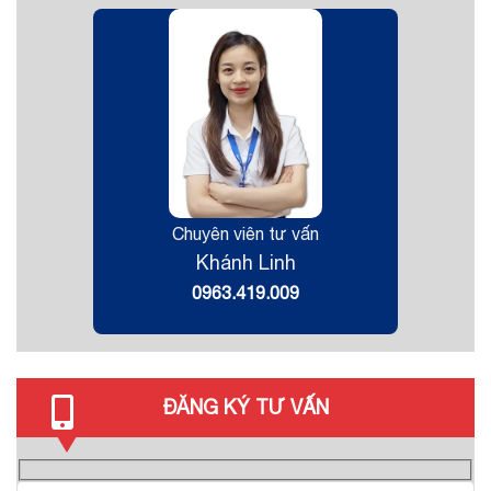
Chuyên viên tư vấn
Khánh Linh
0963.419.009
ĐĂNG KÝ TƯ VẤN