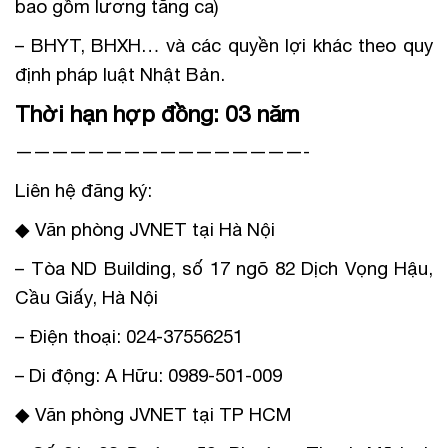
bao gồm lương tăng ca)
– BHYT, BHXH… và các quyền lợi khác theo quy
định pháp luật Nhật Bản.
Thời hạn hợp đồng: 03 năm
————————————————-
Liên hệ đăng ký:
◆ Văn phòng JVNET tại Hà Nội
– Tòa ND Building, số 17 ngõ 82 Dịch Vọng Hậu,
Cầu Giấy, Hà Nội
– Điện thoại: 024-37556251
– Di động: A Hữu: 0989-501-009
◆ Văn phòng JVNET tại TP HCM