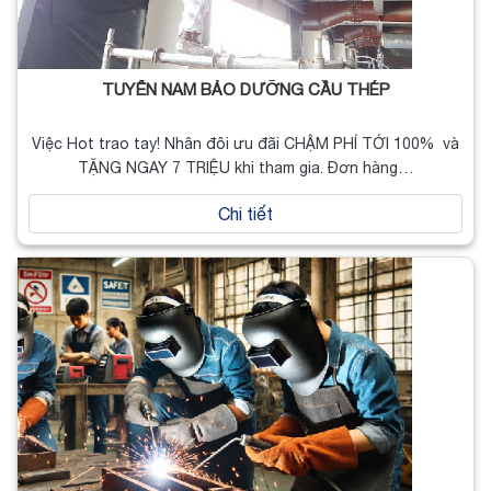
TUYỂN NAM BẢO DƯỠNG CẦU THÉP
Việc Hot trao tay! Nhân đôi ưu đãi CHẬM PHÍ TỚI 100% và
TẶNG NGAY 7 TRIỆU khi tham gia. Đơn hàng…
Chi tiết