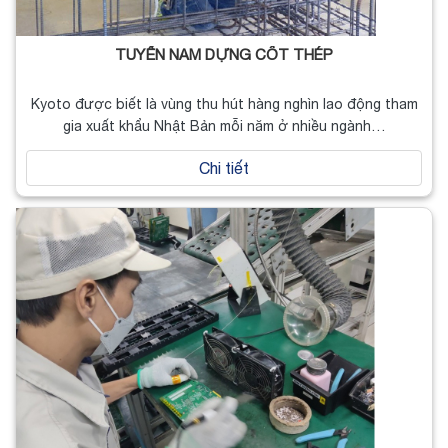
TUYỂN NAM DỰNG CỐT THÉP
Kyoto được biết là vùng thu hút hàng nghìn lao động tham
gia xuất khẩu Nhật Bản mỗi năm ở nhiều ngành…
Chi tiết