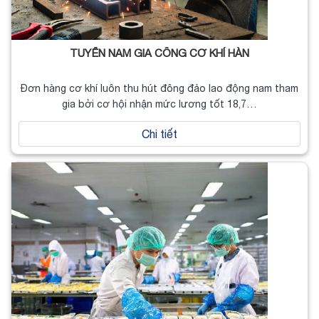
TUYỂN NAM GIA CÔNG CƠ KHÍ HÀN
Đơn hàng cơ khí luôn thu hút đông đảo lao động nam tham
gia bởi cơ hội nhận mức lương tốt 18,7…
Chi tiết