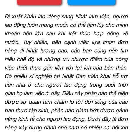
Đi xuất khẩu lao động sang Nhật làm việc, người
lao động luôn mong muốn có thể tích lũy cho mình
khoản tiền lớn sau khi kết thúc hợp đồng về
nước. Tuy nhiên, bên cạnh việc lựa chọn đơn
hàng đi Nhật lương cao, các bạn cũng nên tìm
hiểu chế độ và những ưu nhược điểm của công
việc thiết thực gắn liền với lợi ích của bản thân.
Có nhiều xí nghiệp tại Nhật Bản triển khai hỗ trợ
tiền nhà ở cho người lao động trong suốt thời
gian họ làm việc ở đây. Điều này phần nào thể hiện
được sự quan tâm chăm lo tới đời sống của các
bạn thực tập sinh, phần nào giảm bớt được gánh
nặng kinh tế cho người lao động. Dưới đây là đơn
hàng xây dựng dành cho nam có nhiều cơ hội xin