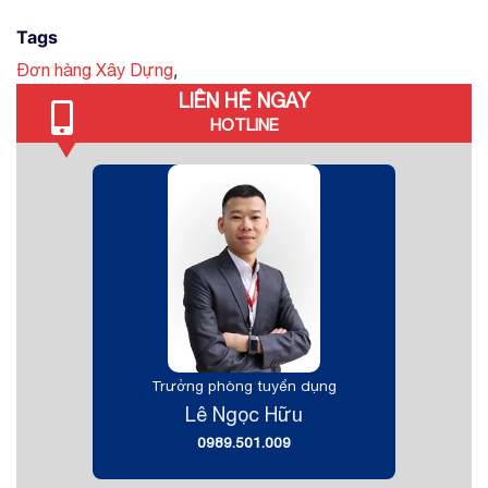
Tags
,
Đơn hàng Xây Dựng
LIÊN HỆ NGAY
HOTLINE
Trưởng phòng tuyển dụng
Lê Ngọc Hữu
0989.501.009