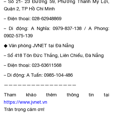
– Số 21- 23 Đường 59, Phường Thanh Mỹ Lợi,
Quận 2, TP Hồ Chí Minh
– Điện thoại: 028-62948869
– Di động: A Nghĩa: 0979-837-138 / A Phong:
0902-575-139
◆ Văn phòng JVNET tại Đà Nẵng
– Số 418 Tôn Đức Thắng, Liên Chiểu, Đà Nẵng
– Điện thoại: 023-63611568
– Di động: A Tuấn: 0985-104-486
————————————————
Tham khảo thêm thông tin tại
https://www.jvnet.vn
Trân trọng cảm ơn!