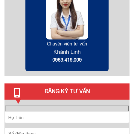
Chuyên viên tư vấn
Khánh Linh
0963.419.009
ĐĂNG KÝ TƯ VẤN