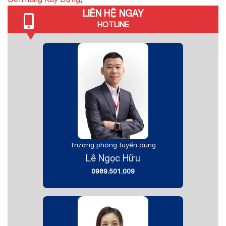
LIÊN HỆ NGAY
HOTLINE
Trưởng phòng tuyển dụng
Lê Ngọc Hữu
0989.501.009