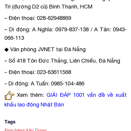
Trí (đường D2 cũ) Bình Thạnh, HCM
– Điện thoại: 028-62948869
– Di động: A Nghĩa: 0979-837-138 / A Tân: 0943-
066-113
◆ Văn phòng JVNET tại Đà Nẵng
– Số 418 Tôn Đức Thắng, Liên Chiểu, Đà Nẵng
– Điện thoại: 023-63611568
– Di động: A Tuấn: 0985-104-486
Xem thêm:
GIẢI ĐÁP 1001 vấn đề về xuất
khẩu lao động Nhật Bản
Tags
,
Đơn hàng Xây Dựng