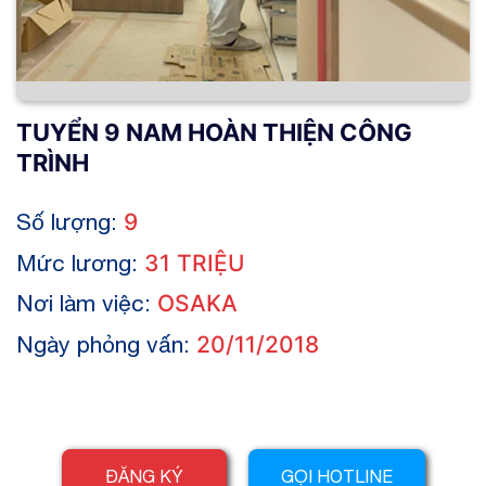
TUYỂN 9 NAM HOÀN THIỆN CÔNG
TRÌNH
Số lượng:
9
Mức lương:
31 TRIỆU
Nơi làm việc:
OSAKA
Ngày phỏng vấn:
20/11/2018
ĐĂNG KÝ
GỌI HOTLINE