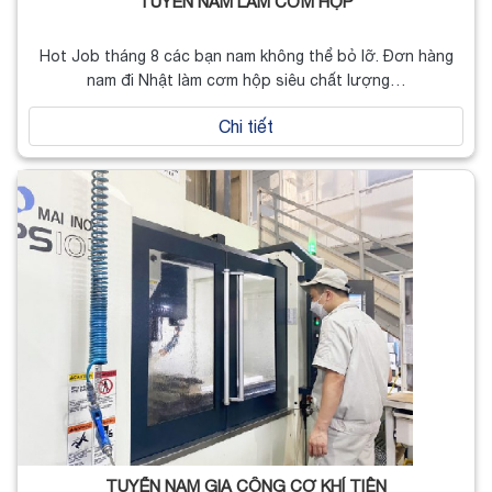
TUYỂN NAM LÀM CƠM HỘP
Hot Job tháng 8 các bạn nam không thể bỏ lỡ. Đơn hàng
nam đi Nhật làm cơm hộp siêu chất lượng…
Chi tiết
TUYỂN NAM GIA CÔNG CƠ KHÍ TIỆN