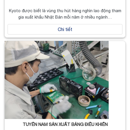
Kyoto được biết là vùng thu hút hàng nghìn lao động tham
gia xuất khẩu Nhật Bản mỗi năm ở nhiều ngành…
Chi tiết
TUYỂN NAM SẢN XUẤT BẢNG ĐIỀU KHIỂN