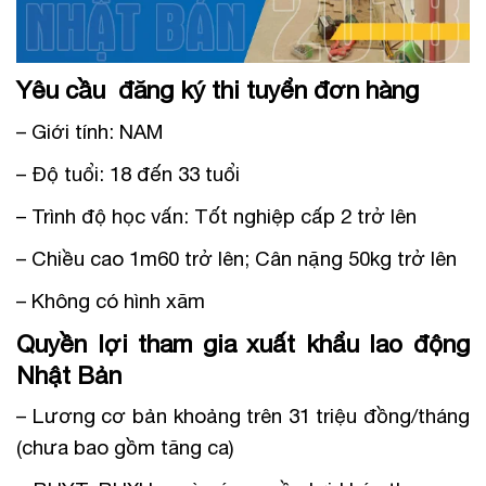
Yêu cầu đăng ký thi tuyển đơn hàng
– Giới tính: NAM
– Độ tuổi: 18 đến 33 tuổi
– Trình độ học vấn: Tốt nghiệp cấp 2 trở lên
– Chiều cao 1m60 trở lên; Cân nặng 50kg trở lên
– Không có hình xăm
Quyền lợi tham gia xuất khẩu lao động
Nhật Bản
– Lương cơ bản khoảng trên 31 triệu đồng/tháng
(chưa bao gồm tăng ca)