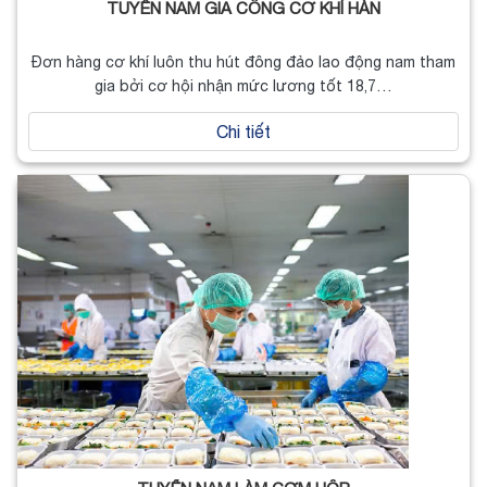
TUYỂN NAM GIA CÔNG CƠ KHÍ HÀN
Đơn hàng cơ khí luôn thu hút đông đảo lao động nam tham
gia bởi cơ hội nhận mức lương tốt 18,7…
Chi tiết