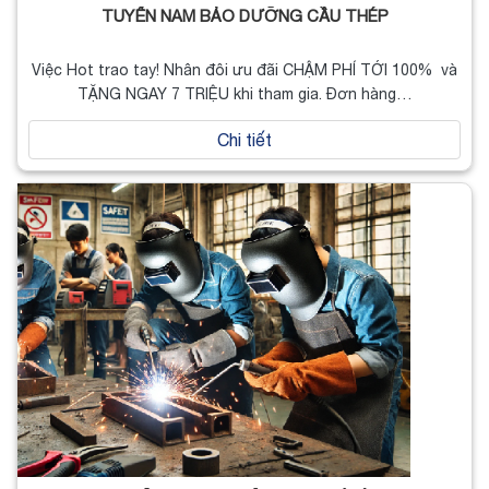
TUYỂN NAM BẢO DƯỠNG CẦU THÉP
Việc Hot trao tay! Nhân đôi ưu đãi CHẬM PHÍ TỚI 100% và
TẶNG NGAY 7 TRIỆU khi tham gia. Đơn hàng…
Chi tiết