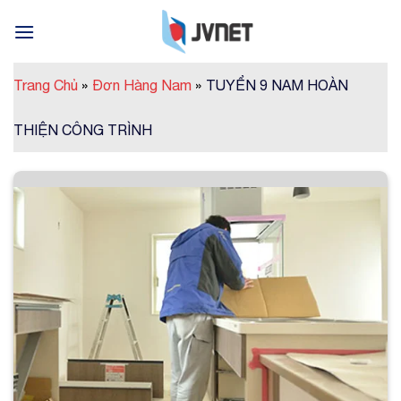
Skip
to
content
Trang Chủ
»
Đơn Hàng Nam
»
TUYỂN 9 NAM HOÀN
THIỆN CÔNG TRÌNH