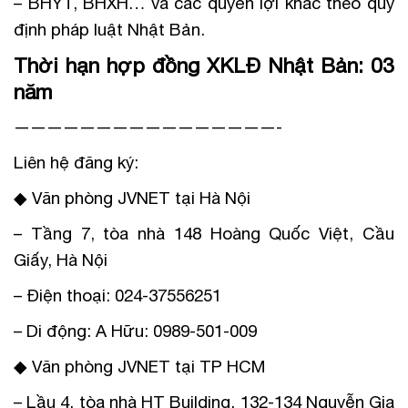
– BHYT, BHXH… và các quyền lợi khác theo quy
định pháp luật Nhật Bản.
Thời hạn hợp đồng XKLĐ Nhật Bản: 03
năm
————————————————-
Liên hệ đăng ký:
◆ Văn phòng JVNET tại Hà Nội
– Tầng 7, tòa nhà 148 Hoàng Quốc Việt, Cầu
Giấy, Hà Nội
– Điện thoại: 024-37556251
– Di động: A Hữu: 0989-501-009
◆ Văn phòng JVNET tại TP HCM
– Lầu 4, tòa nhà HT Building, 132-134 Nguyễn Gia