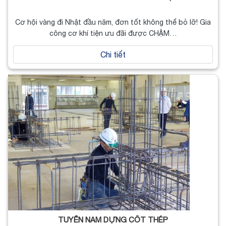
Cơ hội vàng đi Nhật đầu năm, đơn tốt không thể bỏ lỡ! Gia
công cơ khí tiện ưu đãi được CHẬM…
Chi tiết
TUYỂN NAM DỰNG CỐT THÉP