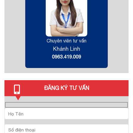
Chuyên viên tư vấn
Khánh Linh
0963.419.009
ĐĂNG KÝ TƯ VẤN