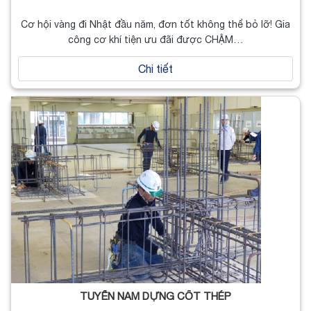
Cơ hội vàng đi Nhật đầu năm, đơn tốt không thể bỏ lỡ! Gia
công cơ khí tiện ưu đãi được CHẬM…
Chi tiết
TUYỂN NAM DỰNG CỐT THÉP