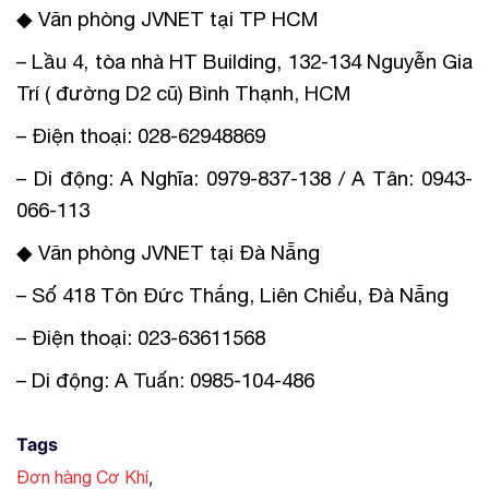
◆ Văn phòng JVNET tại TP HCM
– Lầu 4, tòa nhà HT Building, 132-134 Nguyễn Gia
Trí ( đường D2 cũ) Bình Thạnh, HCM
– Điện thoại: 028-62948869
– Di động: A Nghĩa: 0979-837-138 / A Tân: 0943-
066-113
◆ Văn phòng JVNET tại Đà Nẵng
– Số 418 Tôn Đức Thắng, Liên Chiểu, Đà Nẵng
– Điện thoại: 023-63611568
– Di động: A Tuấn: 0985-104-486
Tags
,
Đơn hàng Cơ Khí