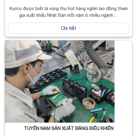
Kyoto được biết là vùng thu hút hàng nghìn lao động tham
gia xuất khẩu Nhật Bản mỗi năm ở nhiều ngành…
Chi tiết
TUYỂN NAM SẢN XUẤT BẢNG ĐIỀU KHIỂN