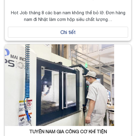
Hot Job tháng 8 các bạn nam không thể bỏ lỡ. Đơn hàng
nam đi Nhật làm cơm hộp siêu chất lượng…
Chi tiết
TUYỂN NAM GIA CÔNG CƠ KHÍ TIỆN