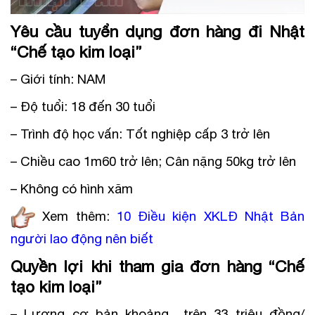
Yêu cầu tuyển dụng đơn hàng đi Nhật
“Chế tạo kim loại”
– Giới tính: NAM
– Độ tuổi: 18 đến 30 tuổi
– Trình độ học vấn: Tốt nghiệp cấp 3 trở lên
– Chiều cao 1m60 trở lên; Cân nặng 50kg trở lên
– Không có hình xăm
Xem thêm:
10 Điều kiện XKLĐ Nhật Bản
người lao động nên biết
Quyền lợi khi tham gia đơn hàng “Chế
tạo kim loại”
– Lương cơ bản khoảng trên 33 triệu đồng/