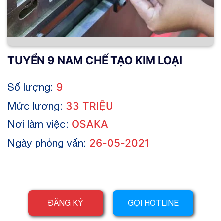
TUYỂN 9 NAM CHẾ TẠO KIM LOẠI
Số lượng:
9
Mức lương:
33 TRIỆU
Nơi làm việc:
OSAKA
Ngày phỏng vấn:
26-05-2021
ĐĂNG KÝ
GỌI HOTLINE