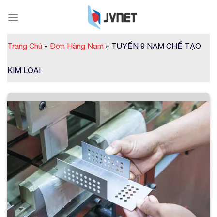
Skip
to
content
Trang Chủ
»
Đơn Hàng Nam
»
TUYỂN 9 NAM CHẾ TẠO
KIM LOẠI