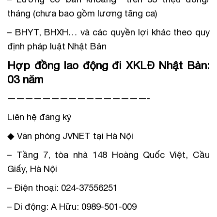
tháng (chưa bao gồm lương tăng ca)
– BHYT, BHXH… và các quyền lợi khác theo quy
định pháp luật Nhật Bản
Hợp đồng lao động đi XKLĐ Nhật Bản:
03 năm
————————————————-
Liên hệ đăng ký
◆ Văn phòng JVNET tại Hà Nội
– Tầng 7, tòa nhà 148 Hoàng Quốc Việt, Cầu
Giấy, Hà Nội
– Điện thoại: 024-37556251
– Di động: A Hữu: 0989-501-009