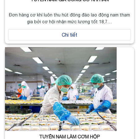
Đơn hàng cơ khí luôn thu hút đông đảo lao động nam tham
gia bởi cơ hội nhận mức lương tốt 18,7…
Chi tiết
TUYỂN NAM LÀM CƠM HỘP