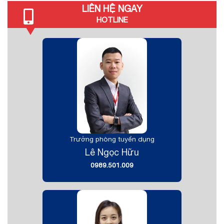
LIÊN HỆ NGAY
HOTLINE
Trưởng phòng tuyển dụng
Lê Ngọc Hữu
0989.501.009