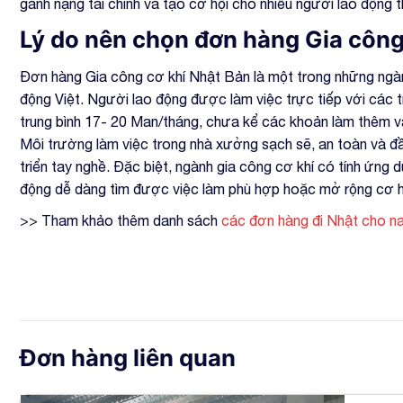
gánh nặng tài chính và tạo cơ hội cho nhiều người lao động 
Lý do nên chọn đơn hàng Gia công
Đơn hàng Gia công cơ khí Nhật Bản là một trong những ngàn
động Việt. Người lao động được làm việc trực tiếp với các t
trung bình 17- 20 Man/tháng, chưa kể các khoản làm thêm và
Môi trường làm việc trong nhà xưởng sạch sẽ, an toàn và đầy
triển tay nghề. Đặc biệt, ngành gia công cơ khí có tính ứng 
động dễ dàng tìm được việc làm phù hợp hoặc mở rộng cơ hội 
>> Tham khảo thêm danh sách
các đơn hàng đi Nhật cho n
Đơn hàng liên quan