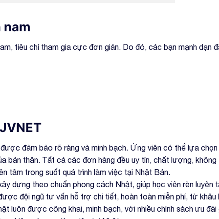
n nam
am, tiêu chí tham gia cực đơn giản. Do đó, các bạn mạnh dạn đ
i JVNET
n được đảm bảo rõ ràng và minh bạch. Ứng viên có thể lựa chọn
ủa bản thân. Tất cả các đơn hàng đều uy tín, chất lượng, không
ên tâm trong suốt quá trình làm việc tại Nhật Bản.
y dựng theo chuẩn phong cách Nhật, giúp học viên rèn luyện t
ợc đội ngũ tư vấn hỗ trợ chi tiết, hoàn toàn miễn phí, từ khâu
hật luôn được công khai, minh bạch, với nhiều chính sách ưu đãi