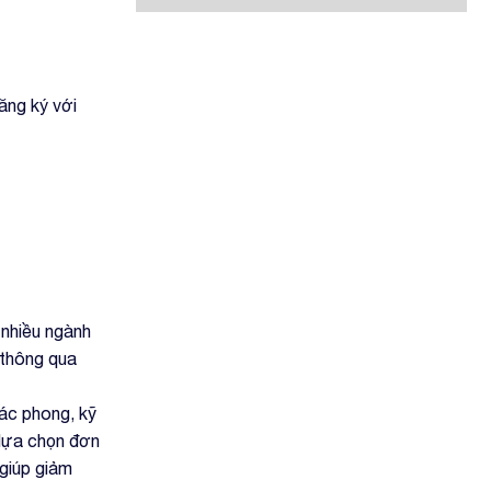
ăng ký với
 nhiều ngành
 thông qua
ác phong, kỹ
 lựa chọn đơn
 giúp giảm