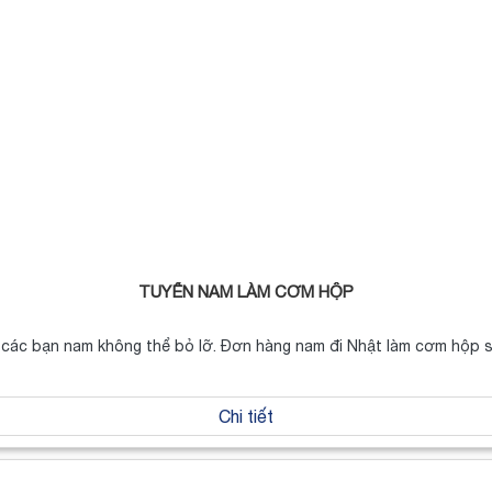
TUYỂN NAM LÀM CƠM HỘP
 các bạn nam không thể bỏ lỡ. Đơn hàng nam đi Nhật làm cơm hộp 
Chi tiết