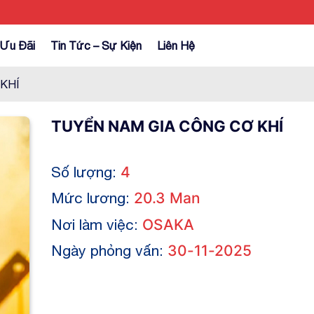
Ưu Đãi
Tin Tức – Sự Kiện
Liên Hệ
KHÍ
TUYỂN NAM GIA CÔNG CƠ KHÍ
Số lượng:
4
Mức lương:
20.3 Man
Nơi làm việc:
OSAKA
Ngày phỏng vấn:
30-11-2025