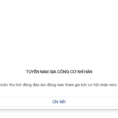
TUYỂN NAM GIA CÔNG CƠ KHÍ HÀN
 luôn thu hút đông đảo lao động nam tham gia bởi cơ hội nhận mức
Chi tiết