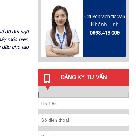
Chuyên viên tư vấn
Khánh Linh
hế độ đãi ngộ
0963.419.009
 máy móc hiện
 đầu cho lao
ĐĂNG KÝ TƯ VẤN