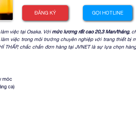
ĐĂNG KÝ
GỌI HOTLINE
làm việc tại Osaka. Với
mức lương rất cao 20,3 Man/tháng
, c
 làm việc trong môi trường chuyên nghiệp với trang thiết bị
Í THẤP, chắc chắn đơn hàng tại JVNET là sự lựa chọn hàng
áy móc
ăng ca)