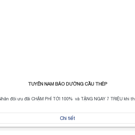
TUYỂN NAM BẢO DƯỠNG CẦU THÉP
! Nhân đôi ưu đãi CHẬM PHÍ TỚI 100% và TẶNG NGAY 7 TRIỆU khi t
Chi tiết