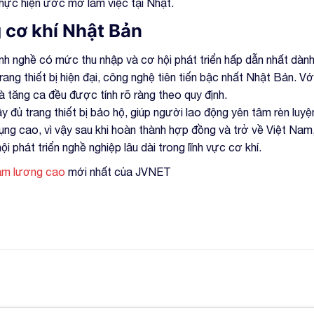
thực hiện ước mơ làm việc tại Nhật.
 cơ khí Nhật Bản
h nghề có mức thu nhập và cơ hội phát triển hấp dẫn nhất dành
rang thiết bị hiện đại, công nghệ tiên tiến bậc nhất Nhật Bản. 
 tăng ca đều được tính rõ ràng theo quy định.
 đủ trang thiết bị bảo hộ, giúp người lao động yên tâm rèn luyệ
dụng cao, vì vậy sau khi hoàn thành hợp đồng và trở về Việt Nam
phát triển nghề nghiệp lâu dài trong lĩnh vực cơ khí.
am lương cao
mới nhất của JVNET