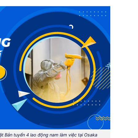
t Bản tuyển 4 lao động nam làm việc tại Osaka