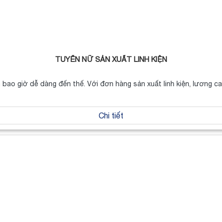
TUYỂN NỮ SẢN XUẤT LINH KIỆN
 bao giờ dễ dàng đến thế. Với đơn hàng sản xuất linh kiện, lương 
Chi tiết