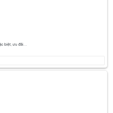
ặc biệt, ưu đãi…