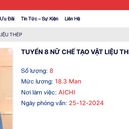
Ưu Đãi
Tin Tức – Sự Kiện
Liên Hệ
LIỆU THÉP
TUYỂN 8 NỮ CHẾ TẠO VẬT LIỆU TH
Số lượng:
8
Mức lương:
18.3 Man
Nơi làm việc:
AICHI
Ngày phỏng vấn:
25-12-2024