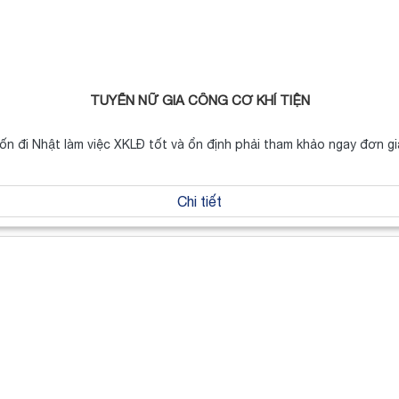
TUYỂN NỮ GIA CÔNG CƠ KHÍ TIỆN
n đi Nhật làm việc XKLĐ tốt và ổn định phải tham khảo ngay đơn g
Chi tiết