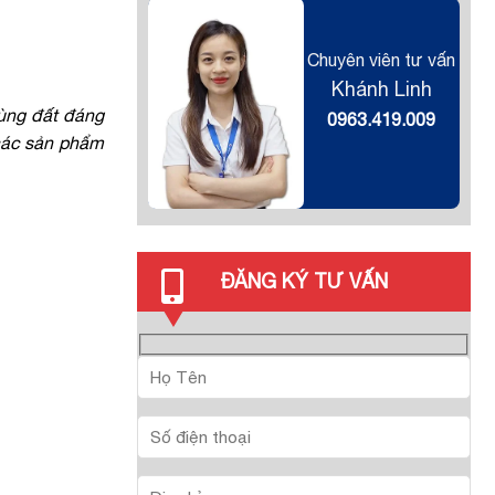
Chuyên viên tư vấn
Khánh Linh
vùng đất đáng
0963.419.009
 các sản phẩm
ĐĂNG KÝ TƯ VẤN