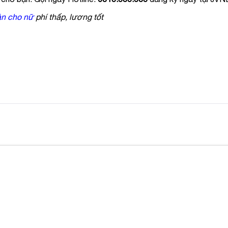
ản cho nữ
phí thấp, lương tốt