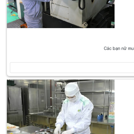
Các bạn nữ muố