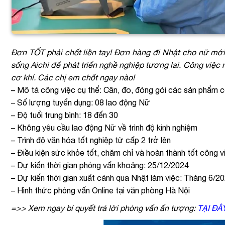
Đơn TỐT phải chốt liền tay! Đơn hàng đi Nhật cho nữ m
sống Aichi để phát triển nghề nghiệp tương lai. Công việc
cơ khí. Các chị em chốt ngay nào!
– Mô tả công việc cụ thể: Cân, đo, đóng gói các sản phẩm c
– Số lượng tuyển dụng: 08 lao động Nữ
– Độ tuổi trung bình: 18 đến 30
– Không yêu cầu lao động Nữ về trình độ kinh nghiệm
– Trình độ văn hóa tốt nghiệp từ cấp 2 trở lên
– Điều kiện sức khỏe tốt, chăm chỉ và hoàn thành tốt công v
– Dự kiến thời gian phỏng vấn khoảng:
25/12/2024
– Dự kiến thời gian xuất cảnh qua Nhật làm việc: Tháng 6/2
– Hình thức phỏng vấn Online tại văn phòng Hà Nội
=>> Xem ngay bí quyết trả lời phỏng vấn ấn tượng:
TẠI ĐÂ