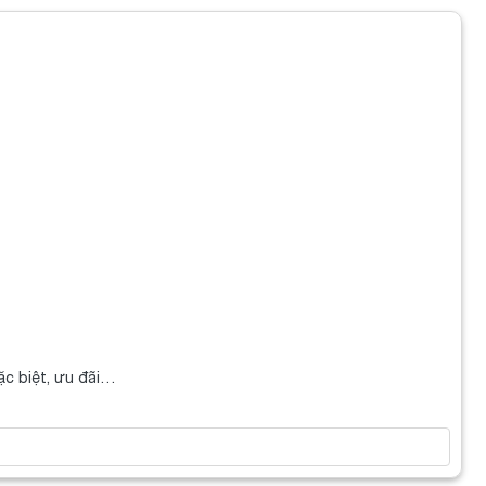
ặc biệt, ưu đãi…