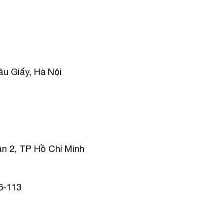
ầu Giấy, Hà Nội
n 2, TP Hồ Chí Minh
6-113