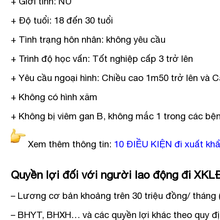
+ Giới tính: NỮ
+ Độ tuổi: 18 đến 30 tuổi
+ Tình trạng hôn nhân: không yêu cầu
+ Trình độ học vấn: Tốt nghiệp cấp 3 trở lên
+ Yêu cầu ngoại hình: Chiều cao 1m50 trở lên và C
+ Không có hình xăm
+ Không bị viêm gan B, không mắc 1 trong các bệ
Xem thêm thông tin:
10 ĐIỀU KIỆN đi xuất kh
Quyền lợi đối với người lao động đi XKL
– Lương cơ bản khoảng trên 30 triệu đồng/ tháng
– BHYT, BHXH… và các quyền lợi khác theo quy đị