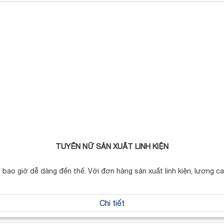
TUYỂN NỮ SẢN XUẤT LINH KIỆN
 bao giờ dễ dàng đến thế. Với đơn hàng sản xuất linh kiện, lương 
Chi tiết