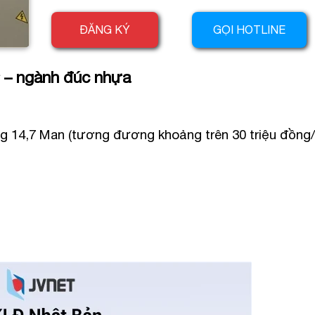
ĐĂNG KÝ
GỌI HOTLINE
ữ – ngành đúc nhựa
g 14,7 Man (tương đương khoảng trên 30 triệu đồng/