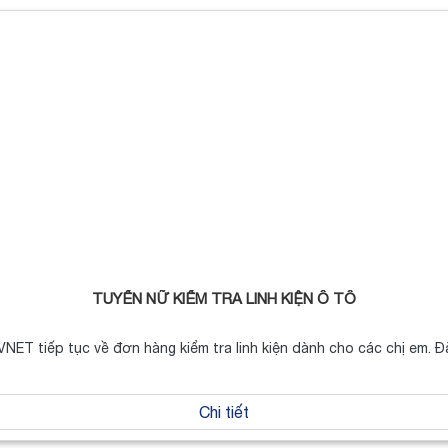
TUYỂN NỮ KIỂM TRA LINH KIỆN Ô TÔ
VNET tiếp tục về đơn hàng kiểm tra linh kiện dành cho các chị em. Đ
Chi tiết