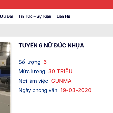
Ưu Đãi
Tin Tức – Sự Kiện
Liên Hệ
TUYỂN 6 NỮ ĐÚC NHỰA
Số lượng:
6
Mức lương:
30 TRIỆU
Nơi làm việc:
GUNMA
Ngày phỏng vấn:
19-03-2020