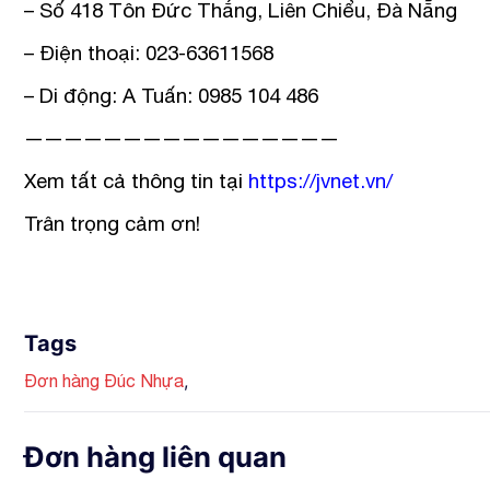
– Số 418 Tôn Đức Thắng, Liên Chiểu, Đà Nẵng
– Điện thoại: 023-63611568
– Di động: A Tuấn: 0985 104 486
————————————————
Xem tất cả thông tin tại
https://jvnet.vn/
Trân trọng cảm ơn!
Tags
,
Đơn hàng Đúc Nhựa
Đơn hàng liên quan