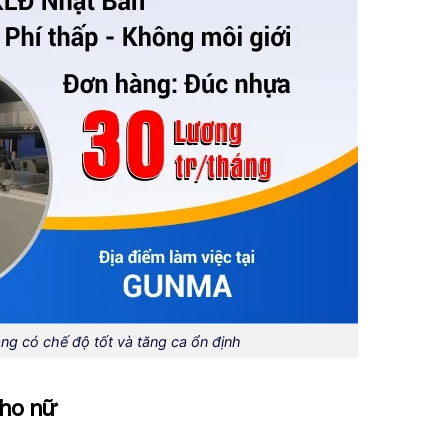
ng có chế độ tốt và tăng ca ổn định
cho nữ