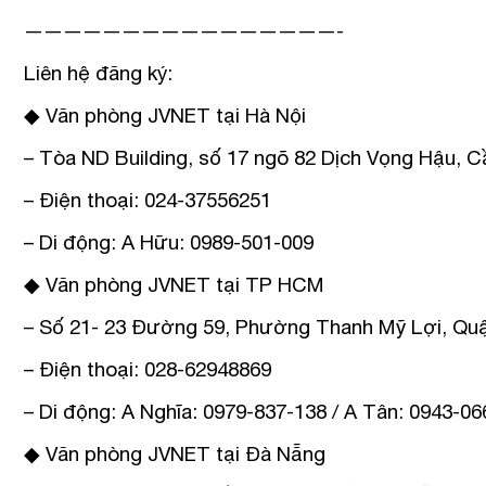
————————————————-
Liên hệ đăng ký:
◆ Văn phòng JVNET tại Hà Nội
– Tòa ND Building, số 17 ngõ 82 Dịch Vọng Hậu, C
– Điện thoại: 024-37556251
– Di động: A Hữu: 0989-501-009
◆ Văn phòng JVNET tại TP HCM
– Số 21- 23 Đường 59, Phường Thanh Mỹ Lợi, Quậ
– Điện thoại: 028-62948869
– Di động: A Nghĩa: 0979-837-138 / A Tân: 0943-06
◆ Văn phòng JVNET tại Đà Nẵng