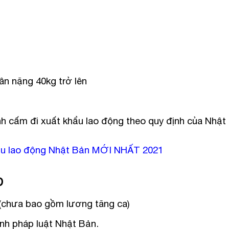
ân nặng 40kg trở lên
nh cấm đi xuất khẩu lao động theo quy định của Nhật
ẩu lao động Nhật Bản MỚI NHẤT 2021
Đ
 (chưa bao gồm lương tăng ca)
nh pháp luật Nhật Bản.