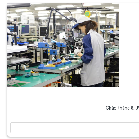
Chào tháng 8, J