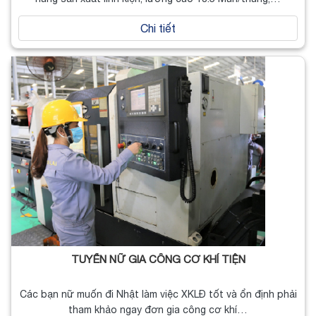
Chi tiết
TUYỂN NỮ GIA CÔNG CƠ KHÍ TIỆN
Các bạn nữ muốn đi Nhật làm việc XKLĐ tốt và ổn định phải
tham khảo ngay đơn gia công cơ khí…