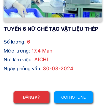
TUYỂN 6 NỮ CHẾ TẠO VẬT LIỆU THÉP
Số lượng:
6
Mức lương:
17.4 Man
Nơi làm việc:
AICHI
Ngày phỏng vấn:
30-03-2024
ĐĂNG KÝ
GỌI HOTLINE