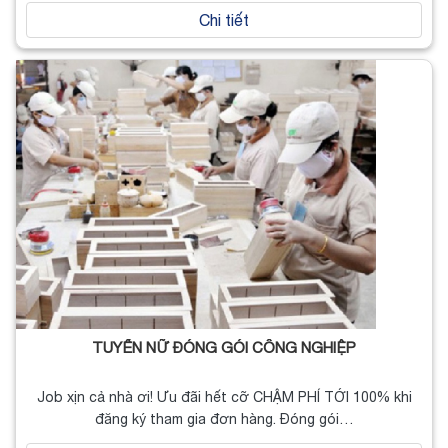
Chi tiết
TUYỂN NỮ ĐÓNG GÓI CÔNG NGHIỆP
Job xịn cả nhà ơi! Ưu đãi hết cỡ CHẬM PHÍ TỚI 100% khi
đăng ký tham gia đơn hàng. Đóng gói…