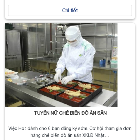
Chi tiết
TUYỂN NỮ CHẾ BIẾN ĐỒ ĂN SẴN
Việc Hot dành cho 6 bạn đăng ký sớm. Cơ hội tham gia đơn
hàng chế biến đồ ăn sẵn XKLĐ Nhật…