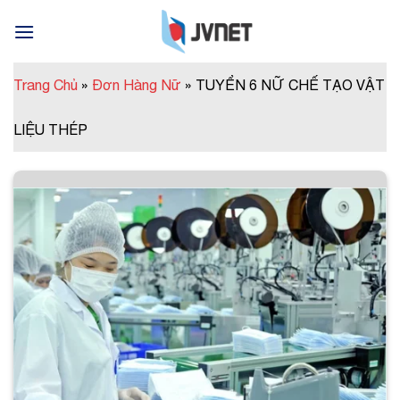
Skip
to
content
Trang Chủ
»
Đơn Hàng Nữ
»
TUYỂN 6 NỮ CHẾ TẠO VẬT
LIỆU THÉP