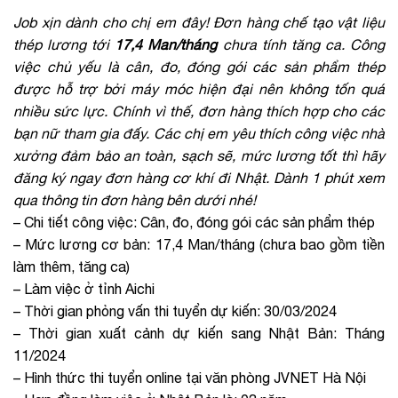
Job xịn dành cho chị em đây! Đơn hàng chế tạo vật liệu
thép lương tới
17,4 Man/tháng
chưa tính tăng ca. Công
việc chủ yếu là cân, đo, đóng gói các sản phẩm thép
được hỗ trợ bởi máy móc hiện đại nên không tốn quá
nhiều sức lực. Chính vì thế, đơn hàng thích hợp cho các
bạn nữ tham gia đấy. Các chị em yêu thích công việc nhà
xưởng đảm bảo an toàn, sạch sẽ, mức lương tốt thì hãy
đăng ký ngay đơn hàng cơ khí đi Nhật. Dành 1 phút xem
qua thông tin đơn hàng bên dưới nhé!
– Chi tiết công việc: Cân, đo, đóng gói các sản phẩm thép
– Mức lương cơ bản: 17,4 Man/tháng (chưa bao gồm tiền
làm thêm, tăng ca)
– Làm việc ở tỉnh Aichi
– Thời gian phỏng vấn thi tuyển dự kiến: 30/03/2024
– Thời gian xuất cảnh dự kiến sang Nhật Bản: Tháng
11/2024
– Hình thức thi tuyển online tại văn phòng JVNET Hà Nội