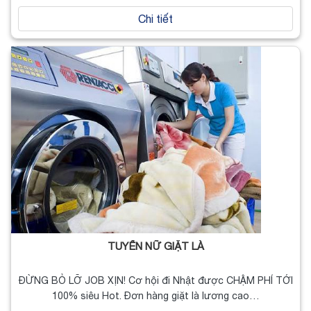
Chi tiết
TUYỂN NỮ GIẶT LÀ
ĐỪNG BỎ LỠ JOB XỊN! Cơ hội đi Nhật được CHẬM PHÍ TỚI
100% siêu Hot. Đơn hàng giặt là lương cao…