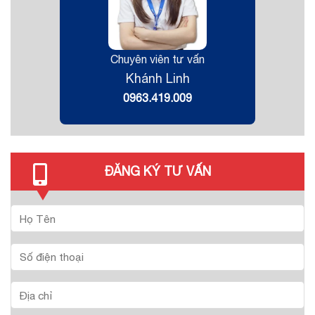
Chuyên viên tư vấn
Khánh Linh
0963.419.009
ĐĂNG KÝ TƯ VẤN