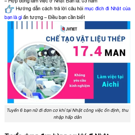
– Hợp đồng làm việc ở Nhật Bản là: 03 năm
Hướng dẫn cách trả lời câu hỏi
mục đích đi Nhật của
bạn là gì
ấn tượng – Điều bạn cần biết
Tuyển 6 bạn nữ đi đơn cơ khí tại Nhật công việc ổn định, thu
nhập hấp dẫn