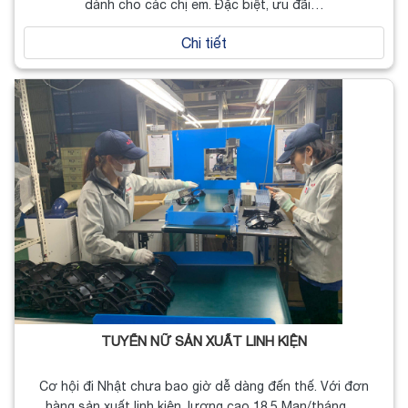
dành cho các chị em. Đặc biệt, ưu đãi…
Chi tiết
TUYỂN NỮ SẢN XUẤT LINH KIỆN
Cơ hội đi Nhật chưa bao giờ dễ dàng đến thế. Với đơn
hàng sản xuất linh kiện, lương cao 18.5 Man/tháng,…