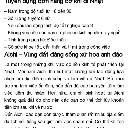
Tuyển dụng đơn hàng cơ khí đi Nhật
– Nằm trong độ tuổi từ 18 đến 30
– Số lượng tuyển: 6 nữ
– Yêu cầu lao động trình độ tốt nghiệp cấp 3
– Không yêu cầu các bạn nữ phải có kinh nghiệm tay nghề
– Tình trạng quan hệ: Độc thân
– Có sức khỏe tốt, cẩn thận và tỉ mỉ trong công việc
Aichi – Vùng đất đáng sống xứ hoa anh đào
Là một trong những khu vực có nền kinh tế phát triển tại
Nhật. Mỗi năm Aichi thu hút một lượng lớn lao động lựa
chọn làm địa điểm sinh sống và làm việc ở Nhật. Bởi môi
trường làm việc ổn định, hấp dẫn để các bạn yên tâm làm
việc kiếm thu nhập. Hơn nữa, chi phí sinh hoạt tại Aichi
không quá đắt đỏ cho nên các bạn có thể tích lũy khoản
tiền lớn sau khi về nước.
Đến Aichi, các bạn còn được thăm quan rất nhiều địa điểm
du lịch nổi tiếng sau giờ làm việc chăm chỉ. Có thể kể tên