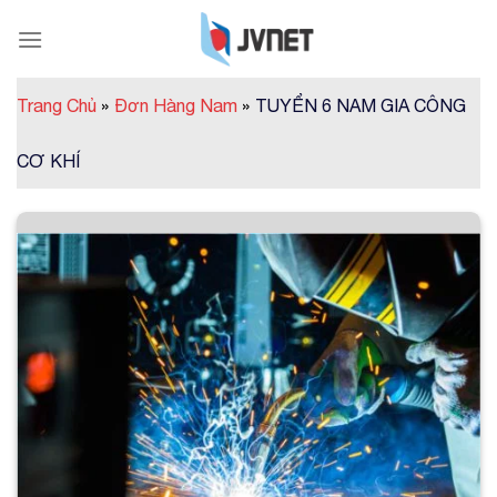
Skip
to
content
Trang Chủ
»
Đơn Hàng Nam
»
TUYỂN 6 NAM GIA CÔNG
CƠ KHÍ