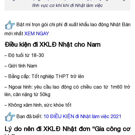
lĩnh vực cơ khí khi đi Nhật làm việc
Bật mí trọn gói chi phí đi xuất khẩu lao động Nhật Bản
mới nhất
XEM NGAY
Điều kiện đi XKLĐ Nhật cho Nam
– Độ tuổi từ 18-30
– Giới tính Nam
– Bằng cấp: Tốt nghiệp THPT trở lên
– Ngoại hình: yêu cầu lao động có chiều cao từ 1m60 trở
lên, cân nặng từ 50kg
– Không xăm hình, sức khỏe tốt
Bạn đã biết:
10 ĐIỀU KIỆN đi Nhật làm việc 2021
Lý do nên đi XKLĐ Nhật đơn “Gia công cơ