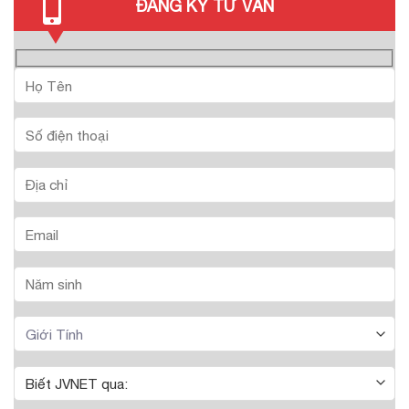
ĐĂNG KÝ TƯ VẤN