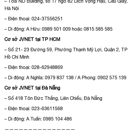
– Tòa ND Building, số 17 ngõ 82 Dịch Vọng Hậu, Cầu Giấy,
Hà Nội
– Điện thoại: 024-37556251
– Di động: A Hữu: 0989 501 009 hoặc
0815 585 585
Cơ sở JVNET tại TP HCM
– Số 21- 23 Đường 59, Phường Thạnh Mỹ Lợi, Quận 2, TP
Hồ Chí Minh
– Điện thoại: 028-62948869
– Di động: A Nghĩa: 0979 837 138 / A Phong: 0902 575 139
Cơ sở JVNET tại Đà Nẵng
– Số 418 Tôn Đức Thắng, Liên Chiểu, Đà Nẵng
– Điện thoại: 023-63611568
– Di động: A Tuấn: 0985 104 486
———————————————