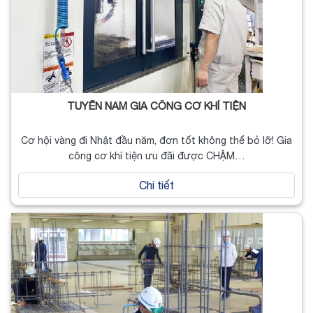
TUYỂN NAM GIA CÔNG CƠ KHÍ TIỆN
Cơ hội vàng đi Nhật đầu năm, đơn tốt không thể bỏ lỡ! Gia
công cơ khí tiện ưu đãi được CHẬM…
Chi tiết