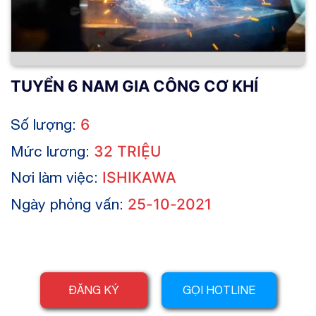
TUYỂN 6 NAM GIA CÔNG CƠ KHÍ
Số lượng:
6
Mức lương:
32 TRIỆU
Nơi làm việc:
ISHIKAWA
Ngày phỏng vấn:
25-10-2021
ĐĂNG KÝ
GỌI HOTLINE