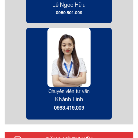
Lê Ngọc Hữu
0989.501.009
Chuyên viên tư vấn
Khánh Linh
0963.419.009