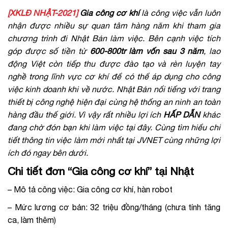
[XKLĐ NHẬT-2021]
Gia công cơ khí
là công việc vẫn luôn
nhận được nhiều sự quan tâm hàng năm khi tham gia
chương trình đi Nhật Bản làm việc. Bên cạnh việc tích
góp được số tiền từ
600-800tr làm vốn sau 3 năm
, lao
động Việt còn tiếp thu được đào tạo và rèn luyện tay
nghề trong lĩnh vực cơ khí để có thể áp dụng cho công
việc kinh doanh khi về nước. Nhật Bản nổi tiếng với trang
thiết bị công nghệ hiện đại cùng hệ thống an ninh an toàn
hàng đầu thế giới. Vì vậy rất nhiều lợi ích
HẤP DẪN
khác
đang chờ đón bạn khi làm việc tại đây. Cùng tìm hiểu chi
tiết thông tin việc làm mới nhất tại JVNET cùng những lợi
ích đó ngay bên dưới.
Chi tiết đơn “Gia công cơ khí” tại Nhật
– Mô tả công việc: Gia công cơ khí, hàn robot
– Mức lương cơ bản: 32 triệu đồng/tháng (chưa tính tăng
ca, làm thêm)