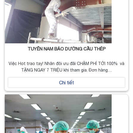
TUYỂN NAM BẢO DƯỠNG CẦU THÉP
Việc Hot trao tay! Nhân đôi ưu đãi CHẬM PHÍ TỚI 100% và
TẶNG NGAY 7 TRIỆU khi tham gia. Đơn hàng…
Chi tiết