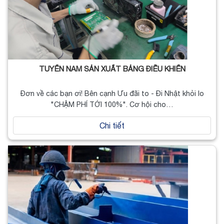
TUYỂN NAM SẢN XUẤT BẢNG ĐIỀU KHIỂN
Đơn về các bạn ơi! Bên cạnh Ưu đãi to - Đi Nhật khỏi lo
"CHẬM PHÍ TỚI 100%". Cơ hội cho…
Chi tiết