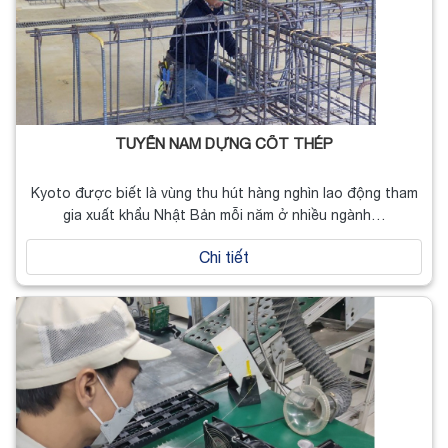
TUYỂN NAM DỰNG CỐT THÉP
Kyoto được biết là vùng thu hút hàng nghìn lao động tham
gia xuất khẩu Nhật Bản mỗi năm ở nhiều ngành…
Chi tiết