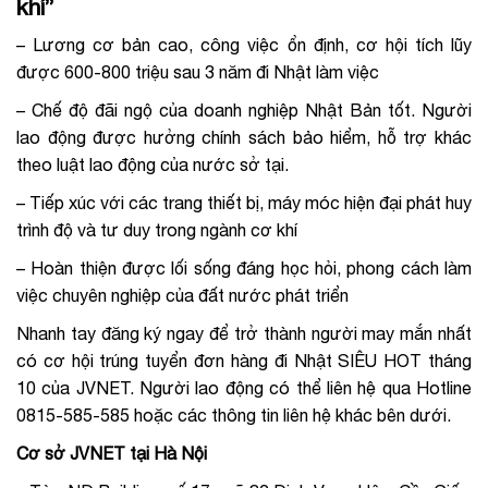
khí”
– Lương cơ bản cao, công việc ổn định, cơ hội tích lũy
được 600-800 triệu sau 3 năm đi Nhật làm việc
– Chế độ đãi ngộ của doanh nghiệp Nhật Bản tốt. Người
lao động được hưởng chính sách bảo hiểm, hỗ trợ khác
theo luật lao động của nước sở tại.
– Tiếp xúc với các trang thiết bị, máy móc hiện đại phát huy
trình độ và tư duy trong ngành cơ khí
– Hoàn thiện được lối sống đáng học hỏi, phong cách làm
việc chuyên nghiệp của đất nước phát triển
Nhanh tay đăng ký ngay để trở thành người may mắn nhất
có cơ hội trúng tuyển đơn hàng đi Nhật SIÊU HOT tháng
10 của JVNET. Người lao động có thể liên hệ qua Hotline
0815-585-585 hoặc các thông tin liên hệ khác bên dưới.
Cơ sở JVNET tại Hà Nội