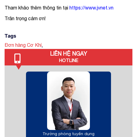
Tham khảo thêm thông tin tại
https://www.jvnet.vn
Trân trọng cảm ơn!
Tags
,
Đơn hàng Cơ Khí
LIÊN HỆ NGAY
HOTLINE
Trưởng phòng tuyển dụng