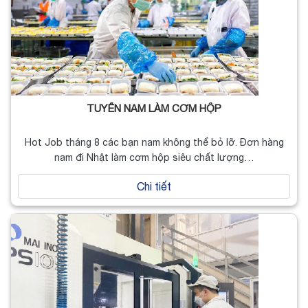
TUYỂN NAM LÀM CƠM HỘP
Hot Job tháng 8 các bạn nam không thể bỏ lỡ. Đơn hàng
nam đi Nhật làm cơm hộp siêu chất lượng…
Chi tiết