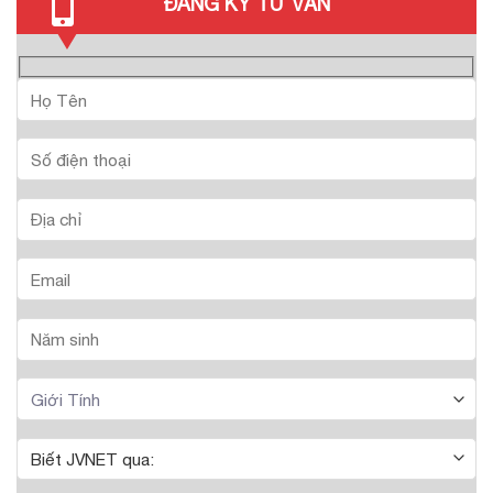
ĐĂNG KÝ TƯ VẤN