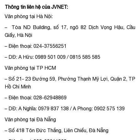
Thông tin liên hệ của JVNET:
Văn phòng tại Hà Nội:
– Tòa ND Building, số 17, ngõ 82 Dịch Vọng Hậu, Cầu
Giấy, Hà Nội
– Điện thoại: 024-37556251
– DĐ: A Hữu: 0989 501 009 / 0815 585 585
Văn phòng tại TP HCM
– Số 21- 23 Đường 59, Phường Thạnh Mỹ Lợi, Quận 2, TP
Hồ Chí Minh
– Điện thoại: 028-62948869
– DĐ: A Nghĩa: 0979 837 138 / A Phong: 0902 575 139
Văn phòng tại Đà Nẵng
– Số 418 Tôn Đức Thắng, Liên Chiểu, Đà Nẵng