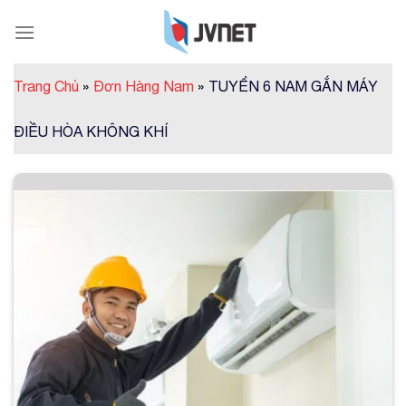
Skip
to
content
Trang Chủ
»
Đơn Hàng Nam
»
TUYỂN 6 NAM GẮN MÁY
ĐIỀU HÒA KHÔNG KHÍ