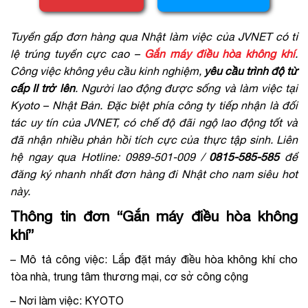
Tuyển gấp đơn hàng qua Nhật làm việc của JVNET có tỉ
lệ trúng tuyển cực cao –
Gắn máy điều hòa không khí
.
Công việc không yêu cầu kinh nghiệm,
yêu cầu trình độ từ
cấp II trở lên
. Người lao động được sống và làm việc tại
Kyoto – Nhật Bản. Đặc biệt phía công ty tiếp nhận là đối
tác uy tín của JVNET, có chế độ đãi ngộ lao động tốt và
đã nhận nhiều phản hồi tích cực của thực tập sinh. Liên
hệ ngay qua Hotline: 0989-501-009 /
0815-585-585
để
đăng ký nhanh nhất đơn hàng đi Nhật cho nam siêu hot
này.
Thông tin đơn “Gắn máy điều hòa không
khí”
– Mô tả công việc: Lắp đặt máy điều hòa không khí cho
tòa nhà, trung tâm thương mại, cơ sở công cộng
– Nơi làm việc: KYOTO