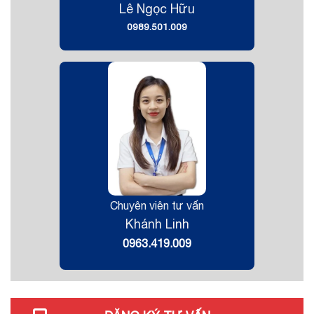
Lê Ngọc Hữu
0989.501.009
Chuyên viên tư vấn
Khánh Linh
0963.419.009