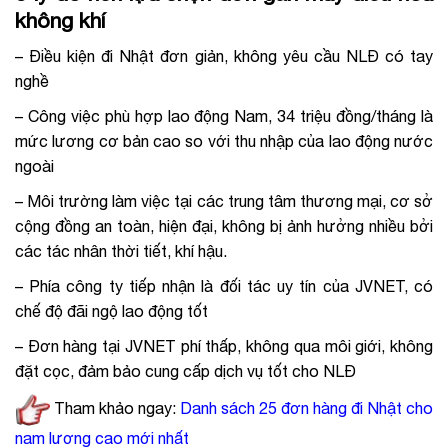
không khí
– Điều kiện đi Nhật đơn giản, không yêu cầu NLĐ có tay
nghề
– Công việc phù hợp lao động Nam, 34 triệu đồng/tháng là
mức lương cơ bản cao so với thu nhập của lao động nước
ngoài
– Môi trường làm việc tại các trung tâm thương mại, cơ sở
cộng đồng an toàn, hiện đại, không bị ảnh hưởng nhiều bởi
các tác nhân thời tiết, khí hậu.
– Phía công ty tiếp nhận là đối tác uy tín của JVNET, có
chế độ đãi ngộ lao động tốt
– Đơn hàng tại JVNET phí thấp, không qua môi giới, không
đặt cọc, đảm bảo cung cấp dịch vụ tốt cho NLĐ
Tham khảo ngay:
Danh sách 25 đơn hàng đi Nhật cho
nam lương cao mới nhất