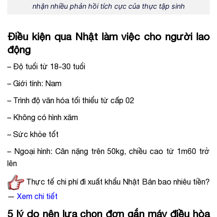
nhận nhiều phản hồi tích cực của thực tập sinh
Điều kiện qua Nhật làm việc cho người lao
động
– Độ tuổi từ 18-30 tuổi
– Giới tính: Nam
– Trình độ văn hóa tối thiểu từ cấp 02
– Không có hình xăm
– Sức khỏe tốt
– Ngoại hình: Cân nặng trên 50kg, chiều cao từ 1m60 trở
lên
Thực tế chi phí đi xuất khẩu Nhật Bản bao nhiêu tiền?
—
Xem chi tiết
5 lý do nên lựa chọn đơn gắn máy điều hòa