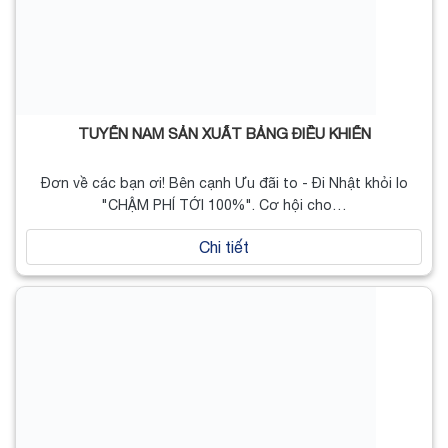
TUYỂN NAM SẢN XUẤT BẢNG ĐIỀU KHIỂN
Đơn về các bạn ơi! Bên cạnh Ưu đãi to - Đi Nhật khỏi lo
"CHẬM PHÍ TỚI 100%". Cơ hội cho…
Chi tiết