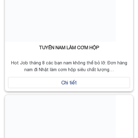
TUYỂN NAM LÀM CƠM HỘP
Hot Job tháng 8 các bạn nam không thể bỏ lỡ. Đơn hàng
nam đi Nhật làm cơm hộp siêu chất lượng…
Chi tiết