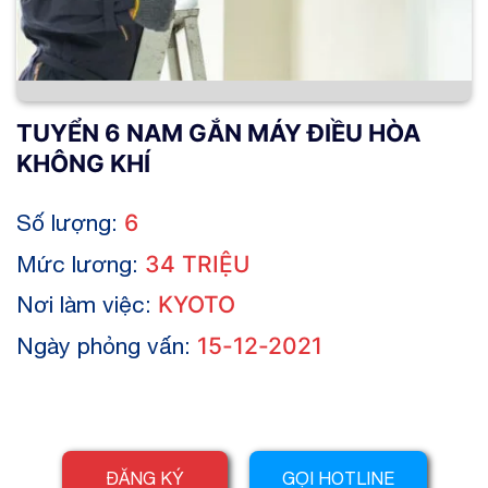
TUYỂN 6 NAM GẮN MÁY ĐIỀU HÒA
KHÔNG KHÍ
Số lượng:
6
Mức lương:
34 TRIỆU
Nơi làm việc:
KYOTO
Ngày phỏng vấn:
15-12-2021
ĐĂNG KÝ
GỌI HOTLINE