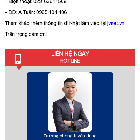
– Điện thoại: 023-63611568
– DĐ: A Tuấn: 0985 104 486
Tham khảo thêm thông tin đi Nhật làm việc tại
jvnet.vn
Trân trọng cảm ơn!
LIÊN HỆ NGAY
HOTLINE
Trưởng phòng tuyển dụng