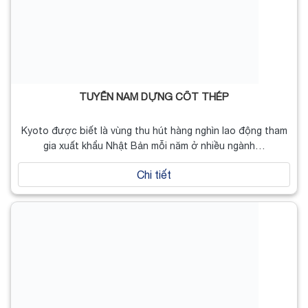
TUYỂN NAM DỰNG CỐT THÉP
Kyoto được biết là vùng thu hút hàng nghìn lao động tham
gia xuất khẩu Nhật Bản mỗi năm ở nhiều ngành…
Chi tiết