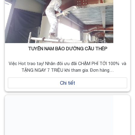
TUYỂN NAM BẢO DƯỠNG CẦU THÉP
Việc Hot trao tay! Nhân đôi ưu đãi CHẬM PHÍ TỚI 100% và
TẶNG NGAY 7 TRIỆU khi tham gia. Đơn hàng…
Chi tiết