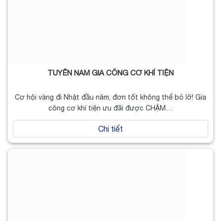
TUYỂN NAM GIA CÔNG CƠ KHÍ TIỆN
Cơ hội vàng đi Nhật đầu năm, đơn tốt không thể bỏ lỡ! Gia
công cơ khí tiện ưu đãi được CHẬM…
Chi tiết