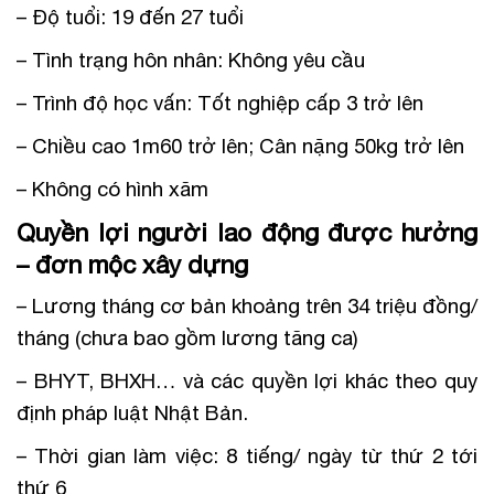
– Độ tuổi: 19 đến 27 tuổi
– Tình trạng hôn nhân: Không yêu cầu
– Trình độ học vấn: Tốt nghiệp cấp 3 trở lên
– Chiều cao 1m60 trở lên; Cân nặng 50kg trở lên
– Không có hình xăm
Quyền lợi người lao động được hưởng
– đơn mộc xây dựng
– Lương tháng cơ bản khoảng trên 34 triệu đồng/
tháng (chưa bao gồm lương tăng ca)
– BHYT, BHXH… và các quyền lợi khác theo quy
định pháp luật Nhật Bản.
– Thời gian làm việc: 8 tiếng/ ngày từ thứ 2 tới
thứ 6