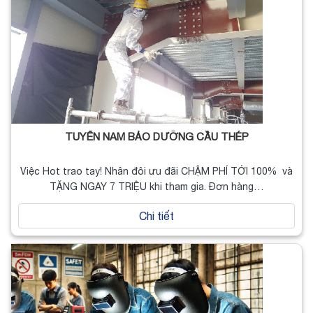
TUYỂN NAM BẢO DƯỠNG CẦU THÉP
Việc Hot trao tay! Nhân đôi ưu đãi CHẬM PHÍ TỚI 100% và
TẶNG NGAY 7 TRIỆU khi tham gia. Đơn hàng…
Chi tiết