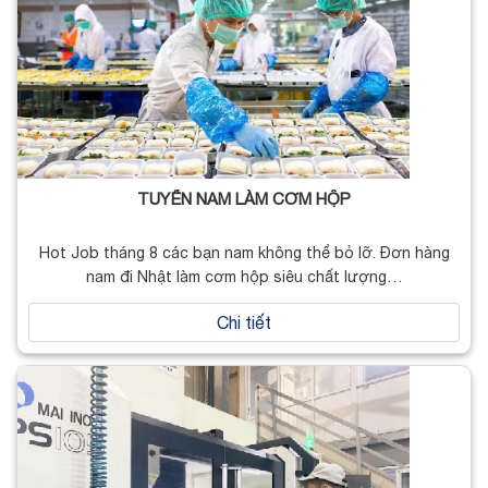
TUYỂN NAM LÀM CƠM HỘP
Hot Job tháng 8 các bạn nam không thể bỏ lỡ. Đơn hàng
nam đi Nhật làm cơm hộp siêu chất lượng…
Chi tiết