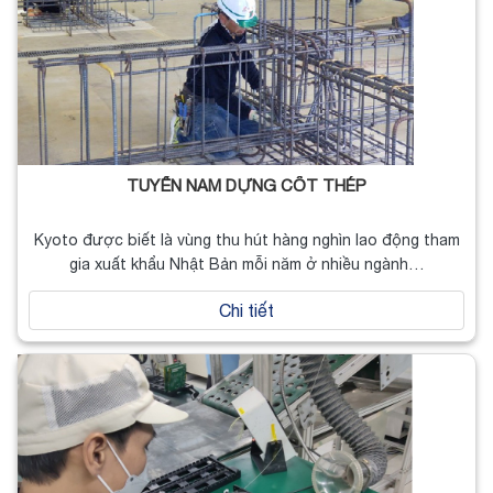
TUYỂN NAM DỰNG CỐT THÉP
Kyoto được biết là vùng thu hút hàng nghìn lao động tham
gia xuất khẩu Nhật Bản mỗi năm ở nhiều ngành…
Chi tiết