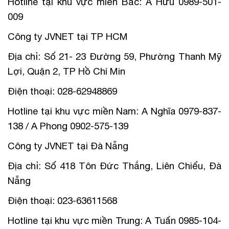
Hotline tại khu vực miền Bắc: A Hữu 0989-501-
009
Công ty JVNET tại TP HCM
Địa chỉ: Số 21- 23 Đường 59, Phường Thanh Mỹ
Lợi, Quận 2, TP Hồ Chí Min
Điện thoại: 028-62948869
Hotline tại khu vực miền Nam: A Nghĩa 0979-837-
138 / A Phong 0902-575-139
Công ty JVNET tại Đà Nẵng
Địa chỉ: Số 418 Tôn Đức Thắng, Liên Chiểu, Đà
Nẵng
Điện thoại: 023-63611568
Hotline tại khu vực miền Trung: A Tuấn 0985-104-