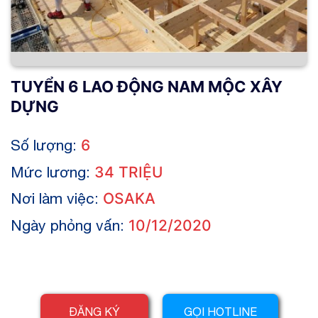
TUYỂN 6 LAO ĐỘNG NAM MỘC XÂY
DỰNG
Số lượng:
6
Mức lương:
34 TRIỆU
Nơi làm việc:
OSAKA
Ngày phỏng vấn:
10/12/2020
ĐĂNG KÝ
GỌI HOTLINE