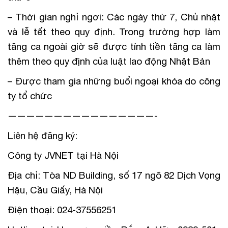
– Thời gian nghỉ ngơi: Các ngày thứ 7, Chủ nhật
và lễ tết theo quy định. Trong trường hợp làm
tăng ca ngoài giờ sẽ được tính tiền tăng ca làm
thêm theo quy định của luật lao động Nhật Bản
– Được tham gia những buổi ngoại khóa do công
ty tổ chức
————————————————-
Liên hệ đăng ký:
Công ty JVNET tại Hà Nội
Địa chỉ: Tòa ND Building, số 17 ngõ 82 Dịch Vọng
Hậu, Cầu Giấy, Hà Nội
Điện thoại: 024-37556251