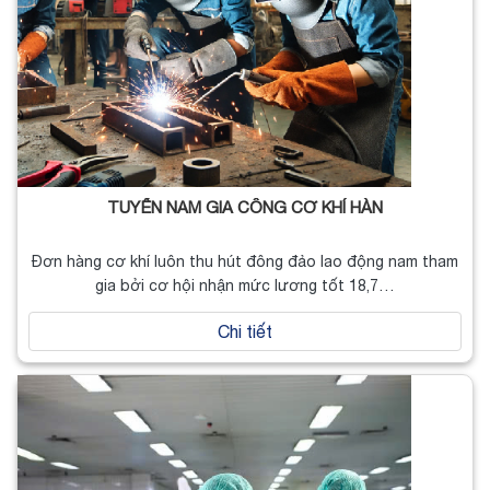
TUYỂN NAM GIA CÔNG CƠ KHÍ HÀN
Đơn hàng cơ khí luôn thu hút đông đảo lao động nam tham
gia bởi cơ hội nhận mức lương tốt 18,7…
Chi tiết