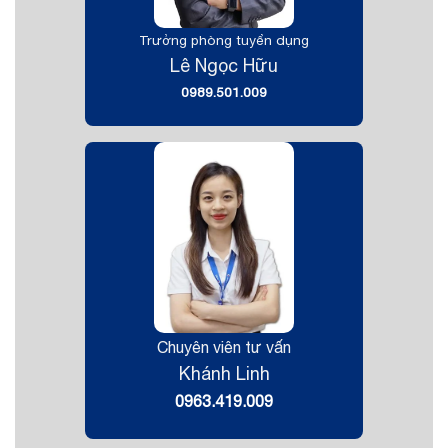
Trưởng phòng tuyển dụng
Lê Ngọc Hữu
0989.501.009
Chuyên viên tư vấn
Khánh Linh
0963.419.009