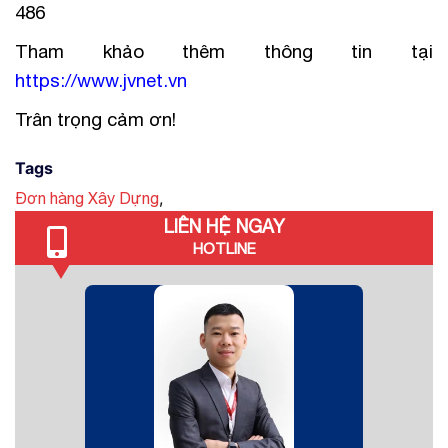
486
Tham khảo thêm thông tin tại
https://www.jvnet.vn
Trân trọng cảm ơn!
Tags
,
Đơn hàng Xây Dựng
LIÊN HỆ NGAY
HOTLINE