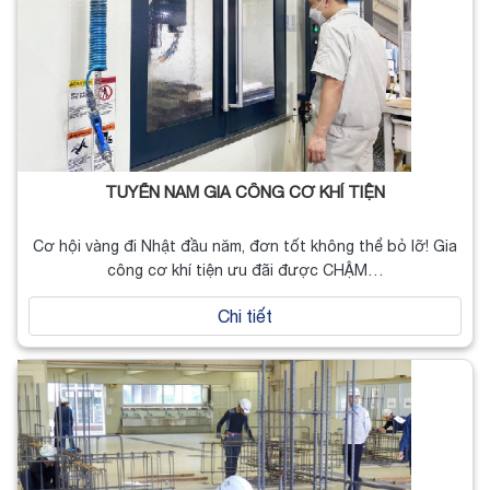
TUYỂN NAM GIA CÔNG CƠ KHÍ TIỆN
Cơ hội vàng đi Nhật đầu năm, đơn tốt không thể bỏ lỡ! Gia
công cơ khí tiện ưu đãi được CHẬM…
Chi tiết