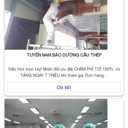
TUYỂN NAM BẢO DƯỠNG CẦU THÉP
Việc Hot trao tay! Nhân đôi ưu đãi CHẬM PHÍ TỚI 100% và
TẶNG NGAY 7 TRIỆU khi tham gia. Đơn hàng…
Chi tiết