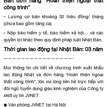
Bản đơn hàng “Hoàn thiện ngoại thất
công trình”
– Lương cơ bản khoảng 32 triệu đồng/ tháng
(chưa bao gồm tăng ca)
– Nộp bảo hiểm y tế, bảo hiểm xã hội… và các
quyền lợi khác theo quy định pháp luật Nhật Bản.
Thời gian lao động tại Nhật Bản: 03 năm
————————————————-
Mọi thông tin chi tiết về chương trình xuất khẩu
lao động Nhật và đơn hàng “Hoàn thiện ngoại
thất công trình”. Xin vui lòng liên hệ trực tiếp với
đội ngũ tuyển dụng giàu kinh nghiệm của Công ty
xklđ uy tín JVNET
◆ Văn phòng JVNET tại Hà Nội