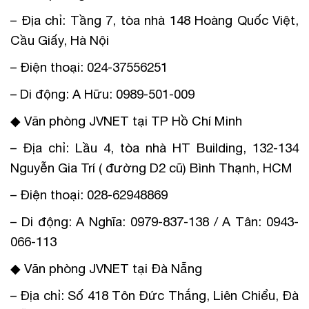
– Địa chỉ: Tầng 7, tòa nhà 148 Hoàng Quốc Việt,
Cầu Giấy, Hà Nội
– Điện thoại: 024-37556251
– Di động: A Hữu: 0989-501-009
◆ Văn phòng JVNET tại TP Hồ Chí Minh
– Địa chỉ: Lầu 4, tòa nhà HT Building, 132-134
Nguyễn Gia Trí ( đường D2 cũ) Bình Thạnh, HCM
– Điện thoại: 028-62948869
– Di động: A Nghĩa: 0979-837-138 / A Tân: 0943-
066-113
◆ Văn phòng JVNET tại Đà Nẵng
– Địa chỉ: Số 418 Tôn Đức Thắng, Liên Chiểu, Đà