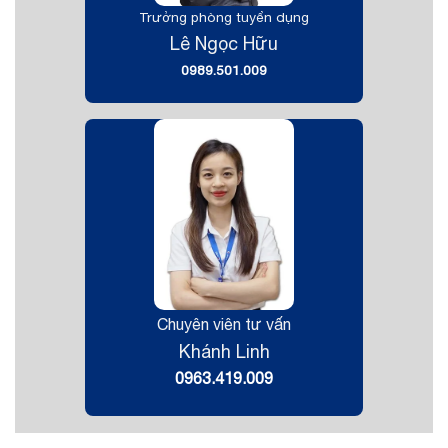
Trưởng phòng tuyển dụng
Lê Ngọc Hữu
0989.501.009
Chuyên viên tư vấn
Khánh Linh
0963.419.009