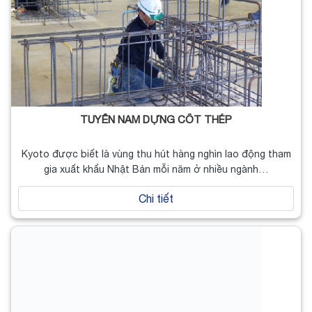
TUYỂN NAM DỰNG CỐT THÉP
Kyoto được biết là vùng thu hút hàng nghìn lao động tham
gia xuất khẩu Nhật Bản mỗi năm ở nhiều ngành…
Chi tiết