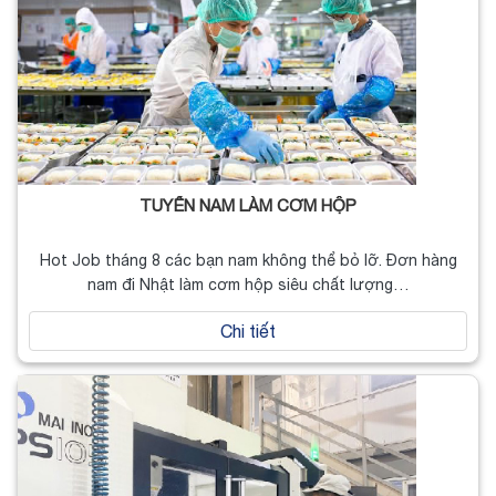
TUYỂN NAM LÀM CƠM HỘP
Hot Job tháng 8 các bạn nam không thể bỏ lỡ. Đơn hàng
nam đi Nhật làm cơm hộp siêu chất lượng…
Chi tiết