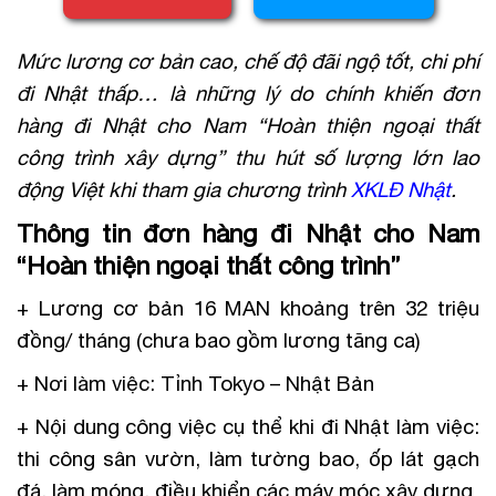
Mức lương cơ bản cao, chế độ đãi ngộ tốt, chi phí
đi Nhật thấp… là những lý do chính khiến đơn
hàng đi Nhật cho Nam “Hoàn thiện ngoại thất
công trình xây dựng” thu hút số lượng lớn lao
động Việt khi tham gia chương trình
XKLĐ Nhật
.
Thông tin đơn hàng đi Nhật cho Nam
“Hoàn thiện ngoại thất công trình”
+ Lương cơ bản 16 MAN khoảng trên 32 triệu
đồng/ tháng (chưa bao gồm lương tăng ca)
+ Nơi làm việc: Tỉnh Tokyo – Nhật Bản
+ Nội dung công việc cụ thể khi đi Nhật làm việc:
thi công sân vườn, làm tường bao, ốp lát gạch
đá, làm móng, điều khiển các máy móc xây dựng