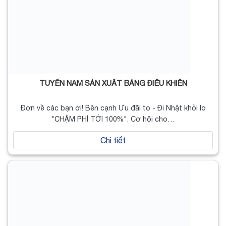
TUYỂN NAM SẢN XUẤT BẢNG ĐIỀU KHIỂN
Đơn về các bạn ơi! Bên cạnh Ưu đãi to - Đi Nhật khỏi lo
"CHẬM PHÍ TỚI 100%". Cơ hội cho…
Chi tiết