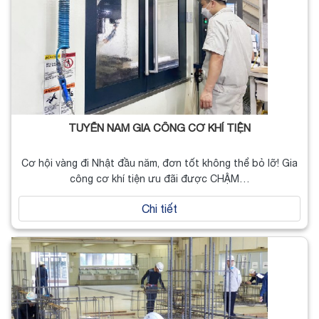
TUYỂN NAM GIA CÔNG CƠ KHÍ TIỆN
Cơ hội vàng đi Nhật đầu năm, đơn tốt không thể bỏ lỡ! Gia
công cơ khí tiện ưu đãi được CHẬM…
Chi tiết