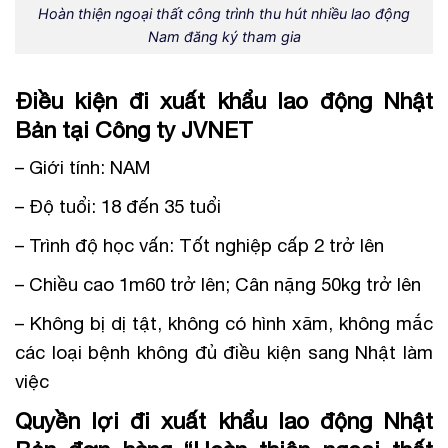
Hoàn thiện ngoại thất công trình thu hút nhiều lao động
Nam đăng ký tham gia
Điều kiện đi xuất khẩu lao động Nhật
Bản tại Công ty JVNET
– Giới tính: NAM
– Độ tuổi: 18 đến 35 tuổi
– Trình độ học vấn: Tốt nghiệp cấp 2 trở lên
– Chiều cao 1m60 trở lên; Cân nặng 50kg trở lên
– Không bị dị tật, không có hình xăm, không mắc
các loại bệnh không đủ điều kiện sang Nhật làm
việc
Quyền lợi đi xuất khẩu lao động Nhật