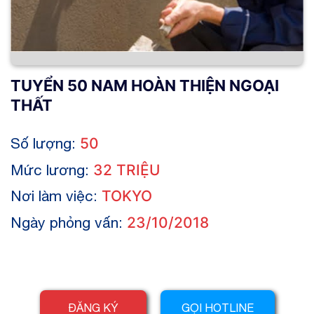
TUYỂN 50 NAM HOÀN THIỆN NGOẠI
THẤT
Số lượng:
50
Mức lương:
32 TRIỆU
Nơi làm việc:
TOKYO
Ngày phỏng vấn:
23/10/2018
ĐĂNG KÝ
GỌI HOTLINE