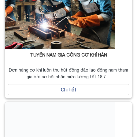
TUYỂN NAM GIA CÔNG CƠ KHÍ HÀN
Đơn hàng cơ khí luôn thu hút đông đảo lao động nam tham
gia bởi cơ hội nhận mức lương tốt 18,7…
Chi tiết