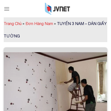
Skip
to
content
Trang Chủ
»
Đơn Hàng Nam
»
TUYỂN 3 NAM – DÁN GIẤY
TƯỜNG