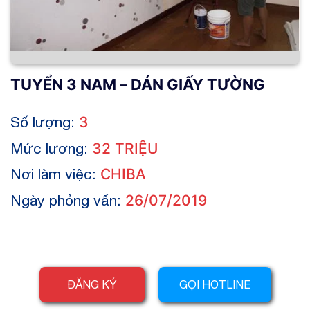
TUYỂN 3 NAM – DÁN GIẤY TƯỜNG
Số lượng:
3
Mức lương:
32 TRIỆU
Nơi làm việc:
CHIBA
Ngày phỏng vấn:
26/07/2019
ĐĂNG KÝ
GỌI HOTLINE