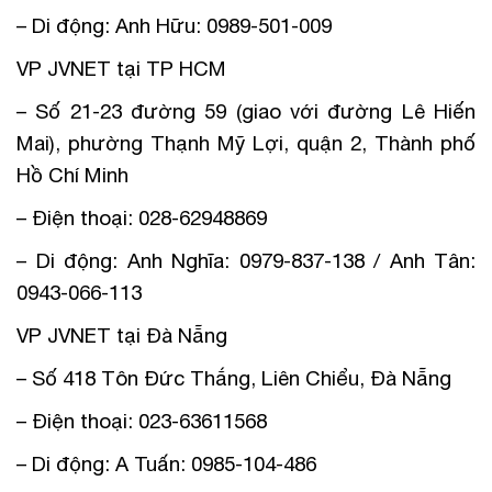
– Di động: Anh Hữu: 0989-501-009
VP JVNET tại TP HCM
– Số 21-23 đường 59 (giao với đường Lê Hiến
Mai), phường Thạnh Mỹ Lợi, quận 2, Thành phố
Hồ Chí Minh
– Điện thoại: 028-62948869
– Di động: Anh Nghĩa: 0979-837-138 / Anh Tân:
0943-066-113
VP JVNET tại Đà Nẵng
– Số 418 Tôn Đức Thắng, Liên Chiểu, Đà Nẵng
– Điện thoại: 023-63611568
– Di động: A Tuấn: 0985-104-486