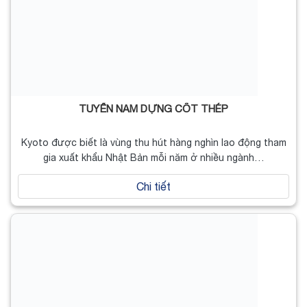
TUYỂN NAM DỰNG CỐT THÉP
Kyoto được biết là vùng thu hút hàng nghìn lao động tham
gia xuất khẩu Nhật Bản mỗi năm ở nhiều ngành…
Chi tiết