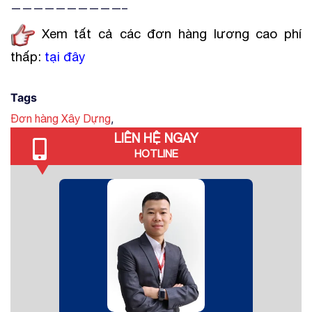
——————————–
Xem tất cả các đơn hàng lương cao phí
thấp:
tại đây
Tags
,
Đơn hàng Xây Dựng
LIÊN HỆ NGAY
HOTLINE