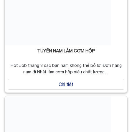
TUYỂN NAM LÀM CƠM HỘP
Hot Job tháng 8 các bạn nam không thể bỏ lỡ. Đơn hàng
nam đi Nhật làm cơm hộp siêu chất lượng…
Chi tiết