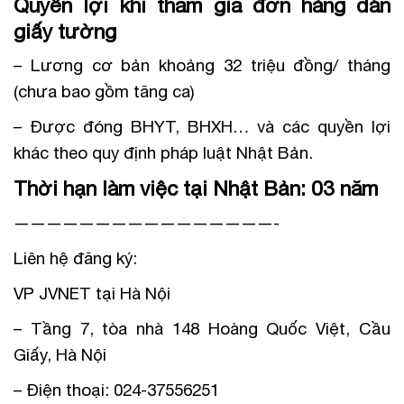
Quyền lợi khi tham gia đơn hàng dán
giấy tường
– Lương cơ bản khoảng 32 triệu đồng/ tháng
(chưa bao gồm tăng ca)
– Được đóng BHYT, BHXH… và các quyền lợi
khác theo quy định pháp luật Nhật Bản.
Thời hạn làm việc tại Nhật Bản: 03 năm
————————————————-
Liên hệ đăng ký:
VP JVNET tại Hà Nội
– Tầng 7, tòa nhà 148 Hoàng Quốc Việt, Cầu
Giấy, Hà Nội
– Điện thoại: 024-37556251