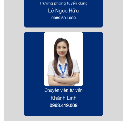
Trưởng phòng tuyển dụng
Lê Ngọc Hữu
0989.501.009
Chuyên viên tư vấn
Khánh Linh
0963.419.009