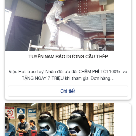
TUYỂN NAM BẢO DƯỠNG CẦU THÉP
Việc Hot trao tay! Nhân đôi ưu đãi CHẬM PHÍ TỚI 100% và
TẶNG NGAY 7 TRIỆU khi tham gia. Đơn hàng…
Chi tiết