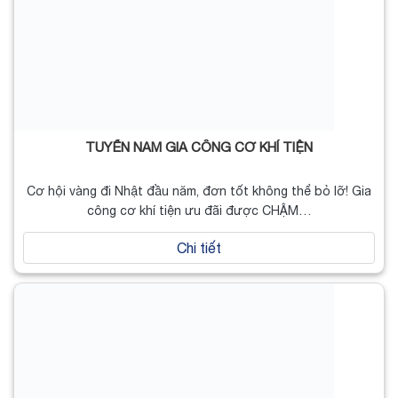
TUYỂN NAM GIA CÔNG CƠ KHÍ TIỆN
Cơ hội vàng đi Nhật đầu năm, đơn tốt không thể bỏ lỡ! Gia
công cơ khí tiện ưu đãi được CHẬM…
Chi tiết