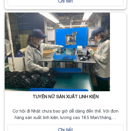
Chi tiết
TUYỂN NỮ SẢN XUẤT LINH KIỆN
Cơ hội đi Nhật chưa bao giờ dễ dàng đến thế. Với đơn
hàng sản xuất linh kiện, lương cao 18.5 Man/tháng,…
Chi tiết