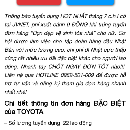
Thông báo tuyển dụng HOT NHẤT tháng 7 c.h.ỉ có
tại JVNET, phí xuất cảnh 0 ĐỒNG khi trúng tuyển
đơn hàng “Dọn dẹp vệ sinh tòa nhà” cho nữ. Cơ
hội được làm việc cho tập đoàn hàng đầu Nhật
Bản với mức lương cao, chi phí đi Nhật cực thấp
cùng rất nhiều ưu đãi đặc biệt khác cho người lao
động. Nhanh tay CHỐT NGAY ĐƠN TỐT nào!!!
Liên hệ qua HOTLINE 0989-501-009 để được hỗ
trợ tư vấn và đăng ký tham gia đơn hàng nhanh
nhất nhé!
Chi tiết thông tin đơn hàng ĐẶC BIỆT
của TOYOTA
– Số lượng tuyển dụng: 22 lao động