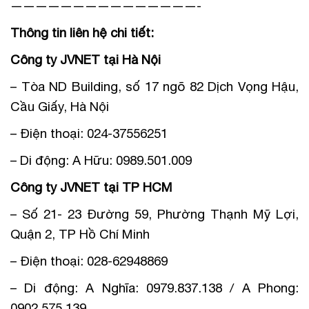
———————————————-
Thông tin liên hệ chi tiết:
Công ty JVNET tại Hà Nội
– Tòa ND Building, số 17 ngõ 82 Dịch Vọng Hậu,
Cầu Giấy, Hà Nội
– Điện thoại: 024-37556251
– Di động: A Hữu: 0989.501.009
Công ty JVNET tại TP HCM
– Số 21- 23 Đường 59, Phường Thạnh Mỹ Lợi,
Quận 2, TP Hồ Chí Minh
– Điện thoại: 028-62948869
– Di động: A Nghĩa: 0979.837.138 / A Phong:
0902.575.139