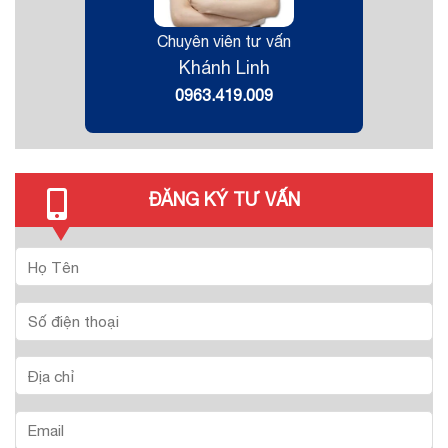
Chuyên viên tư vấn
Khánh Linh
0963.419.009
ĐĂNG KÝ TƯ VẤN