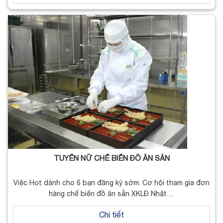
TUYỂN NỮ CHẾ BIẾN ĐỒ ĂN SẴN
Việc Hot dành cho 6 bạn đăng ký sớm. Cơ hội tham gia đơn
hàng chế biến đồ ăn sẵn XKLĐ Nhật…
Chi tiết