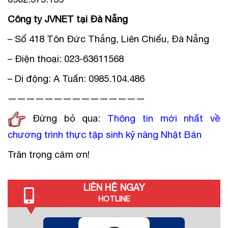
Công ty JVNET tại Đà Nẵng
– Số 418 Tôn Đức Thắng, Liên Chiểu, Đà Nẵng
– Điện thoại: 023-63611568
– Di động: A Tuấn: 0985.104.486
———————————————
Đừng bỏ qua:
Thông tin mới nhất về
chương trình thực tập sinh kỹ năng Nhật Bản
Trân trọng cảm ơn!
LIÊN HỆ NGAY
HOTLINE