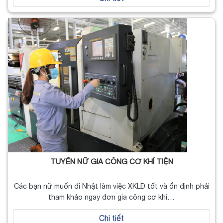
TUYỂN NỮ GIA CÔNG CƠ KHÍ TIỆN
Các bạn nữ muốn đi Nhật làm việc XKLĐ tốt và ổn định phải
tham khảo ngay đơn gia công cơ khí…
Chi tiết