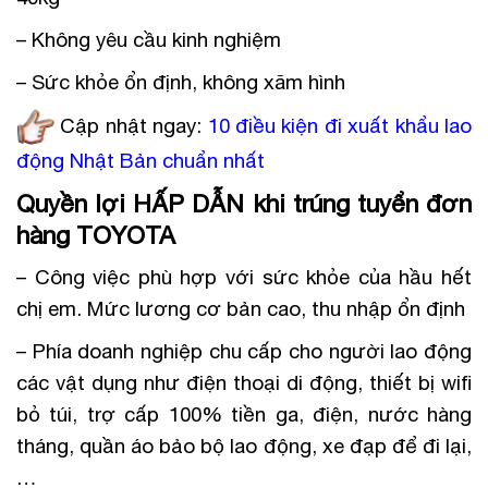
– Không yêu cầu kinh nghiệm
– Sức khỏe ổn định, không xăm hình
Cập nhật ngay:
10 điều kiện đi xuất khẩu lao
động Nhật Bản chuẩn nhất
Quyền lợi HẤP DẪN khi trúng tuyển đơn
hàng TOYOTA
– Công việc phù hợp với sức khỏe của hầu hết
chị em. Mức lương cơ bản cao, thu nhập ổn định
– Phía doanh nghiệp chu cấp cho người lao động
các vật dụng như điện thoại di động, thiết bị wifi
bỏ túi, trợ cấp 100% tiền ga, điện, nước hàng
tháng, quần áo bảo bộ lao động, xe đạp để đi lại,
…