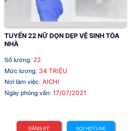
TUYỂN 22 NỮ DỌN DẸP VỆ SINH TÒA
NHÀ
Số lượng:
22
Mức lương:
34 TRIỆU
Nơi làm việc:
AICHI
Ngày phỏng vấn:
17/07/2021
ĐĂNG KÝ
GỌI HOTLINE