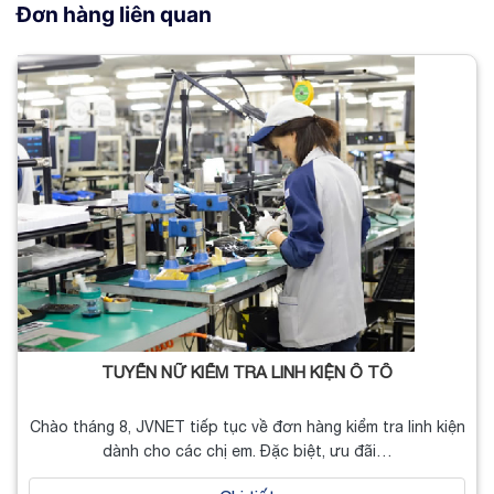
Đơn hàng liên quan
TUYỂN NỮ KIỂM TRA LINH KIỆN Ô TÔ
Chào tháng 8, JVNET tiếp tục về đơn hàng kiểm tra linh kiện
dành cho các chị em. Đặc biệt, ưu đãi…