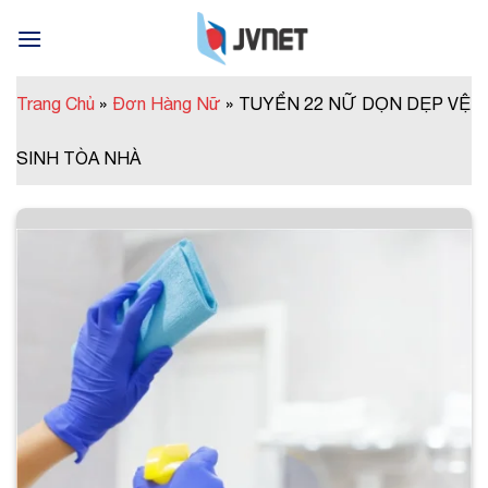
Skip
to
content
Trang Chủ
»
Đơn Hàng Nữ
»
TUYỂN 22 NỮ DỌN DẸP VỆ
SINH TÒA NHÀ