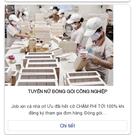
TUYỂN NỮ ĐÓNG GÓI CÔNG NGHIỆP
Job xịn cả nhà ơi! Ưu đãi hết cỡ CHẬM PHÍ TỚI 100% khi
đăng ký tham gia đơn hàng. Đóng gói…
Chi tiết