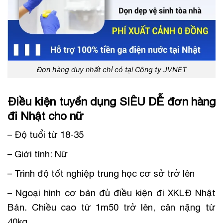
Đơn hàng duy nhất chỉ có tại Công ty JVNET
Điều kiện tuyển dụng SIÊU DỄ đơn hàng
đi Nhật cho nữ
– Độ tuổi từ 18-35
– Giới tính: Nữ
– Trình độ tốt nghiệp trung học cơ sở trở lên
– Ngoại hình cơ bản đủ điều kiện đi XKLĐ Nhật
Bản. Chiều cao từ 1m50 trở lên, cân nặng từ
40kg