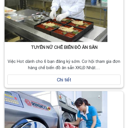
TUYỂN NỮ CHẾ BIẾN ĐỒ ĂN SẴN
Việc Hot dành cho 6 bạn đăng ký sớm. Cơ hội tham gia đơn
hàng chế biến đồ ăn sẵn XKLĐ Nhật…
Chi tiết