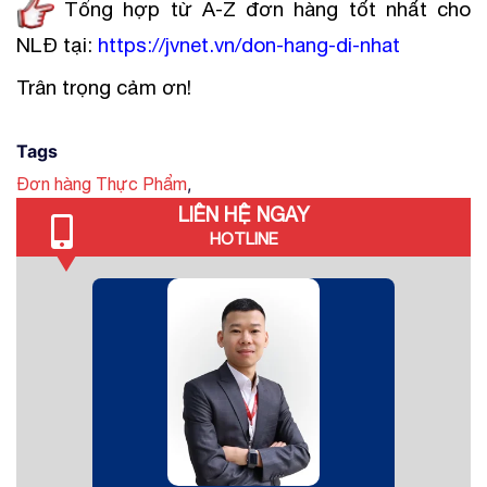
Tổng hợp từ A-Z đơn hàng tốt nhất cho
NLĐ tại:
https://jvnet.vn/don-hang-di-nhat
Trân trọng cảm ơn!
Tags
,
Đơn hàng Thực Phẩm
LIÊN HỆ NGAY
HOTLINE