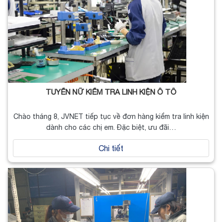
TUYỂN NỮ KIỂM TRA LINH KIỆN Ô TÔ
Chào tháng 8, JVNET tiếp tục về đơn hàng kiểm tra linh kiện
dành cho các chị em. Đặc biệt, ưu đãi…
Chi tiết