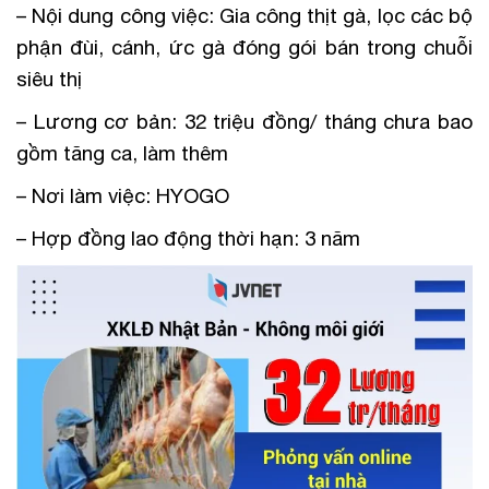
– Nội dung công việc: Gia công thịt gà, lọc các bộ
phận đùi, cánh, ức gà đóng gói bán trong chuỗi
siêu thị
– Lương cơ bản: 32 triệu đồng/ tháng chưa bao
gồm tăng ca, làm thêm
– Nơi làm việc: HYOGO
– Hợp đồng lao động thời hạn: 3 năm