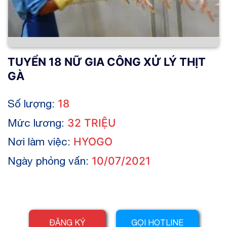
TUYỂN 18 NỮ GIA CÔNG XỬ LÝ THỊT
GÀ
Số lượng:
18
Mức lương:
32 TRIỆU
Nơi làm việc:
HYOGO
Ngày phỏng vấn:
10/07/2021
ĐĂNG KÝ
GỌI HOTLINE