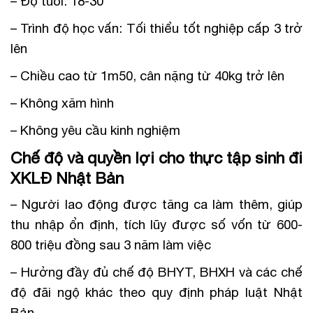
– Độ tuổi: 18-30
– Trình độ học vấn: Tối thiểu tốt nghiệp cấp 3 trở
lên
– Chiều cao từ 1m50, cân nặng từ 40kg trở lên
– Không xăm hình
– Không yêu cầu kinh nghiệm
Chế độ và quyền lợi cho thực tập sinh đi
XKLĐ Nhật Bản
– Người lao động được tăng ca làm thêm, giúp
thu nhập ổn định, tích lũy được số vốn từ 600-
800 triệu đồng sau 3 năm làm việc
– Hưởng đầy đủ chế độ BHYT, BHXH và các chế
độ đãi ngộ khác theo quy định pháp luật Nhật
Bản