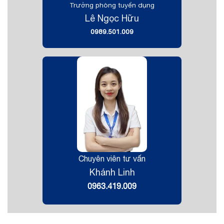
Trưởng phòng tuyển dụng
Lê Ngọc Hữu
0989.501.009
Chuyên viên tư vấn
Khánh Linh
0963.419.009