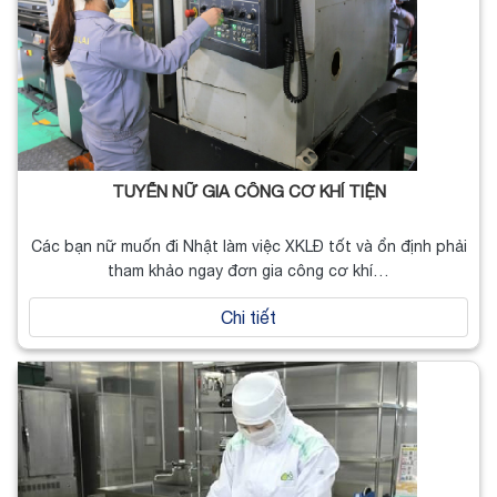
TUYỂN NỮ GIA CÔNG CƠ KHÍ TIỆN
Các bạn nữ muốn đi Nhật làm việc XKLĐ tốt và ổn định phải
tham khảo ngay đơn gia công cơ khí…
Chi tiết