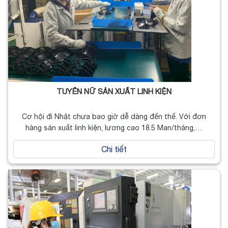
TUYỂN NỮ SẢN XUẤT LINH KIỆN
Cơ hội đi Nhật chưa bao giờ dễ dàng đến thế. Với đơn
hàng sản xuất linh kiện, lương cao 18.5 Man/tháng,…
Chi tiết