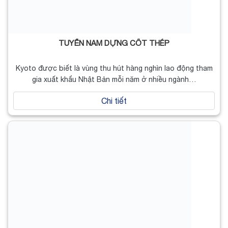
TUYỂN NAM DỰNG CỐT THÉP
Kyoto được biết là vùng thu hút hàng nghìn lao động tham
gia xuất khẩu Nhật Bản mỗi năm ở nhiều ngành…
Chi tiết