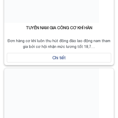
TUYỂN NAM GIA CÔNG CƠ KHÍ HÀN
Đơn hàng cơ khí luôn thu hút đông đảo lao động nam tham
gia bởi cơ hội nhận mức lương tốt 18,7…
Chi tiết