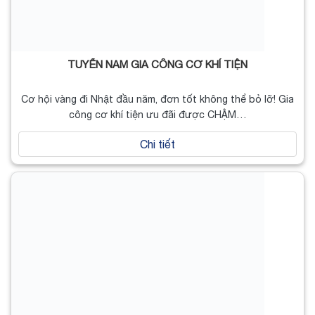
TUYỂN NAM GIA CÔNG CƠ KHÍ TIỆN
Cơ hội vàng đi Nhật đầu năm, đơn tốt không thể bỏ lỡ! Gia
công cơ khí tiện ưu đãi được CHẬM…
Chi tiết