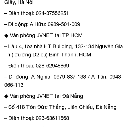
Giấy, Hà Nội
– Điện thoại: 024-37556251
– Di động: A Hữu: 0989-501-009
◆ Văn phòng JVNET tại TP HCM
– Lầu 4, tòa nhà HT Building, 132-134 Nguyễn Gia
Trí ( đường D2 cũ) Bình Thạnh, HCM
– Điện thoại: 028-62948869
– Di động: A Nghĩa: 0979-837-138 / A Tân: 0943-
066-113
◆ Văn phòng JVNET tại Đà Nẵng
– Số 418 Tôn Đức Thắng, Liên Chiểu, Đà Nẵng
– Điện thoại: 023-63611568