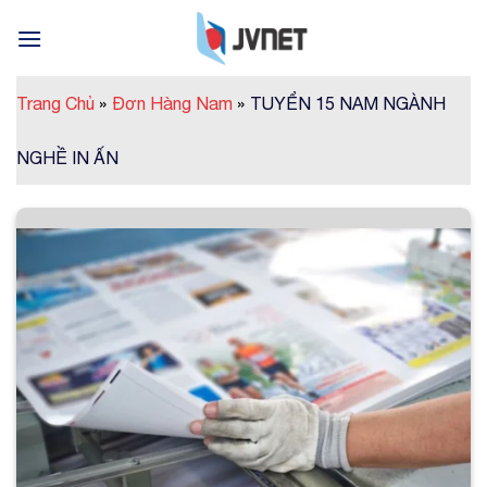
Skip
to
content
Trang Chủ
»
Đơn Hàng Nam
»
TUYỂN 15 NAM NGÀNH
NGHỀ IN ẤN