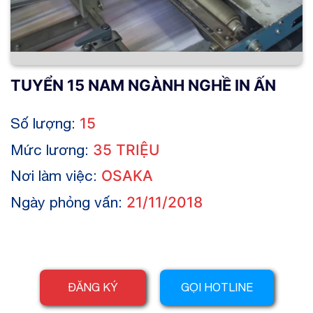
TUYỂN 15 NAM NGÀNH NGHỀ IN ẤN
Số lượng:
15
Mức lương:
35 TRIỆU
Nơi làm việc:
OSAKA
Ngày phỏng vấn:
21/11/2018
ĐĂNG KÝ
GỌI HOTLINE