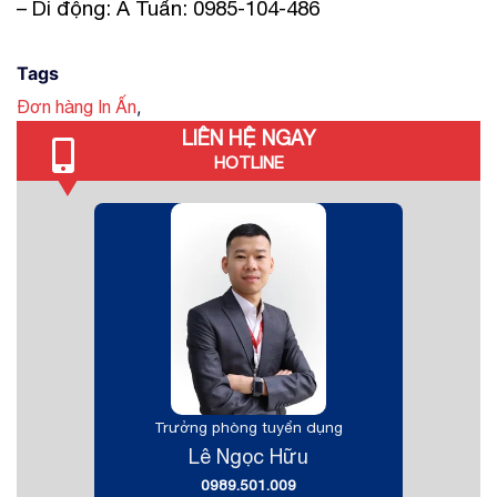
– Di động: A Tuấn: 0985-104-486
Tags
,
Đơn hàng In Ấn
LIÊN HỆ NGAY
HOTLINE
Trưởng phòng tuyển dụng
Lê Ngọc Hữu
0989.501.009