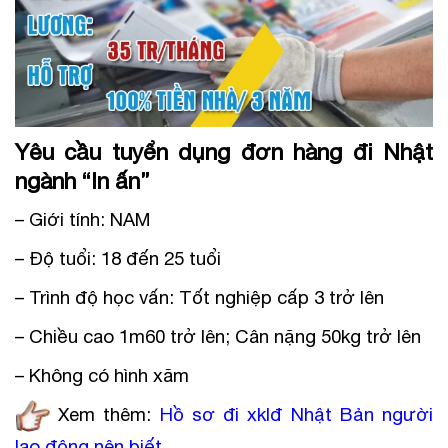
Yêu cầu tuyển dụng đơn hàng đi Nhật
ngành “In ấn”
– Giới tính: NAM
– Độ tuổi: 18 đến 25 tuổi
– Trình độ học vấn: Tốt nghiệp cấp 3 trở lên
– Chiều cao 1m60 trở lên; Cân nặng 50kg trở lên
– Không có hình xăm
Xem thêm:
Hồ sơ đi xklđ Nhật Bản người
lao động nên biết