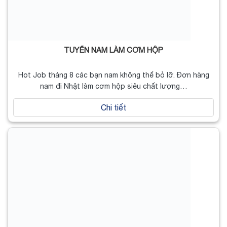
TUYỂN NAM LÀM CƠM HỘP
Hot Job tháng 8 các bạn nam không thể bỏ lỡ. Đơn hàng
nam đi Nhật làm cơm hộp siêu chất lượng…
Chi tiết