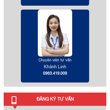
Chuyên viên tư vấn
Khánh Linh
0963.419.009
ĐĂNG KÝ TƯ VẤN