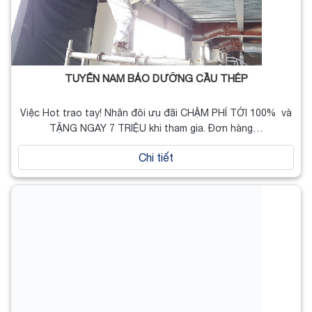
TUYỂN NAM BẢO DƯỠNG CẦU THÉP
Việc Hot trao tay! Nhân đôi ưu đãi CHẬM PHÍ TỚI 100% và
TẶNG NGAY 7 TRIỆU khi tham gia. Đơn hàng…
Chi tiết