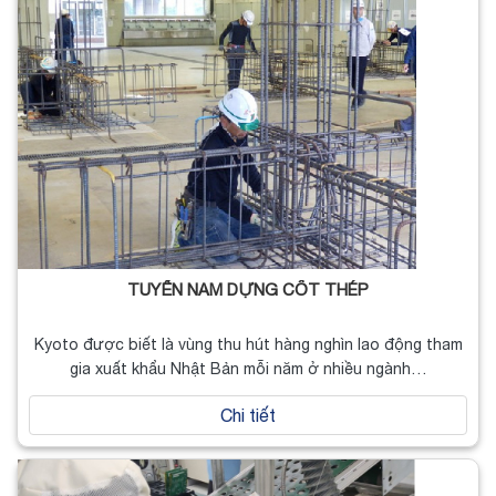
TUYỂN NAM DỰNG CỐT THÉP
Kyoto được biết là vùng thu hút hàng nghìn lao động tham
gia xuất khẩu Nhật Bản mỗi năm ở nhiều ngành…
Chi tiết