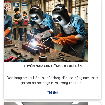
TUYỂN NAM GIA CÔNG CƠ KHÍ HÀN
Đơn hàng cơ khí luôn thu hút đông đảo lao động nam tham
gia bởi cơ hội nhận mức lương tốt 18,7…
Chi tiết