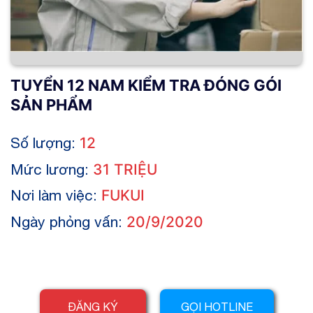
TUYỂN 12 NAM KIỂM TRA ĐÓNG GÓI
SẢN PHẨM
Số lượng:
12
Mức lương:
31 TRIỆU
Nơi làm việc:
FUKUI
Ngày phỏng vấn:
20/9/2020
ĐĂNG KÝ
GỌI HOTLINE