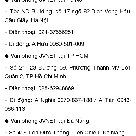
– Tòa ND Building, số 17 ngõ 82 Dịch Vọng Hậu,
Cầu Giấy, Hà Nội
– Điện thoại: 024-37556251
– Di động: A Hữu 0989-501-009
◆ Văn phòng JVNET tại TP HCM
– Số 21- 23 Đường 59, Phường Thanh Mỹ Lợi,
Quận 2, TP Hồ Chí Minh
– Điện thoại: 028-62948869
– Di động: A Nghĩa 0979-837-138 / A Tân 0943-
066-113
◆ Văn phòng JVNET tại Đà Nẵng
– Số 418 Tôn Đức Thắng, Liên Chiểu, Đà Nẵng