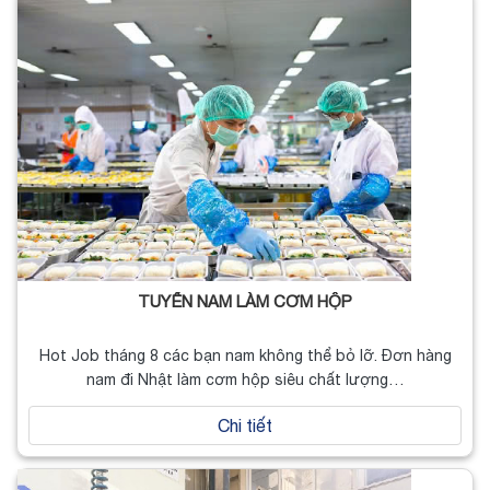
TUYỂN NAM LÀM CƠM HỘP
Hot Job tháng 8 các bạn nam không thể bỏ lỡ. Đơn hàng
nam đi Nhật làm cơm hộp siêu chất lượng…
Chi tiết