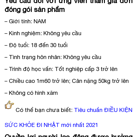
Yêu cầu đối với ứng viên tham gia đơn
đóng gói sản phẩm
– Giới tính: NAM
– Kinh nghiệm: Không yêu cầu
– Độ tuổi: 18 đến 30 tuổi
– Tình trạng hôn nhân: Không yêu cầu
– Trình độ học vấn: Tốt nghiệp cấp 3 trở lên
– Chiều cao 1m60 trở lên; Cân nặng 50kg trở lên
– Không có hình xăm
Có thể bạn chưa biết:
Tiêu chuẩn
ĐIỀU KIỆN
SỨC KHỎE ĐI NHẬT
mới nhất 2021
Quyền lợi người lao động được hưởng