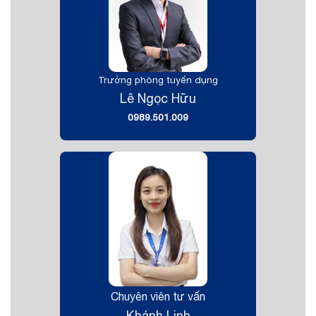
Trưởng phòng tuyển dụng
Lê Ngọc Hữu
0989.501.009
Chuyên viên tư vấn
Khánh Linh