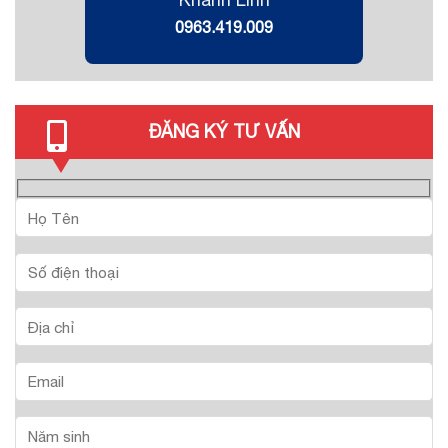
0963.419.009
ĐĂNG KÝ TƯ VẤN