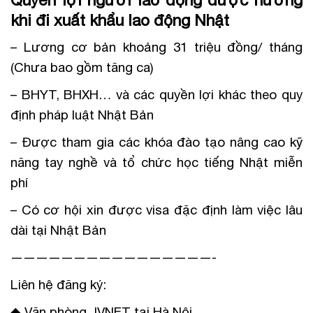
khi đi xuất khẩu lao động Nhật
– Lương cơ bản khoảng 31 triệu đồng/ tháng
(Chưa bao gồm tăng ca)
– BHYT, BHXH… và các quyền lợi khác theo quy
định pháp luật Nhật Bản
– Được tham gia các khóa đào tạo nâng cao kỹ
năng tay nghề và tổ chức học tiếng Nhật miễn
phí
– Có cơ hội xin được visa đặc định làm việc lâu
dài tại Nhật Bản
————————————————-
Liên hệ đăng ký:
◆ Văn phòng JVNET tại Hà Nội