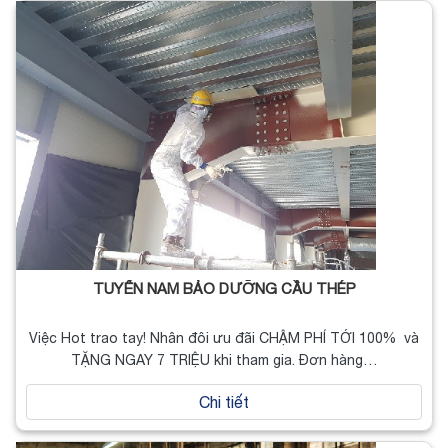
TUYỂN NAM BẢO DƯỠNG CẦU THÉP
Việc Hot trao tay! Nhân đôi ưu đãi CHẬM PHÍ TỚI 100% và
TẶNG NGAY 7 TRIỆU khi tham gia. Đơn hàng…
Chi tiết