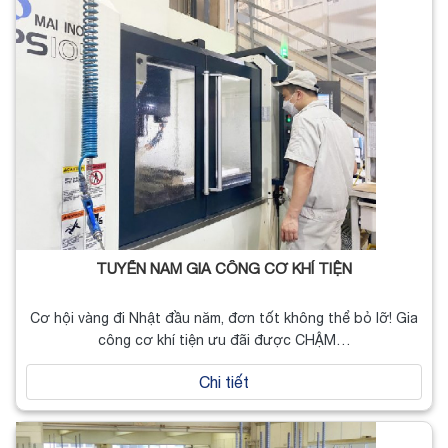
TUYỂN NAM GIA CÔNG CƠ KHÍ TIỆN
Cơ hội vàng đi Nhật đầu năm, đơn tốt không thể bỏ lỡ! Gia
công cơ khí tiện ưu đãi được CHẬM…
Chi tiết