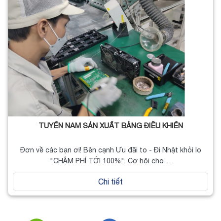
TUYỂN NAM SẢN XUẤT BẢNG ĐIỀU KHIỂN
Đơn về các bạn ơi! Bên cạnh Ưu đãi to - Đi Nhật khỏi lo
"CHẬM PHÍ TỚI 100%". Cơ hội cho…
Chi tiết