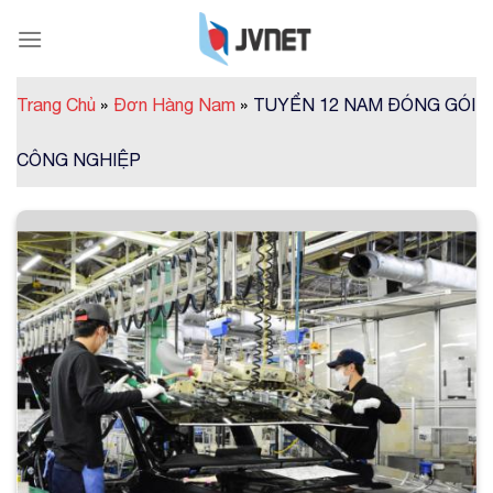
Skip
to
content
Trang Chủ
»
Đơn Hàng Nam
»
TUYỂN 12 NAM ĐÓNG GÓI
CÔNG NGHIỆP