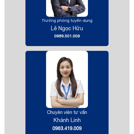
Trưởng phòng tuyển dụng
Lê Ngọc Hữu
0989.501.009
Chuyên viên tư vấn
Khánh Linh
0963.419.009