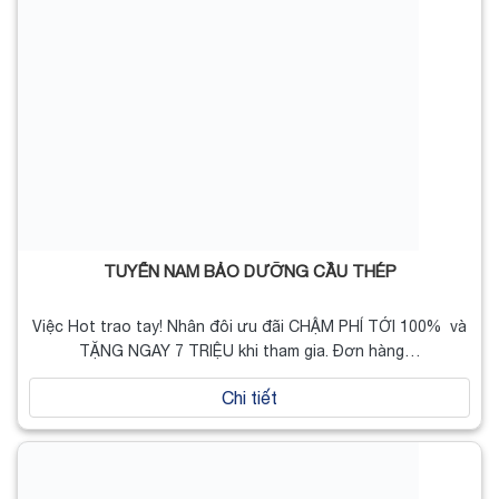
TUYỂN NAM BẢO DƯỠNG CẦU THÉP
Việc Hot trao tay! Nhân đôi ưu đãi CHẬM PHÍ TỚI 100% và
TẶNG NGAY 7 TRIỆU khi tham gia. Đơn hàng…
Chi tiết