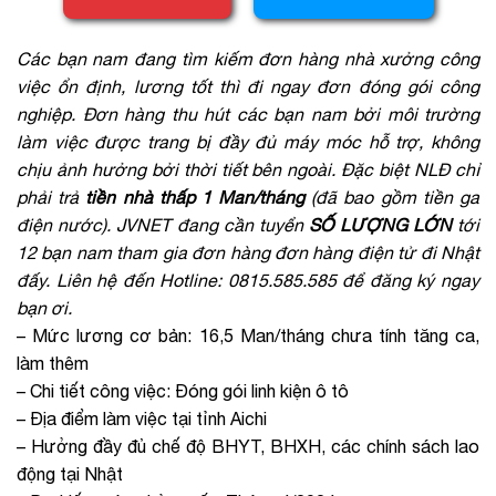
Các bạn nam đang tìm kiếm đơn hàng nhà xưởng công
việc ổn định, lương tốt thì đi ngay đơn đóng gói công
nghiệp. Đơn hàng thu hút các bạn nam bởi môi trường
làm việc được trang bị đầy đủ máy móc hỗ trợ, không
chịu ảnh hưởng bởi thời tiết bên ngoài. Đặc biệt NLĐ chỉ
phải trả
tiền nhà thấp 1 Man/tháng
(đã bao gồm tiền ga
điện nước). JVNET đang cần tuyển
SỐ LƯỢNG LỚN
tới
12 bạn nam tham gia đơn hàng đơn hàng điện tử đi Nhật
đấy. Liên hệ đến Hotline: 0815.585.585 để đăng ký ngay
bạn ơi.
– Mức lương cơ bản: 16,5 Man/tháng chưa tính tăng ca,
làm thêm
– Chi tiết công việc: Đóng gói linh kiện ô tô
– Địa điểm làm việc tại tỉnh Aichi
– Hưởng đầy đủ chế độ BHYT, BHXH, các chính sách lao
động tại Nhật