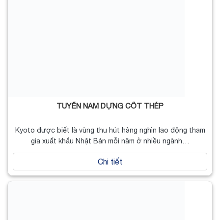
TUYỂN NAM DỰNG CỐT THÉP
Kyoto được biết là vùng thu hút hàng nghìn lao động tham
gia xuất khẩu Nhật Bản mỗi năm ở nhiều ngành…
Chi tiết