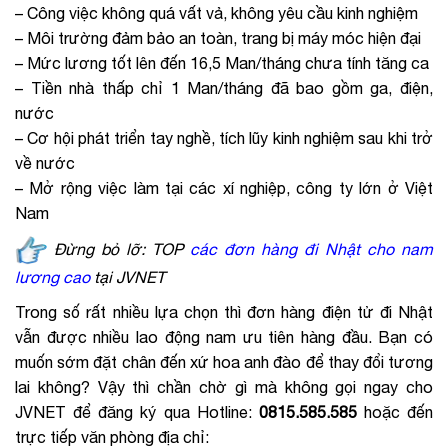
– Công việc không quá vất vả, không yêu cầu kinh nghiệm
– Môi trường đảm bảo an toàn, trang bị máy móc hiện đại
– Mức lương tốt lên đến 16,5 Man/tháng chưa tính tăng ca
– Tiền nhà thấp chỉ 1 Man/tháng đã bao gồm ga, điện,
nước
– Cơ hội phát triển tay nghề, tích lũy kinh nghiệm sau khi trở
về nước
– Mở rộng việc làm tại các xí nghiệp, công ty lớn ở Việt
Nam
Đừng bỏ lỡ:
TOP
các đơn hàng đi Nhật cho nam
lương cao
tại JVNET
Trong số rất nhiều lựa chọn thì đơn hàng điện tử đi Nhật
vẫn được nhiều lao động nam ưu tiên hàng đầu. Bạn có
muốn sớm đặt chân đến xứ hoa anh đào để thay đổi tương
lai không? Vậy thì chần chờ gì mà không gọi ngay cho
JVNET để đăng ký qua Hotline:
0815.585.585
hoặc đến
trực tiếp văn phòng địa chỉ: