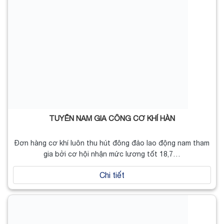
TUYỂN NAM GIA CÔNG CƠ KHÍ HÀN
Đơn hàng cơ khí luôn thu hút đông đảo lao động nam tham
gia bởi cơ hội nhận mức lương tốt 18,7…
Chi tiết