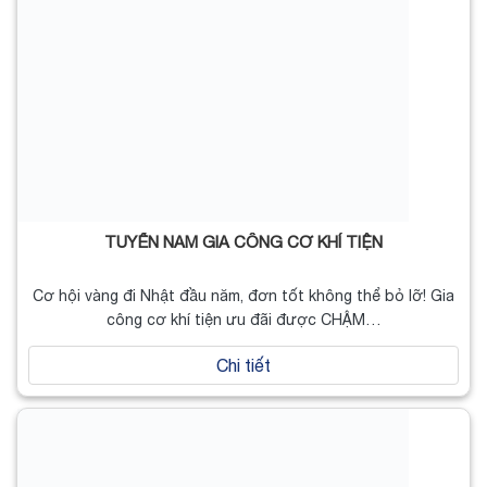
TUYỂN NAM GIA CÔNG CƠ KHÍ TIỆN
Cơ hội vàng đi Nhật đầu năm, đơn tốt không thể bỏ lỡ! Gia
công cơ khí tiện ưu đãi được CHẬM…
Chi tiết