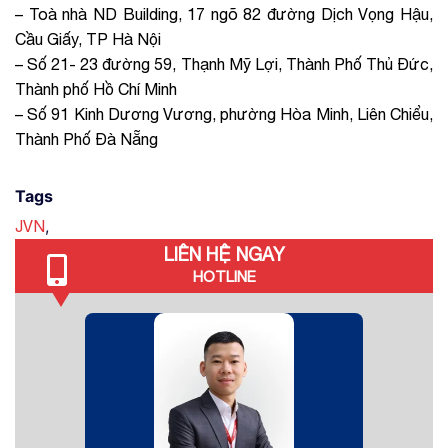
– Toà nhà ND Building, 17 ngõ 82 đường Dịch Vọng Hậu,
Cầu Giấy, TP Hà Nội
– Số 21- 23 đường 59, Thạnh Mỹ Lợi, Thành Phố Thủ Đức,
Thành phố Hồ Chí Minh
– Số 91 Kinh Dương Vương, phường Hòa Minh, Liên Chiểu,
Thành Phố Đà Nẵng
Tags
,
JVN
LIÊN HỆ NGAY
HOTLINE