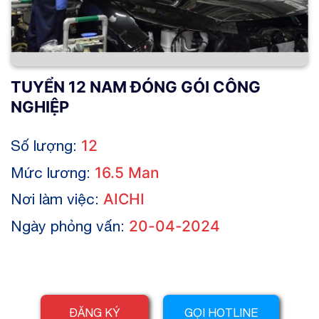
TUYỂN 12 NAM ĐÓNG GÓI CÔNG
NGHIỆP
Số lượng:
12
Mức lương:
16.5 Man
Nơi làm việc:
AICHI
Ngày phỏng vấn:
20-04-2024
ĐĂNG KÝ
GỌI HOTLINE