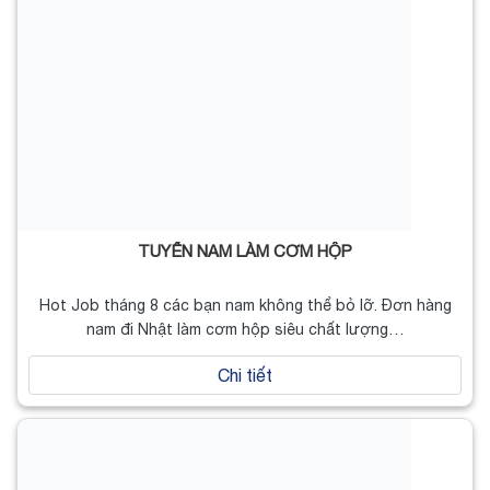
TUYỂN NAM LÀM CƠM HỘP
Hot Job tháng 8 các bạn nam không thể bỏ lỡ. Đơn hàng
nam đi Nhật làm cơm hộp siêu chất lượng…
Chi tiết